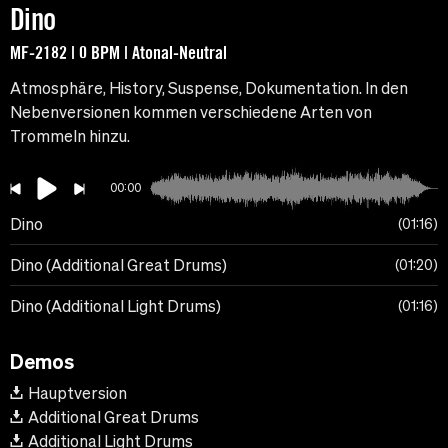
Dino
MF-2182 | 0 BPM | Atonal-Neutral
Atmosphäre, History, Suspense, Dokumentation. In den
Nebenversionen kommen verschiedene Arten von
Trommeln hinzu.
00:00
Dino
01:16
Dino (Additional Great Drums)
01:20
Dino (Additional Light Drums)
01:16
Demos
Hauptversion
Additional Great Drums
Additional Light Drums