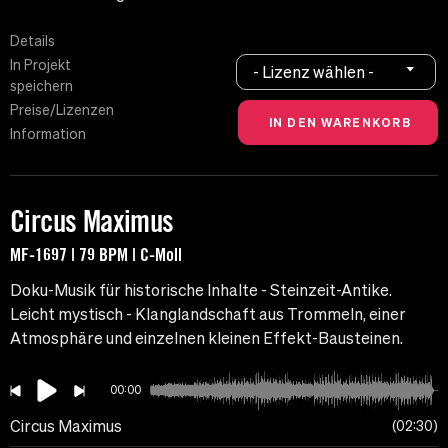
Details
In Projekt
- Lizenz wählen -
speichern
Preise/Lizenzen
Information
Circus Maximus
MF-1697 | 79 BPM | C-Moll
Doku-Musik für historische Inhalte - Steinzeit-Antike.
Leicht mystisch - Klanglandschaft aus Trommeln, einer
Atmosphäre und einzelnen kleinen Effekt-Bausteinen.
00:00
Circus Maximus
02:30