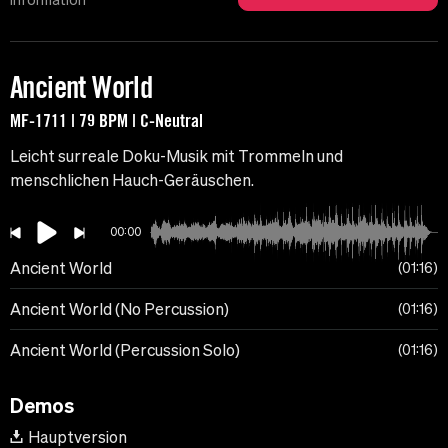
Information
Ancient World
MF-1711 | 79 BPM | C-Neutral
Leicht surreale Doku-Musik mit Trommeln und
menschlichen Hauch-Geräuschen.
00:00
Ancient World
01:16
Ancient World (No Percussion)
01:16
Ancient World (Percussion Solo)
01:16
Demos
Hauptversion