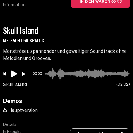
Information
Skull Island
MF-8509 | 60 BPM | C
Monströser, spannender und gewaltiger Soundtrack ohne
Melodien und Grooves.
00:00
Skull Island
02:02
Demos
Hauptversion
Details
In Projekt