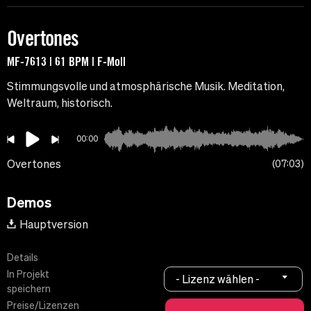
Overtones
MF-7613 | 61 BPM | F-Moll
Stimmungsvolle und atmosphärische Musik. Meditation,
Weltraum, historisch.
00:00
Overtones
07:03
Demos
Hauptversion
Details
In Projekt
- Lizenz wählen -
speichern
Preise/Lizenzen