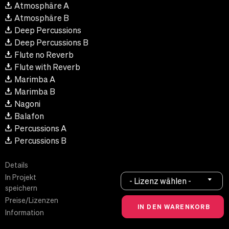
Atmosphäre A
Atmosphäre B
Deep Percussions
Deep Percussions B
Flute no Reverb
Flute with Reverb
Marimba A
Marimba B
Nagoni
Balafon
Percussions A
Percussions B
Details
In Projekt
- Lizenz wählen -
speichern
Preise/Lizenzen
Information