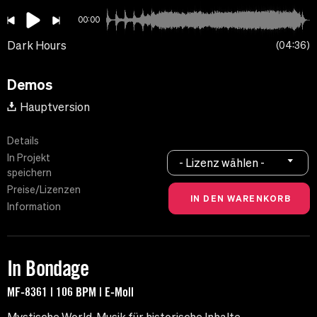
00:00
Dark Hours
04:36
Demos
Hauptversion
Details
In Projekt
- Lizenz wählen -
speichern
Preise/Lizenzen
Information
In Bondage
MF-8361 | 106 BPM | E-Moll