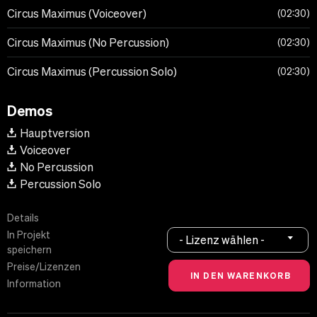
Circus Maximus (Voiceover)
02:30
Circus Maximus (No Percussion)
02:30
Circus Maximus (Percussion Solo)
02:30
Demos
Hauptversion
Voiceover
No Percussion
Percussion Solo
Details
In Projekt
- Lizenz wählen -
speichern
Preise/Lizenzen
Information