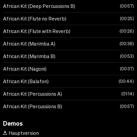
African Kit (Deep Percussions B)
00:57
African Kit (Flute no Reverb)
00:25
African Kit (Flute with Reverb)
00:26
African Kit (Marimba A)
00:38
African Kit (Marimba B)
00:53
African Kit (Nagoni)
00:37
African Kit (Balafon)
00:44
African Kit (Percussions A)
01:14
African Kit (Percussions B)
00:57
Demos
Hauptversion