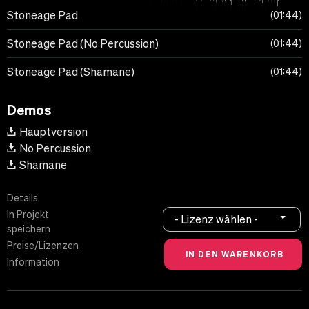
Stoneage Pad
01:44
Stoneage Pad (No Percussion)
01:44
Stoneage Pad (Shamane)
01:44
Demos
Hauptversion
No Percussion
Shamane
Details
In Projekt
- Lizenz wählen -
speichern
Preise/Lizenzen
Information