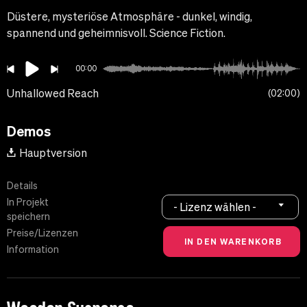
Düstere, mysteriöse Atmosphäre - dunkel, windig,
spannend und geheimnisvoll. Science Fiction.
00:00
Unhallowed Reach
02:00
Demos
Hauptversion
Details
In Projekt
- Lizenz wählen -
speichern
Preise/Lizenzen
Information