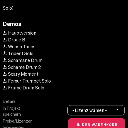
Solo)
Demos
Hauptversion
Drone B
Woosh Tones
Trident Solo
Schamane Drum
Schame Drum 2
Scary Moment
Femur Trumpet Solo
Frame Drum Solo
Details
In Projekt
- Lizenz wählen -
speichern
Preise/Lizenzen