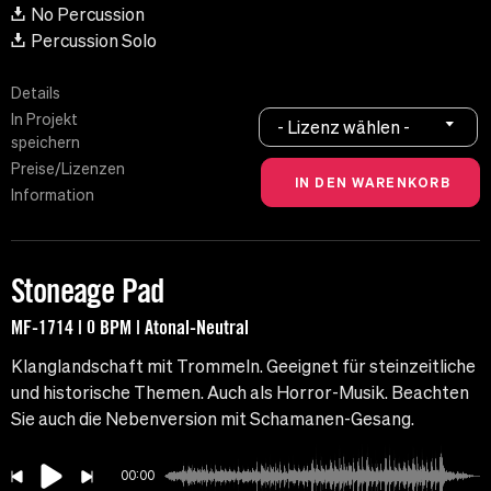
No Percussion
Percussion Solo
Details
In Projekt
- Lizenz wählen -
speichern
Preise/Lizenzen
Information
Stoneage Pad
MF-1714 | 0 BPM | Atonal-Neutral
Klanglandschaft mit Trommeln. Geeignet für steinzeitliche
und historische Themen. Auch als Horror-Musik. Beachten
Sie auch die Nebenversion mit Schamanen-Gesang.
00:00