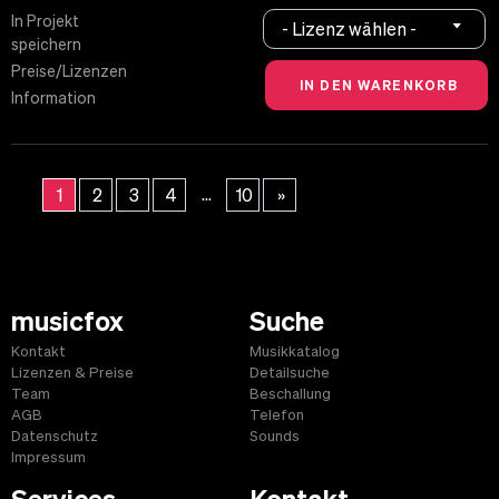
In Projekt
- Lizenz wählen -
speichern
Preise/Lizenzen
Information
...
1
2
3
4
10
»
musicfox
Suche
Kontakt
Musikkatalog
Lizenzen & Preise
Detailsuche
Team
Beschallung
AGB
Telefon
Datenschutz
Sounds
Impressum
Services
Kontakt