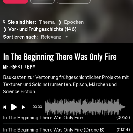
Sie sind hier:
Thema
Epochen
Vor- und Frühgeschichte (146)
Sortieren nach:
Relevanz
In The Beginning There Was Only Fire
MF-6568 | 0 BPM
Baukasten zur Vertonung frühgeschichtlicher Projekte mit
Texturen und Soloinstrumenten. Episch, Märchen und
Science Fiction.
00:00
In The Beginning There Was Only Fire
00:52
In The Beginning There Was Only Fire (Drone B)
01:04