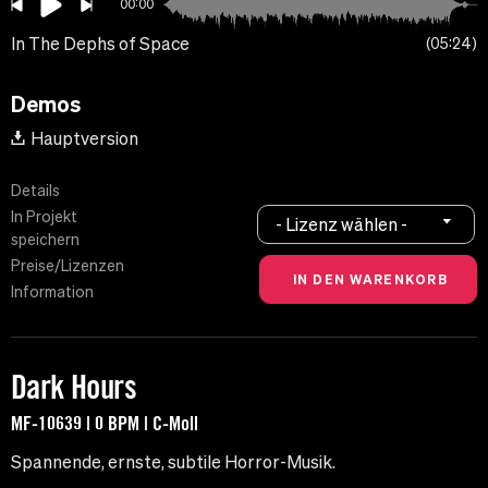
00:00
In The Dephs of Space
05:24
Demos
Hauptversion
Details
In Projekt
- Lizenz wählen -
speichern
Preise/Lizenzen
Information
Dark Hours
MF-10639 | 0 BPM | C-Moll
Spannende, ernste, subtile Horror-Musik.