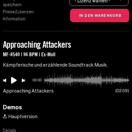
- Lizenz wählen -
speichern
Preise/Lizenzen
Information
Approaching Attackers
MF-8540 | 96 BPM | Es-Moll
Kämpferische und erzählende Soundtrack Musik.
00:00
Approaching Attackers
02:09
Demos
Hauptversion
Details