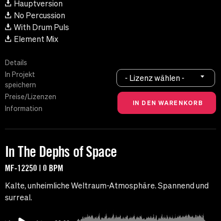
Hauptversion
No Percussion
With Drum Puls
Element Mix
Details
In Projekt
- Lizenz wählen -
speichern
Preise/Lizenzen
Information
In The Dephs of Space
MF-12250 | 0 BPM
Kalte, unheimliche Weltraum-Atmosphäre. Spannend und
surreal.