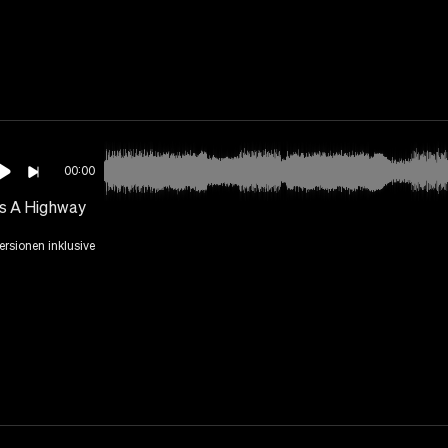
00:00
Is A Highway
Versionen inklusive