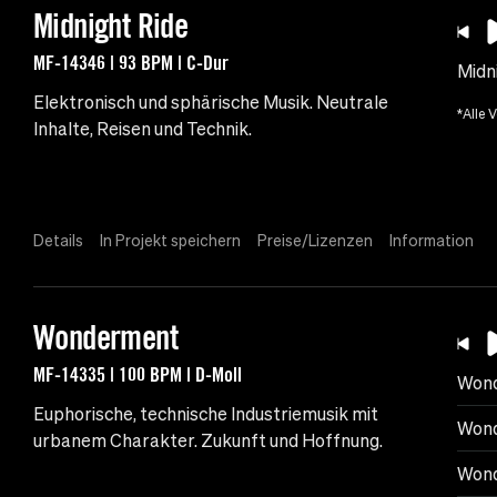
Midnight Ride
MF-14346 | 93 BPM | C-Dur
Midn
Elektronisch und sphärische Musik. Neutrale
*Alle 
Inhalte, Reisen und Technik.
Details
In Projekt speichern
Preise/Lizenzen
Information
Wonderment
MF-14335 | 100 BPM | D-Moll
Won
Euphorische, technische Industriemusik mit
Wond
urbanem Charakter. Zukunft und Hoffnung.
Wond