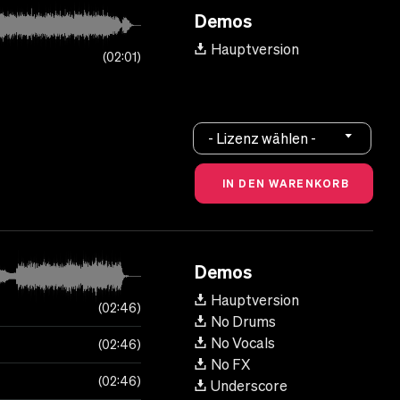
Demos
Hauptversion
02:01
- Lizenz wählen -
Demos
Hauptversion
02:46
No Drums
No Vocals
02:46
No FX
02:46
Underscore