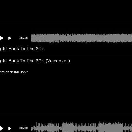
00:00
ight Back To The 80's
ight Back To The 80's (Voiceover)
Versionen inklusive
00:00