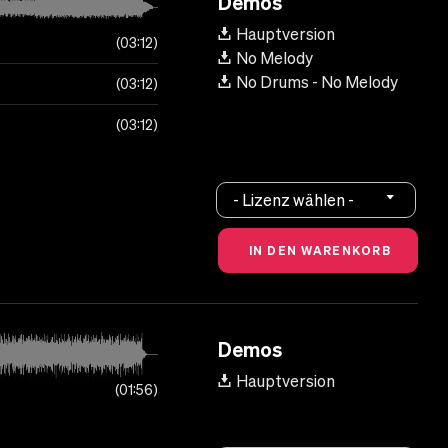
Demos
Hauptversion
03:12
No Melody
No Drums - No Melody
03:12
03:12
- Lizenz wählen -
Demos
Hauptversion
01:56