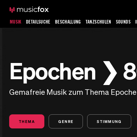
MUSIK
DETAILSUCHE
BESCHALLUNG
TANZSCHULEN
SOUNDS
Epochen ❯ 8
Gemafreie Musik zum Thema Epoche
THEMA
GENRE
STIMMUNG