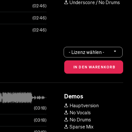
Underscore / No Drums
02:46
02:46
02:46
- Lizenz wählen -
Demos
Hauptversion
03:18
No Vocals
No Drums
03:18
Sparse Mix