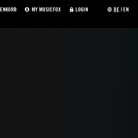
ENKORB
MY MUSICFOX
LOGIN
DE
|
EN