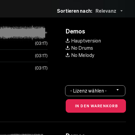
Sortieren nach:
Relevanz
Demos
Hauptversion
03:17
No Drums
No Melody
03:17
03:17
- Lizenz wählen -