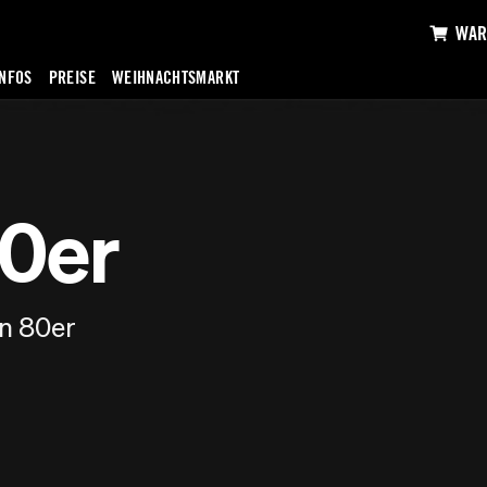
WAR
INFOS
PREISE
WEIHNACHTSMARKT
0er
n 80er