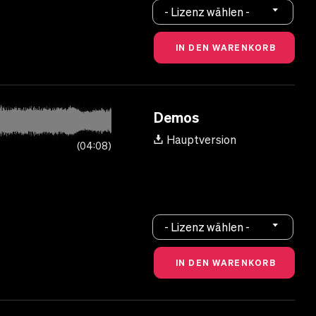
- Lizenz wählen -
Demos
Hauptversion
04:08
- Lizenz wählen -