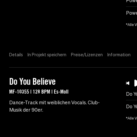
Powe
Powe
*Alle 
Details
In Projekt speichern
Preise/Lizenzen
Information
Do You Believe
MF-10355 | 128 BPM | Es-Moll
Do Y
Dance-Track mit weiblichen Vocals. Club-
Do Y
Musik der 90er.
*Alle 