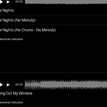
00:00
i Nights
i Nights (No Melody)
i Nights (No Drums - No Melody)
Versionen inklusive
00:00
ing Out My Window
Versionen inklusive