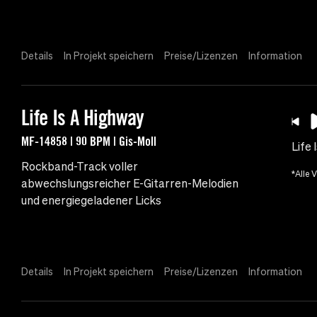
Details
In Projekt speichern
Preise/Lizenzen
Information
Life Is A Highway
MF-14858 | 90 BPM | Gis-Moll
Life 
Rockband-Track voller
*Alle 
abwechslungsreicher E-Gitarren-Melodien
und energiegeladener Licks
Details
In Projekt speichern
Preise/Lizenzen
Information