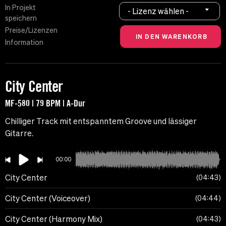
In Projekt
- Lizenz wählen -
speichern
Preise/Lizenzen
Information
City Center
MF-580 | 79 BPM | A-Dur
Chilliger Track mit entspanntem Groove und lässiger
Gitarre.
00:00
City Center
04:43
City Center (Voiceover)
04:44
City Center (Harmony Mix)
04:43