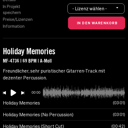
In Projekt
- Lizenz wählen -
speichern
Preise/Lizenzen
Information
Holiday Memories
MF-4736 | 69 BPM | A-Moll
Freundlicher, sehr puristischer Gitarren-Track mit
dezenter Percussion.
00:00
Holiday Memories
03:01
Holiday Memories (No Percussion)
03:01
Holiday Memories (Short Cut)
00:42