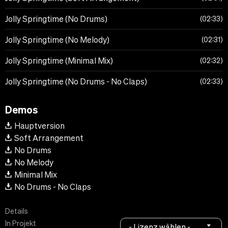
Jolly Springtime (No Drums)
02:33
Jolly Springtime (No Melody)
02:31
Jolly Springtime (Minimal Mix)
02:32
Jolly Springtime (No Drums - No Claps)
02:33
Demos
Hauptversion
Soft Arrangement
No Drums
No Melody
Minimal Mix
No Drums - No Claps
Details
In Projekt
- Lizenz wählen -