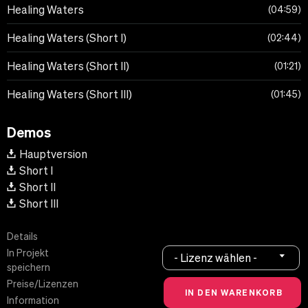
Healing Waters
04:59
Healing Waters (Short I)
02:44
Healing Waters (Short II)
01:21
Healing Waters (Short III)
01:45
Demos
Hauptversion
Short I
Short II
Short III
Details
In Projekt
- Lizenz wählen -
speichern
Preise/Lizenzen
Information