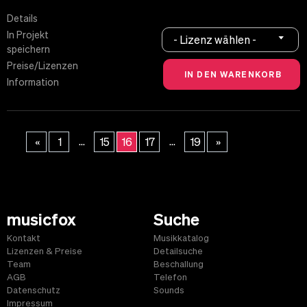
Details
In Projekt
- Lizenz wählen -
speichern
Preise/Lizenzen
Information
...
...
«
1
15
16
17
19
»
musicfox
Suche
Kontakt
Musikkatalog
Lizenzen & Preise
Detailsuche
Team
Beschallung
AGB
Telefon
Datenschutz
Sounds
Impressum