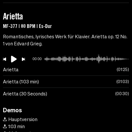
Arietta
MF-377 | 80 BPM | Es-Dur
Romantisches, lyrisches Werk für Klavier. Arietta op. 12 No.
1 von Edvard Grieg.
00:00
Arietta
01:25
Arietta (1:03 min)
01:03
Arietta (30 Seconds)
00:30
Demos
Hauptversion
1:03 min