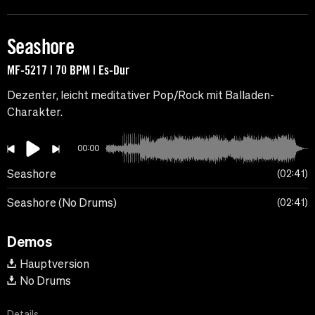
Seashore
MF-5217 | 70 BPM | Es-Dur
Dezenter, leicht meditativer Pop/Rock mit Balladen-
Charakter.
00:00
Seashore
02:41
Seashore (No Drums)
02:41
Demos
Hauptversion
No Drums
Details