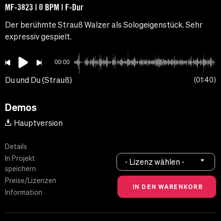
MF-3823 | 0 BPM | F-Dur
Der berühmte Strauß Walzer als Sologeigenstück. Sehr
expressiv gespielt.
00:00
Du und Du (Strauß)
01:40
Demos
Hauptversion
Details
In Projekt
- Lizenz wählen -
speichern
Preise/Lizenzen
Information