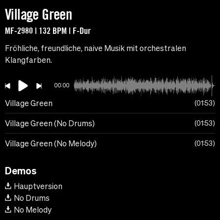
Village Green
MF-2980 | 132 BPM | F-Dur
Fröhliche, freundliche, naive Musik mit orchestralen
Klangfarben.
00:00
Village Green
01:53
Village Green (No Drums)
01:53
Village Green (No Melody)
01:53
Demos
Hauptversion
No Drums
No Melody