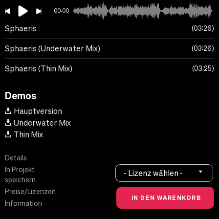
00:00
Sphaeris
03:26
Sphaeris (Underwater Mix)
03:26
Sphaeris (Thin Mix)
03:25
Demos
Hauptversion
Underwater Mix
Thin Mix
Details
In Projekt
- Lizenz wählen -
speichern
Preise/Lizenzen
Information