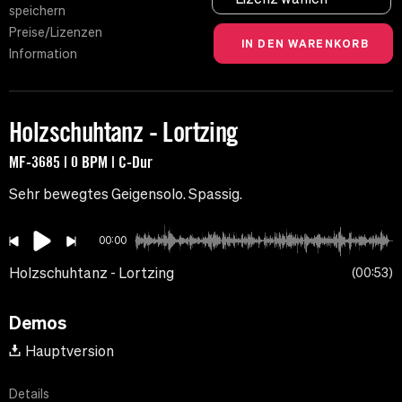
speichern
Preise/Lizenzen
Information
Holzschuhtanz - Lortzing
MF-3685 | 0 BPM | C-Dur
Sehr bewegtes Geigensolo. Spassig.
00:00
Holzschuhtanz - Lortzing
00:53
Demos
Hauptversion
Details