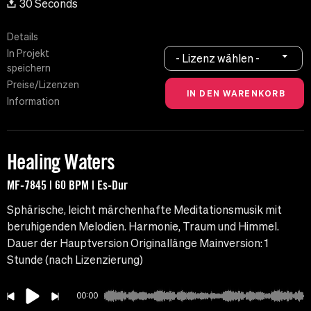
30 Seconds
Details
In Projekt
- Lizenz wählen -
speichern
Preise/Lizenzen
Information
Healing Waters
MF-7845 | 60 BPM | Es-Dur
Sphärische, leicht märchenhafte Meditationsmusik mit
beruhigenden Melodien. Harmonie, Traum und Himmel.
Dauer der Hauptversion Originallänge Mainversion: 1
Stunde (nach Lizenzierung)
00:00