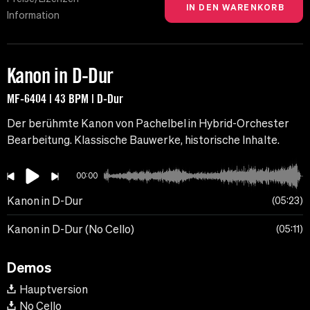
Information
Kanon in D-Dur
MF-6404 | 43 BPM | D-Dur
Der berühmte Kanon von Pachelbel in Hybrid-Orchester
Bearbeitung. Klassische Bauwerke, historische Inhalte.
00:00
Kanon in D-Dur
05:23
Kanon in D-Dur (No Cello)
05:11
Demos
Hauptversion
No Cello