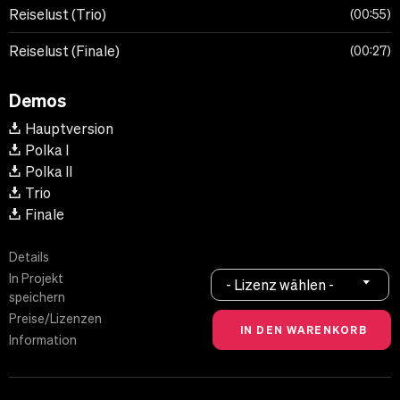
Reiselust (Trio)
00:55
Reiselust (Finale)
00:27
Demos
Hauptversion
Polka I
Polka II
Trio
Finale
Details
In Projekt
- Lizenz wählen -
speichern
Preise/Lizenzen
Information