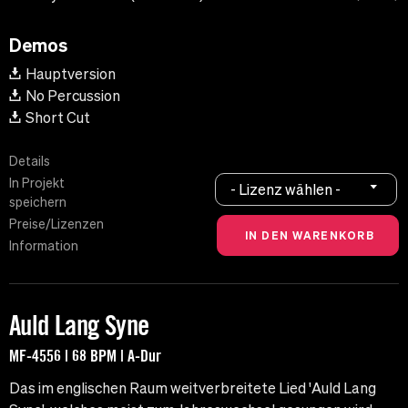
Demos
Hauptversion
No Percussion
Short Cut
Details
In Projekt
- Lizenz wählen -
speichern
Preise/Lizenzen
Information
Auld Lang Syne
MF-4556 | 68 BPM | A-Dur
Das im englischen Raum weitverbreitete Lied 'Auld Lang