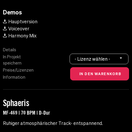
Demos
Hauptversion
Voiceover
Harmony Mix
Details
In Projekt
- Lizenz wählen -
speichern
Preise/Lizenzen
Information
Sphaeris
MF-469 | 70 BPM | D-Dur
Ruhiger atmosphärischer Track- entspannend.