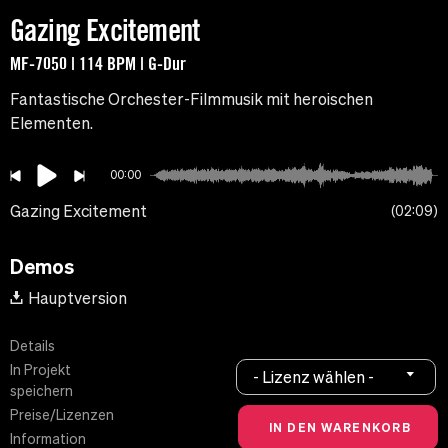
Gazing Excitement
MF-7050 | 114 BPM | G-Dur
Fantastische Orchester-Filmmusik mit heroischen
Elementen.
00:00
Gazing Excitement
02:09
Demos
Hauptversion
Details
In Projekt
- Lizenz wählen -
speichern
Preise/Lizenzen
Information