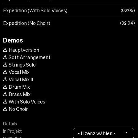
Expedition (With Solo Voices)
02:05
Expedition (No Choir)
02:04
Demos
Hauptversion
Soft Arrangement
Strings Solo
Vocal Mix
Vocal Mix II
Drum Mix
Brass Mix
With Solo Voices
No Choir
Details
In Projekt
- Lizenz wählen -
speichern