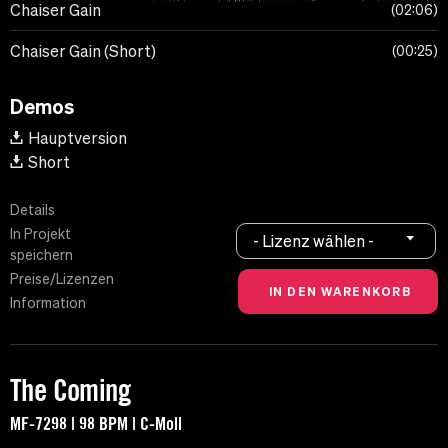
Chaiser Gain
02:06
Chaiser Gain (Short)
00:25
Demos
Hauptversion
Short
Details
In Projekt
- Lizenz wählen -
speichern
Preise/Lizenzen
Information
The Coming
MF-7298 | 98 BPM | C-Moll