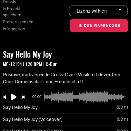
Details
In Projekt
- Lizenz wählen -
speichern
Preise/Lizenzen
Information
Say Hello My Joy
MF-12194 | 120 BPM | C-Dur
Positive, motivierende Cross-Over-Musik mit dezentem
Chor. Gemeinschaft und Freundschaft.
00:00
Say Hello My Joy
03:11
Say Hello My Joy (Voiceover)
03:11