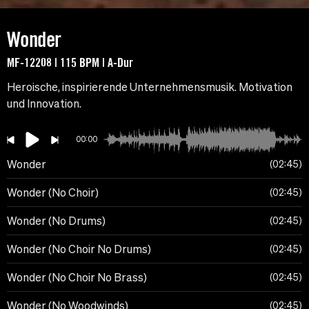
Wonder
MF-12208 | 115 BPM | A-Dur
Heroische, inspirierende Unternehmensmusik. Motivation
und Innovation.
00:00
Wonder
02:45
Wonder (No Choir)
02:45
Wonder (No Drums)
02:45
Wonder (No Choir No Drums)
02:45
Wonder (No Choir No Brass)
02:45
Wonder (No Woodwinds)
02:45