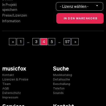
In Projekt
- Lizenz wählen -
speichern
Preise/Lizenzen
Information
...
...
«
1
3
4
5
57
»
musicfox
Suche
Kontakt
Musikkatalog
Lizenzen & Preise
Detailsuche
Team
Beschallung
AGB
Telefon
Datenschutz
Sounds
Impressum