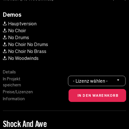
Demos
Hauptversion
No Choir
No Drums
No Choir No Drums
No Choir No Brass
No Woodwinds
Details
In Projekt
- Lizenz wählen -
speichern
Preise/Lizenzen
Information
Shock And Awe