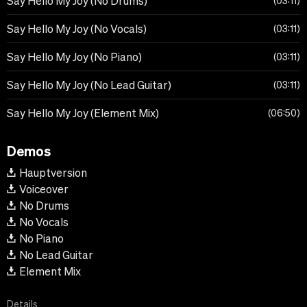
Say Hello My Joy (No Drums)
03:11
Say Hello My Joy (No Vocals)
03:11
Say Hello My Joy (No Piano)
03:11
Say Hello My Joy (No Lead Guitar)
03:11
Say Hello My Joy (Element Mix)
06:50
Demos
Hauptversion
Voiceover
No Drums
No Vocals
No Piano
No Lead Guitar
Element Mix
Details