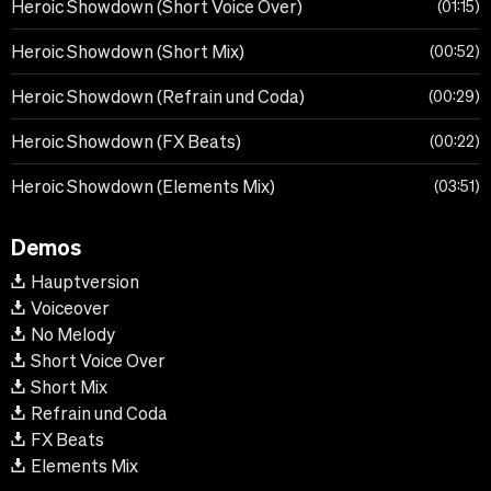
Heroic Showdown (Short Voice Over)
01:15
Heroic Showdown (Short Mix)
00:52
Heroic Showdown (Refrain und Coda)
00:29
Heroic Showdown (FX Beats)
00:22
Heroic Showdown (Elements Mix)
03:51
Demos
Hauptversion
Voiceover
No Melody
Short Voice Over
Short Mix
Refrain und Coda
FX Beats
Elements Mix