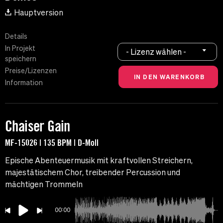
Hauptversion
Details
In Projekt
- Lizenz wählen -
speichern
Preise/Lizenzen
Information
Chaiser Gain
MF-15026 | 135 BPM | D-Moll
Epische Abenteuermusik mit kraftvollen Streichern,
majestätischem Chor, treibender Percussion und
mächtigen Trommeln
00:00