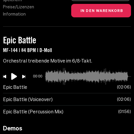
Preise/Lizenzen
Information
Epic Battle
MF-144 | 84 BPM | D-Moll
Orchestral treibende Motive im 6/8-Takt.
00:00
Epic Battle
02:06
Epic Battle (Voiceover)
02:06
Epic Battle (Percussion Mix)
01:56
Demos