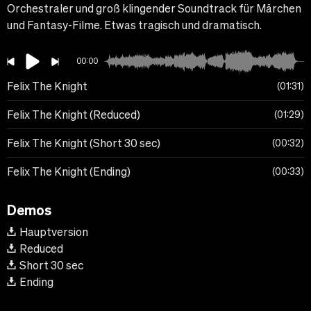
Orchestraler und groß klingender Soundtrack für Märchen
und Fantasy-Filme. Etwas tragisch und dramatisch.
00:00
Felix The Knight
01:31
Felix The Knight (Reduced)
01:29
Felix The Knight (Short 30 sec)
00:32
Felix The Knight (Ending)
00:33
Demos
Hauptversion
Reduced
Short 30 sec
Ending