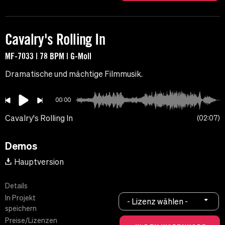
Cavalry's Rolling In
MF-7033 | 78 BPM | G-Moll
Dramatische und mächtige Filmmusik.
00:00
Cavalry's Rolling In
02:07
Demos
Hauptversion
Details
In Projekt
- Lizenz wählen -
speichern
Preise/Lizenzen