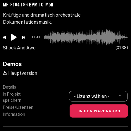
MF-8104 | 96 BPM | C-Moll
Kräftige und dramatisch orchestrale
Dokumentationsmusik.
00:00
Shock And Awe
01:38
Demos
Hauptversion
Details
In Projekt
- Lizenz wählen -
speichern
Preise/Lizenzen
Information