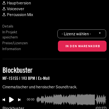
Hauptversion
Voiceover
Percussion Mix
Details
In Projekt
- Lizenz wählen -
speichern
Preise/Lizenzen
Information
Blockbuster
MF-15155 | 103 BPM | Es-Moll
Cinematischer und heroischer Soundtrack.
00:00
Blockbuster
02:37