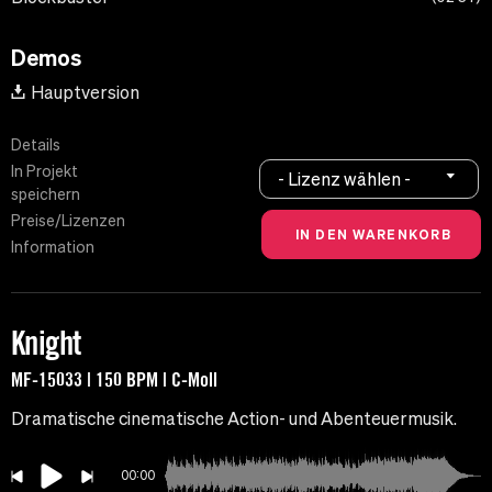
Demos
Hauptversion
Details
In Projekt
- Lizenz wählen -
speichern
Preise/Lizenzen
Information
Knight
MF-15033 | 150 BPM | C-Moll
Dramatische cinematische Action- und Abenteuermusik.
00:00