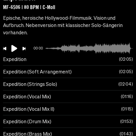
MF-6506 | 80 BPM | C-Moll
Epische, heroische Hollywood-Filmmusik. Vision und
Aufbruch. Nebenversion mit klassischer Solo-Sängerin
vorhanden.
00:00
Expedition
02:05
Expedition (Soft Arrangement)
02:05
Expedition (Strings Solo)
02:04
Expedition (Vocal Mix)
01:16
Expedition (Vocal Mix II)
01:15
Expedition (Drum Mix)
01:53
Expedition (Brass Mix)
01:43