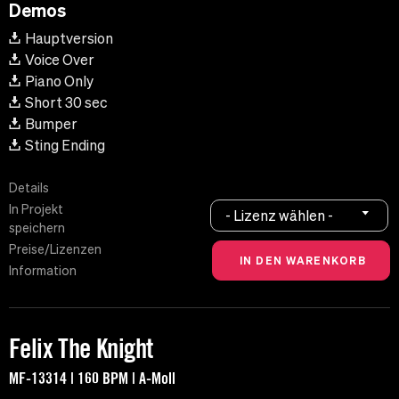
Demos
Hauptversion
Voice Over
Piano Only
Short 30 sec
Bumper
Sting Ending
Details
In Projekt
- Lizenz wählen -
speichern
Preise/Lizenzen
Information
Felix The Knight
MF-13314 | 160 BPM | A-Moll