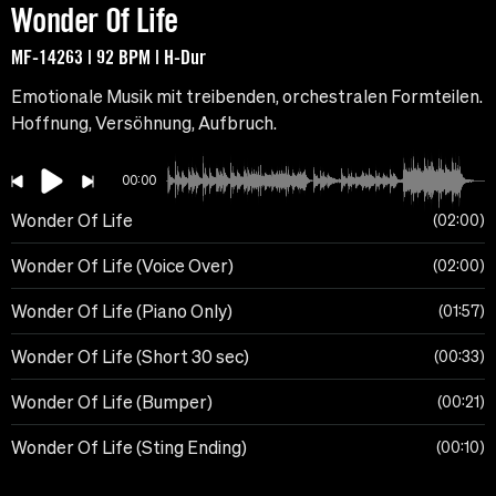
Wonder Of Life
MF-14263 | 92 BPM | H-Dur
Emotionale Musik mit treibenden, orchestralen Formteilen.
Hoffnung, Versöhnung, Aufbruch.
00:00
Wonder Of Life
02:00
Wonder Of Life (Voice Over)
02:00
Wonder Of Life (Piano Only)
01:57
Wonder Of Life (Short 30 sec)
00:33
Wonder Of Life (Bumper)
00:21
Wonder Of Life (Sting Ending)
00:10