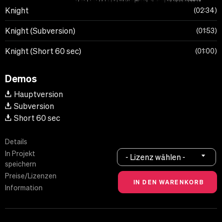
Knight
02:34
Knight (Subversion)
01:53
Knight (Short 60 sec)
01:00
Demos
Hauptversion
Subversion
Short 60 sec
Details
In Projekt
- Lizenz wählen -
speichern
Preise/Lizenzen
Information