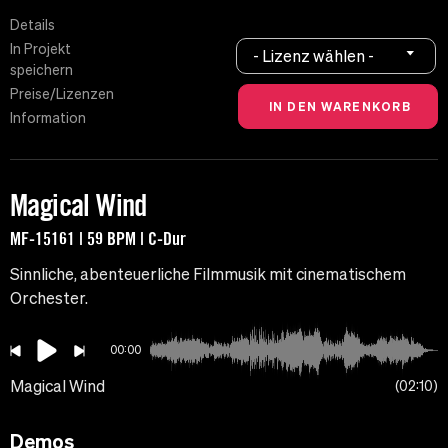
Details
In Projekt
- Lizenz wählen -
speichern
Preise/Lizenzen
Information
Magical Wind
MF-15161 | 59 BPM | C-Dur
Sinnliche, abenteuerliche Filmmusik mit cinematischem
Orchester.
00:00
Magical Wind
02:10
Demos