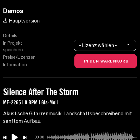
Demos
Hauptversion
Details
In Projekt
- Lizenz wählen -
speichern
Preise/Lizenzen
Information
Silence After The Storm
MF-2265 | 0 BPM | Gis-Moll
Akustische Gitarrenmusik. Landschaftsbeschreibend mit
sanftem Aufbau.
00:00