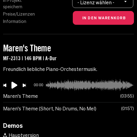
In Projekt
- Lizenz wählen -
speichern
Preise/Lizenzen
Information
Maren's Theme
MF-2313 | 146 BPM | A-Dur
Freundlich liebliche Piano-Orchestermusik.
00:00
Maren's Theme
03:55
Maren's Theme (Short, No Drums, No Mel)
01:57
Demos
Hauptversion