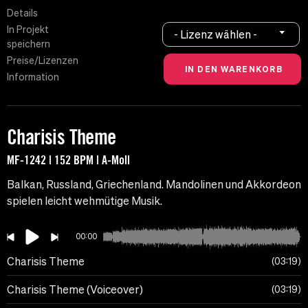
Details
In Projekt
- Lizenz wählen -
speichern
Preise/Lizenzen
Information
Charisis Theme
MF-1242 | 152 BPM | A-Moll
Balkan, Russland, Griechenland. Mandolinen und Akkordeon
spielen leicht wehmütige Musik.
00:00
Charisis Theme
03:19
Charisis Theme (Voiceover)
03:19