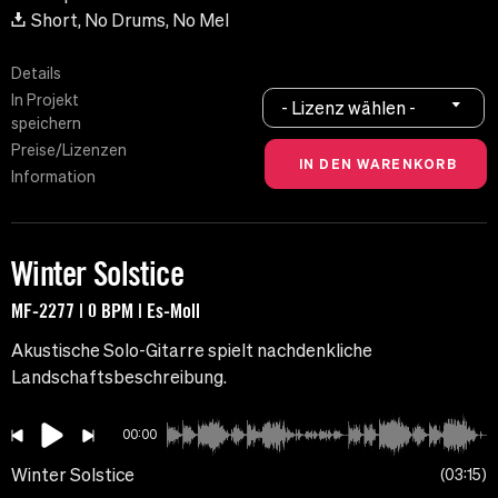
Short, No Drums, No Mel
Details
In Projekt
- Lizenz wählen -
speichern
Preise/Lizenzen
Information
Winter Solstice
MF-2277 | 0 BPM | Es-Moll
Akustische Solo-Gitarre spielt nachdenkliche
Landschaftsbeschreibung.
00:00
Winter Solstice
03:15