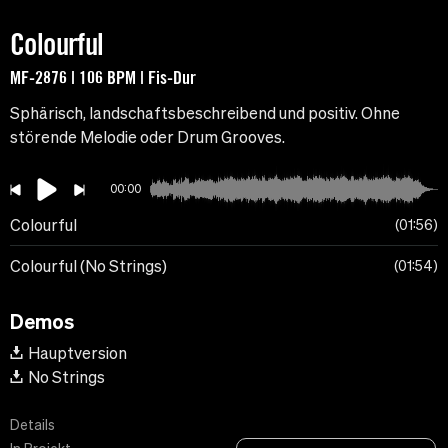
Colourful
MF-2876 | 106 BPM | Fis-Dur
Sphärisch, landschaftsbeschreibend und positiv. Ohne
störende Melodie oder Drum Grooves.
00:00
Colourful
01:56
Colourful (No Strings)
01:54
Demos
Hauptversion
No Strings
Details