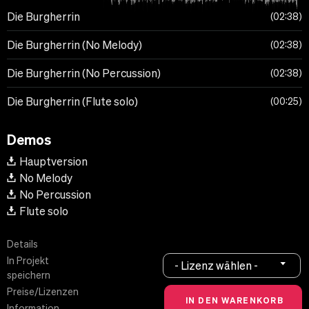
Die Burgherrin
02:38
Die Burgherrin (No Melody)
02:38
Die Burgherrin (No Percussion)
02:38
Die Burgherrin (Flute solo)
00:25
Demos
Hauptversion
No Melody
No Percussion
Flute solo
Details
In Projekt
- Lizenz wählen -
speichern
Preise/Lizenzen
Information