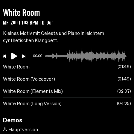
White Room
MF-200 | 103 BPM | D-Dur
Kleines Motiv mit Celesta und Piano in leichtem
synthetischen Klangbett.
00:00
White Room
01:49
White Room (Voiceover)
01:49
White Room (Elements Mix)
02:07
White Room (Long Version)
04:25
Demos
Hauptversion