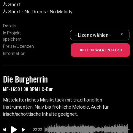
Short
Short - No Drums - No Melody
Details
In Projekt
- Lizenz wählen -
speichern
Preise/Lizenzen
Information
Die Burgherrin
MF-1690 | 90 BPM | C-Dur
Mittelalterliches Musikstück mit traditionellen
Instrumenten. Naiv bis fröhliche Melodie. Auch für
irisch/schottische Inhalte geeignet.
00:00