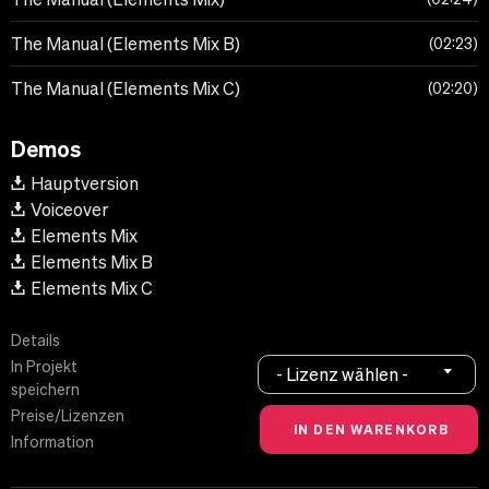
The Manual (Elements Mix B)
02:23
The Manual (Elements Mix C)
02:20
Demos
Hauptversion
Voiceover
Elements Mix
Elements Mix B
Elements Mix C
Details
In Projekt
- Lizenz wählen -
speichern
Preise/Lizenzen
Information