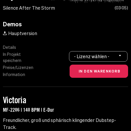
Silence After The Storm
03:05
Demos
Hauptversion
Details
In Projekt
- Lizenz wählen -
speichern
Preise/Lizenzen
Information
Victoria
MF-2206 | 140 BPM | E-Dur
Freundlicher, groß und sphärisch klingender Dubstep-
Track.