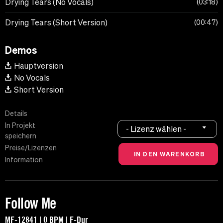
Drying Tears (No Vocals)
03:18
Drying Tears (Short Version)
00:47
Demos
Hauptversion
No Vocals
Short Version
Details
In Projekt
- Lizenz wählen -
speichern
Preise/Lizenzen
Information
Follow Me
MF-12841 | 0 BPM | F-Dur