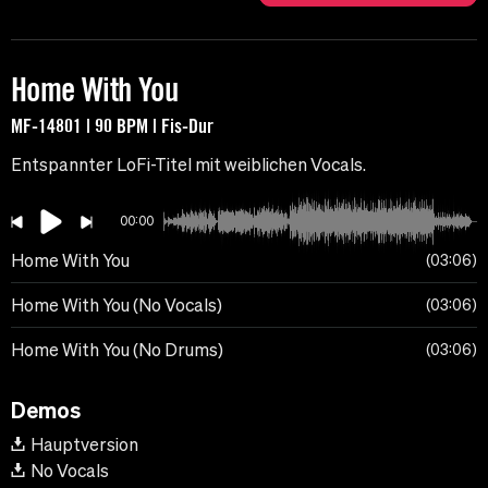
Home With You
MF-14801 | 90 BPM | Fis-Dur
Entspannter LoFi-Titel mit weiblichen Vocals.
00:00
Home With You
03:06
Home With You (No Vocals)
03:06
Home With You (No Drums)
03:06
Demos
Hauptversion
No Vocals