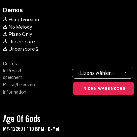
Demos
Hauptversion
No Melody
Piano Only
Underscore
Underscore 2
Details
In Projekt
- Lizenz wählen -
speichern
Preise/Lizenzen
Information
Age Of Gods
MF-12260 | 110 BPM | D-Moll