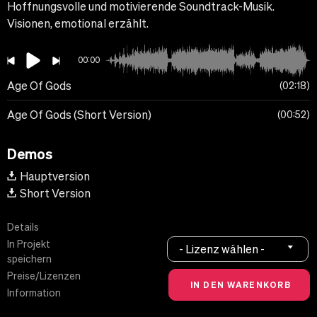
Hoffnungsvolle und motivierende Soundtrack-Musik.
Visionen, emotional erzählt.
00:00
Age Of Gods
02:18
Age Of Gods (Short Version)
00:52
Demos
Hauptversion
Short Version
Details
In Projekt
- Lizenz wählen -
speichern
Preise/Lizenzen
Information