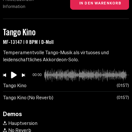
Information
Tango Kino
MF-13147 | 0 BPM | D-Moll
Temperamentvolle Tango-Musik als virtuoses und
leidenschaftliches Akkordeon-Solo.
00:00
Tango Kino
01:57
Tango Kino (No Reverb)
01:57
Demos
Hauptversion
No Reverb