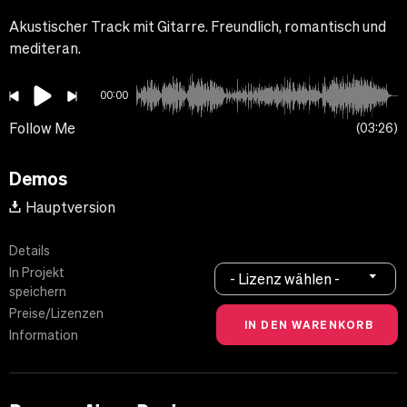
Akustischer Track mit Gitarre. Freundlich, romantisch und
mediteran.
00:00
Follow Me
03:26
Demos
Hauptversion
Details
In Projekt
- Lizenz wählen -
speichern
Preise/Lizenzen
Information