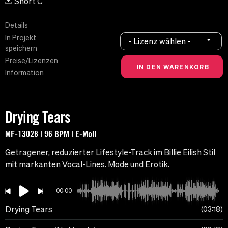
Short C
Details
In Projekt
- Lizenz wählen -
speichern
Preise/Lizenzen
Information
Drying Tears
MF-13028 | 96 BPM | E-Moll
Getragener, reduzierter Lifestyle-Track im Billie Eilish Stil
mit markanten Vocal-Lines. Mode und Erotik.
00:00
Drying Tears
03:18