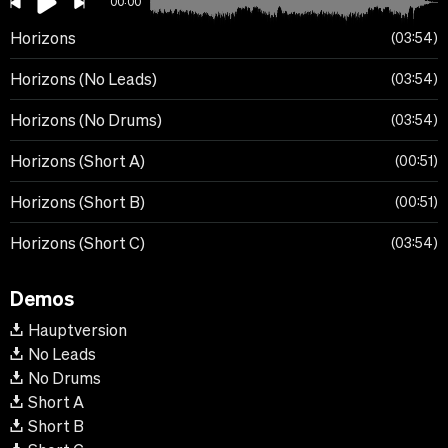
00:00
Horizons
03:54
Horizons (No Leads)
03:54
Horizons (No Drums)
03:54
Horizons (Short A)
00:51
Horizons (Short B)
00:51
Horizons (Short C)
03:54
Demos
Hauptversion
No Leads
No Drums
Short A
Short B