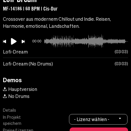
MF-14186 | 60 BPM | Cis-Dur
Crossover aus modernem Chillout und Indie. Reisen,
Harmonie, emotional, Landschaften.
00:00
Lofi-Dream
03:03
Lofi-Dream (No Drums)
03:03
Demos
Hauptversion
No Drums
Details
In Projekt
- Lizenz wählen -
speichern
Preise/Lizenzen