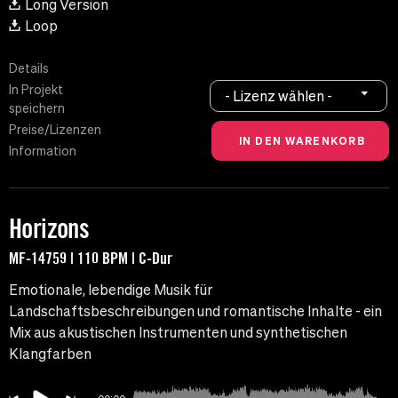
Long Version
Loop
Details
In Projekt
- Lizenz wählen -
speichern
Preise/Lizenzen
Information
Horizons
MF-14759 | 110 BPM | C-Dur
Emotionale, lebendige Musik für
Landschaftsbeschreibungen und romantische Inhalte - ein
Mix aus akustischen Instrumenten und synthetischen
Klangfarben