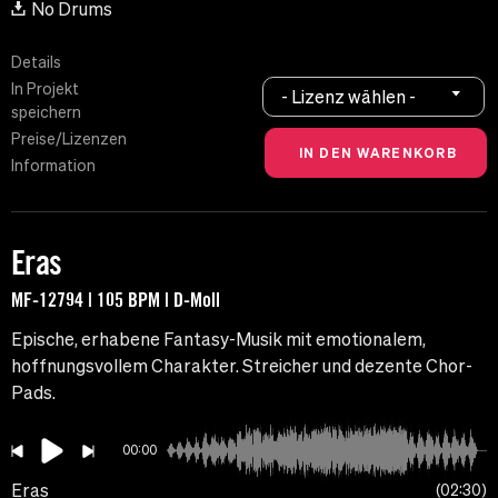
No Drums
Details
In Projekt
- Lizenz wählen -
speichern
Preise/Lizenzen
Information
Eras
MF-12794 | 105 BPM | D-Moll
Epische, erhabene Fantasy-Musik mit emotionalem,
hoffnungsvollem Charakter. Streicher und dezente Chor-
Pads.
00:00
Eras
02:30