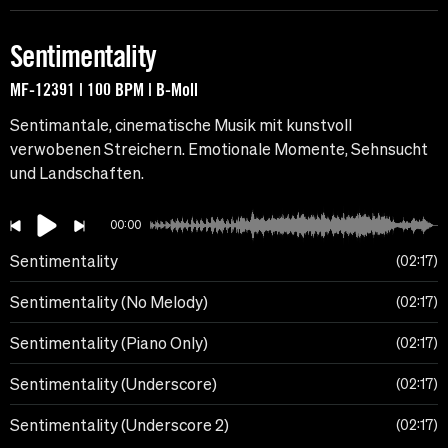
Sentimentality
MF-12391 | 100 BPM | B-Moll
Sentimantale, cinematische Musik mit kunstvoll
verwobenen Streichern. Emotionale Momente, Sehnsucht
und Landschaften.
00:00
Sentimentality
02:17
Sentimentality (No Melody)
02:17
Sentimentality (Piano Only)
02:17
Sentimentality (Underscore)
02:17
Sentimentality (Underscore 2)
02:17