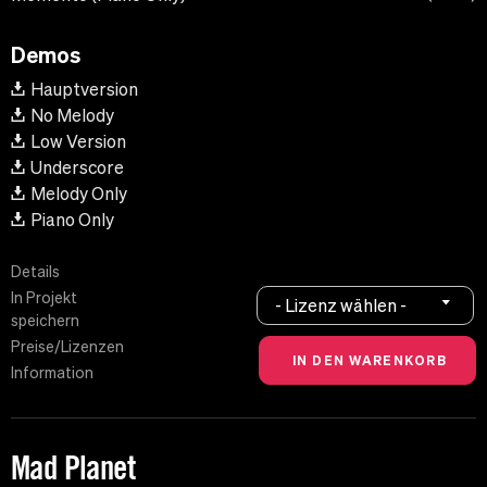
Demos
Hauptversion
No Melody
Low Version
Underscore
Melody Only
Piano Only
Details
In Projekt
- Lizenz wählen -
speichern
Preise/Lizenzen
Information
Mad Planet