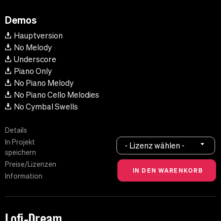
Demos
Hauptversion
No Melody
Underscore
Piano Only
No Piano Melody
No Piano Cello Melodies
No Cymbal Swells
Details
In Projekt
- Lizenz wählen -
speichern
Preise/Lizenzen
Information
Lofi-Dream