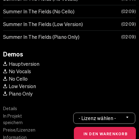
Summer In The Fields (No Cello)
02:09
Summer In The Fields (Low Version)
02:09
Summer In The Fields (Piano Only)
02:09
Demos
Hauptversion
No Vocals
No Cello
Low Version
Piano Only
Details
In Projekt
- Lizenz wählen -
speichern
Preise/Lizenzen
Information