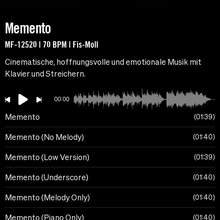
Memento
MF-12520 | 70 BPM | Fis-Moll
Cinematische, hoffnungsvolle und emotionale Musik mit
Klavier und Streichern.
00:00
Memento
01:39
Memento (No Melody)
01:40
Memento (Low Version)
01:39
Memento (Underscore)
01:40
Memento (Melody Only)
01:40
Memento (Piano Only)
01:40