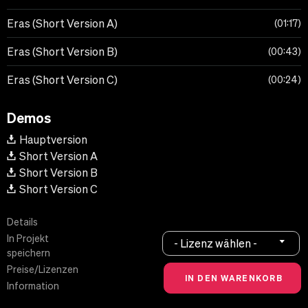
Eras (Short Version A)
01:17
Eras (Short Version B)
00:43
Eras (Short Version C)
00:24
Demos
Hauptversion
Short Version A
Short Version B
Short Version C
Details
In Projekt
- Lizenz wählen -
speichern
Preise/Lizenzen
Information