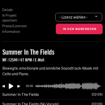
Details
In Projekt
- Lizenz wählen -
speichern
Preise/Lizenzen
Information
Summer In The Fields
MF-12500 | 67 BPM | E-Moll
Bewegte, emotionale und sinnliche Soundtrack-Musik mit
Cello und Piano.
00:00
Summer In The Fields
02:09
Summer In The Fields (No Vocals)
02:09