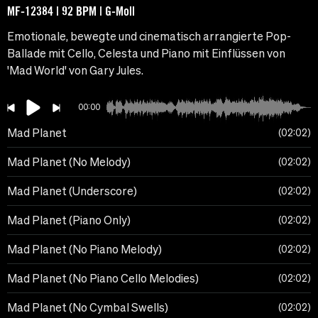
MF-12384 | 92 BPM | G-Moll
Emotionale, bewegte und cinematisch arrangierte Pop-
Ballade mit Cello, Celesta und Piano mit Einflüssen von
'Mad World' von Gary Jules.
00:00
Mad Planet
02:02
Mad Planet (No Melody)
02:02
Mad Planet (Underscore)
02:02
Mad Planet (Piano Only)
02:02
Mad Planet (No Piano Melody)
02:02
Mad Planet (No Piano Cello Melodies)
02:02
Mad Planet (No Cymbal Swells)
02:02