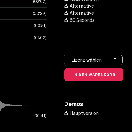
02:02
Alternative
Alternative
00:39
60 Seconds
00:51
01:02
- Lizenz wählen -
Demos
Hauptversion
00:41