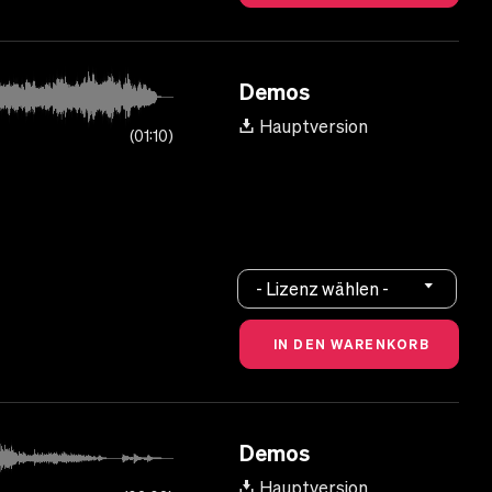
Demos
Hauptversion
01:10
- Lizenz wählen -
Demos
Hauptversion