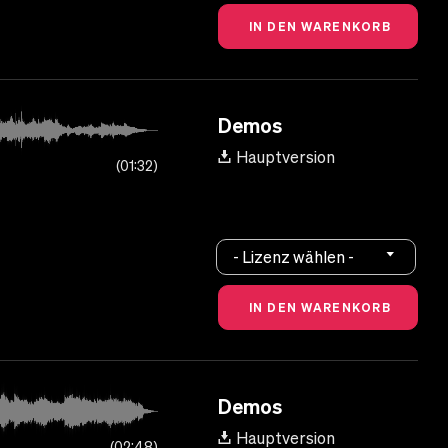
Demos
Hauptversion
01:32
- Lizenz wählen -
Demos
Hauptversion
02:48