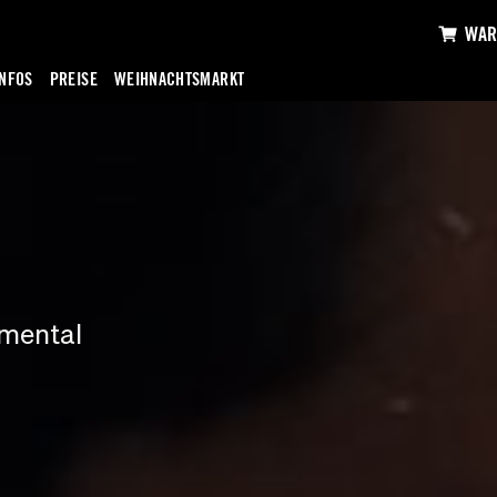
WAR
INFOS
PREISE
WEIHNACHTSMARKT
imental