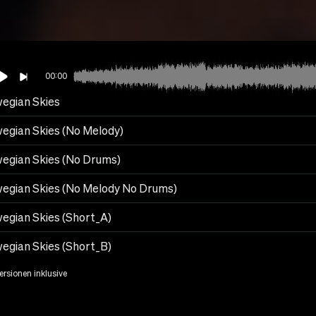
00:00
egian Skies
egian Skies (No Melody)
egian Skies (No Drums)
egian Skies (No Melody No Drums)
egian Skies (Short_A)
egian Skies (Short_B)
Versionen inklusive