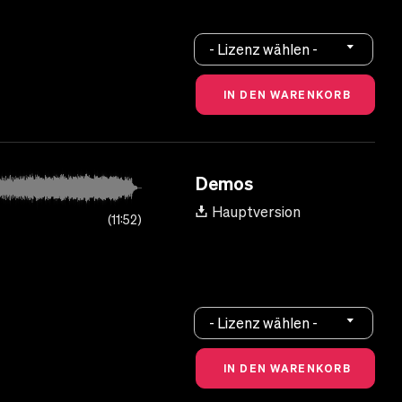
- Lizenz wählen -
Demos
Hauptversion
11:52
- Lizenz wählen -