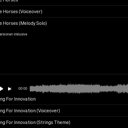
e Horses (Voiceover)
e Horses (Melody Solo)
Versionen inklusive
00:00
ing For Innovation
ng For Innovation (Voiceover)
ing For Innovation (Strings Theme)