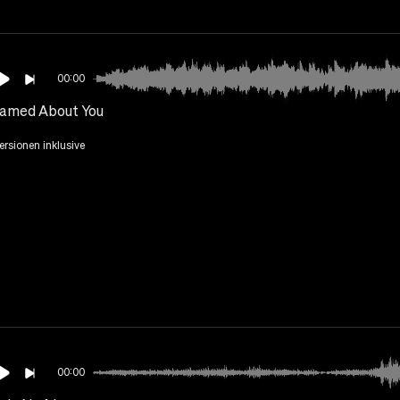
00:00
eamed About You
Versionen inklusive
00:00