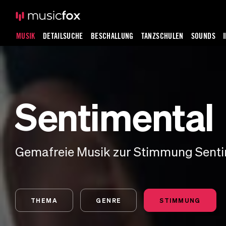
MUSIK
DETAILSUCHE
BESCHALLUNG
TANZSCHULEN
SOUNDS
Sentimental
Gemafreie Musik zur Stimmung Sent
THEMA
GENRE
STIMMUNG