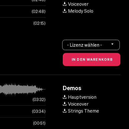
Voiceover
Melody Solo
02:48
02:15
- Lizenz wählen -
Demos
Hauptversion
03:32
Voiceover
Strings Theme
03:34
00:51