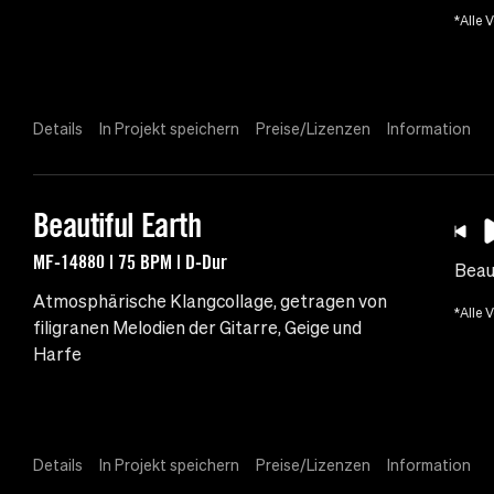
*Alle 
Details
In Projekt speichern
Preise/Lizenzen
Information
Beautiful Earth
MF-14880 | 75 BPM | D-Dur
Beau
Atmosphärische Klangcollage, getragen von
*Alle 
filigranen Melodien der Gitarre, Geige und
Harfe
Details
In Projekt speichern
Preise/Lizenzen
Information