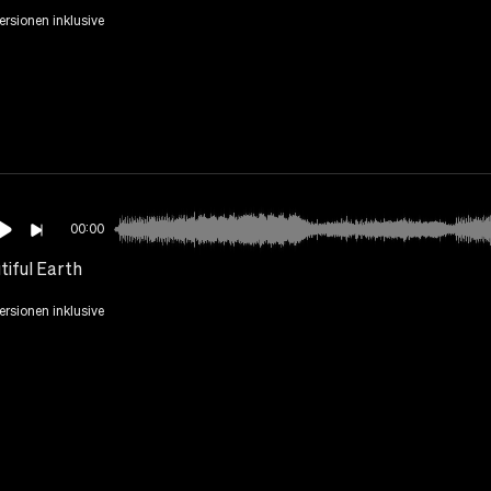
Versionen inklusive
00:00
tiful Earth
Versionen inklusive