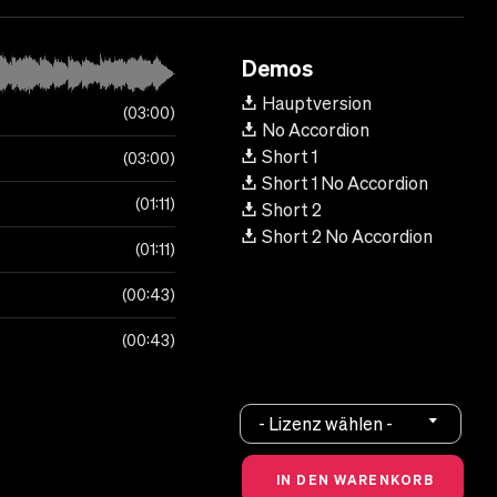
Demos
Hauptversion
03:00
No Accordion
Short 1
03:00
Short 1 No Accordion
01:11
Short 2
Short 2 No Accordion
01:11
00:43
00:43
- Lizenz wählen -