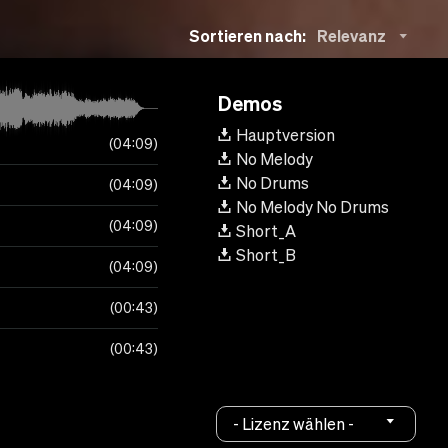
Sortieren nach:
Relevanz
Demos
Hauptversion
04:09
No Melody
No Drums
04:09
No Melody No Drums
04:09
Short_A
Short_B
04:09
00:43
00:43
- Lizenz wählen -