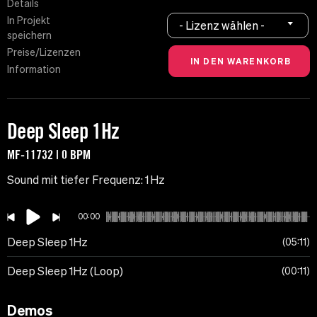
Details
In Projekt
- Lizenz wählen -
speichern
Preise/Lizenzen
Information
Deep Sleep 1Hz
MF-11732 | 0 BPM
Sound mit tiefer Frequenz: 1 Hz
00:00
Deep Sleep 1Hz
05:11
Deep Sleep 1Hz (Loop)
00:11
Demos