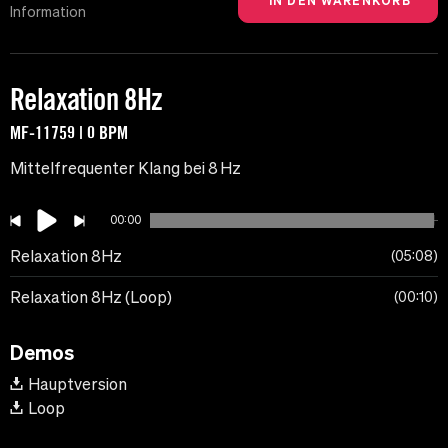
Information
Relaxation 8Hz
MF-11759 | 0 BPM
Mittelfrequenter Klang bei 8 Hz
00:00
Relaxation 8Hz
05:08
Relaxation 8Hz (Loop)
00:10
Demos
Hauptversion
Loop