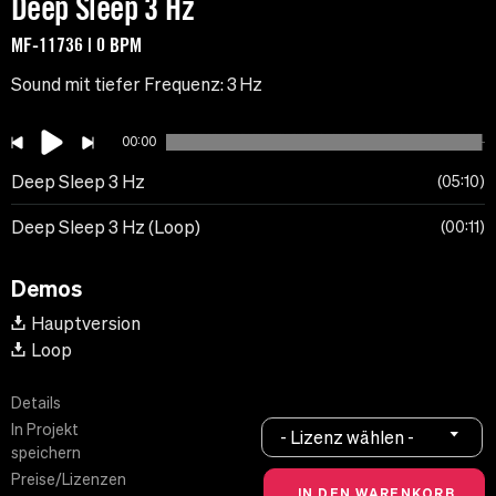
Deep Sleep 3 Hz
MF-11736 | 0 BPM
Sound mit tiefer Frequenz: 3 Hz
00:00
Deep Sleep 3 Hz
05:10
Deep Sleep 3 Hz (Loop)
00:11
Demos
Hauptversion
Loop
Details
In Projekt
- Lizenz wählen -
speichern
Preise/Lizenzen