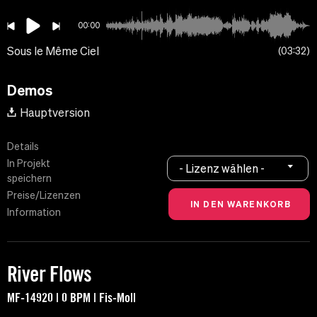
00:00
Sous le Même Ciel
03:32
Demos
Hauptversion
Details
In Projekt
- Lizenz wählen -
speichern
Preise/Lizenzen
Information
River Flows
MF-14920 | 0 BPM | Fis-Moll