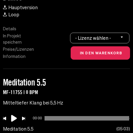
Hauptversion
Loop
Details
In Projekt
- Lizenz wählen -
speichern
Preise/Lizenzen
Information
Meditation 5.5
MF-11755 | 0 BPM
Mitteltiefer Klang bei 5,5 Hz
00:00
Meditation 5.5
05:03