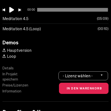
00:00
Meditation 4.5
05:09
Meditation 4.5 (Loop)
00:10
Demos
Hauptversion
Loop
Details
In Projekt
- Lizenz wählen -
speichern
Preise/Lizenzen
Information