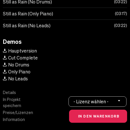
Still as Rain (No Drums)
03:22
Still as Rain (Only Piano)
03:17
Still as Rain (No Leads)
03:22
Demos
Hauptversion
Cut Complete
No Drums
Only Piano
No Leads
Details
In Projekt
- Lizenz wählen -
speichern
Preise/Lizenzen
Information