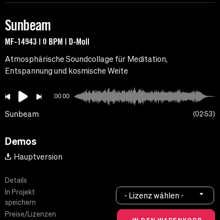
Sunbeam
MF-14943 | 0 BPM | D-Moll
Atmosphärische Soundcollage für Meditation,
Entspannung und kosmische Weite
00:00
Sunbeam
02:53
Demos
Hauptversion
Details
In Projekt
- Lizenz wählen -
speichern
Preise/Lizenzen