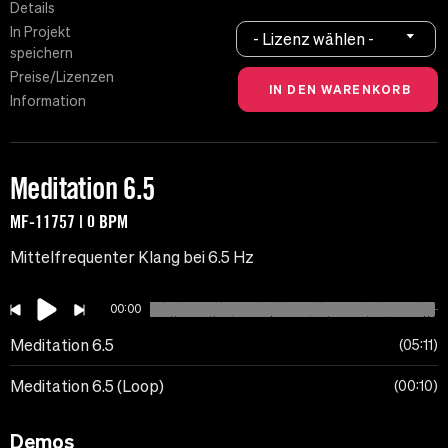
Details
In Projekt
- Lizenz wählen -
speichern
Preise/Lizenzen
Information
Meditation 6.5
MF-11757 | 0 BPM
Mittelfrequenter Klang bei 6.5 Hz
00:00
Meditation 6.5
05:11
Meditation 6.5 (Loop)
00:10
Demos