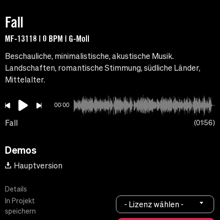
Fall
MF-13118 | 0 BPM | G-Moll
Beschauliche, minimalistische, akustische Musik.
Landschaften, romantische Stimmung, südliche Länder,
Mittelalter.
00:00
Fall
01:56
Demos
Hauptversion
Details
In Projekt
- Lizenz wählen -
speichern