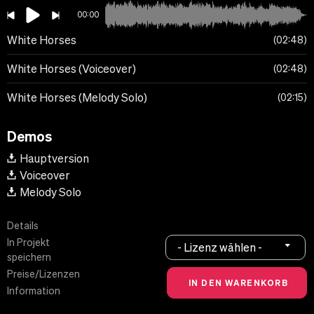
00:00
White Horses
02:48
White Horses (Voiceover)
02:48
White Horses (Melody Solo)
02:15
Demos
Hauptversion
Voiceover
Melody Solo
Details
In Projekt
- Lizenz wählen -
speichern
Preise/Lizenzen
Information