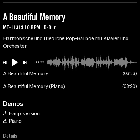
A Beautiful Memory
MF-11319 | 0 BPM | D-Dur
Harmonische und friedliche Pop-Ballade mit Klavier und
Orchester.
00:00
A Beautiful Memory
03:23
A Beautiful Memory (Piano)
03:20
Demos
Hauptversion
Piano
Details