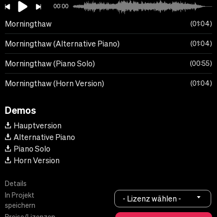
00:00
Morningthaw
01:04
Morningthaw (Alternative Piano)
01:04
Morningthaw (Piano Solo)
00:55
Morningthaw (Horn Version)
01:04
Demos
Hauptversion
Alternative Piano
Piano Solo
Horn Version
Details
In Projekt
- Lizenz wählen -
speichern