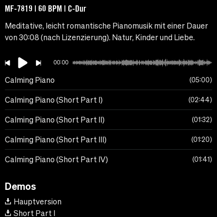
MF-7819 | 60 BPM | C-Dur
Meditative, leicht romantische Pianomusik mit einer Dauer
von 30:08 (nach Lizenzierung). Natur, Kinder und Liebe.
00:00
Calming Piano
05:00
Calming Piano (Short Part I)
02:44
Calming Piano (Short Part II)
01:32
Calming Piano (Short Part III)
01:20
Calming Piano (Short Part IV)
01:41
Demos
Hauptversion
Short Part I