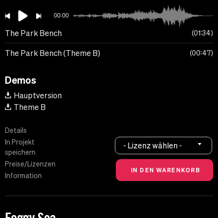
00:00
The Park Bench
01:34
The Park Bench (Theme B)
00:47
Demos
Hauptversion
Theme B
Details
In Projekt
- Lizenz wählen -
speichern
Preise/Lizenzen
Information