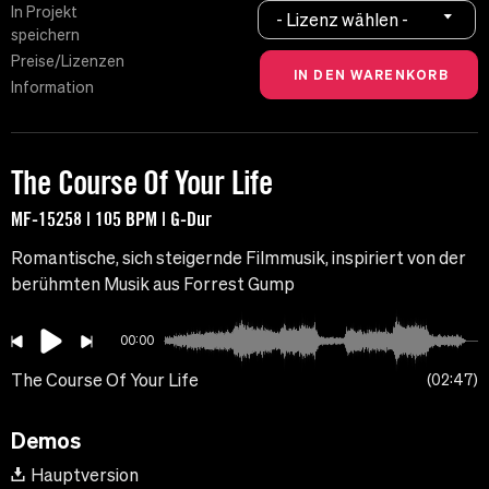
In Projekt
- Lizenz wählen -
speichern
Preise/Lizenzen
Information
The Course Of Your Life
MF-15258 | 105 BPM | G-Dur
Romantische, sich steigernde Filmmusik, inspiriert von der
berühmten Musik aus Forrest Gump
00:00
The Course Of Your Life
02:47
Demos
Hauptversion