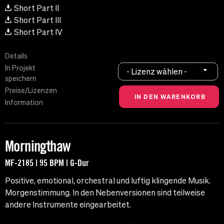
Short Part II
Short Part III
Short Part IV
Details
In Projekt
- Lizenz wählen -
speichern
Preise/Lizenzen
Information
Morningthaw
MF-2185 | 95 BPM | G-Dur
Positive, emotional, orchestral und luftig klingende Musik.
Morgenstimmung. In den Nebenversionen sind teilweise
andere Instrumente eingearbeitet.