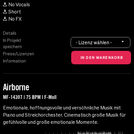
No Vocals
Short
No FX
Details
In Projekt
- Lizenz wählen -
speichern
Preise/Lizenzen
Information
Airborne
MF-14307 | 75 BPM | F-Moll
Emotionale, hoffnungsvolle und versöhnliche Musik mit
Piano und Streichorchester. Cinematisch große Musik für
gefühlvolle und große emotionale Momente.