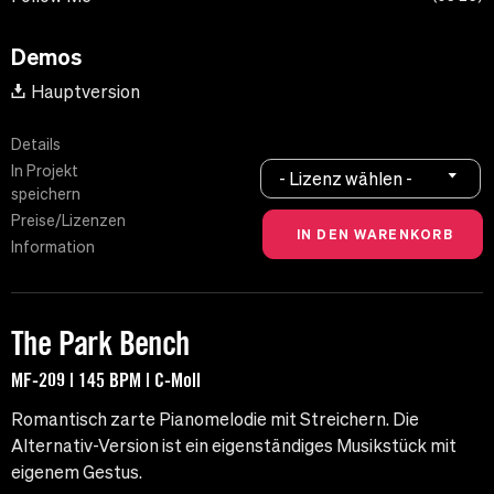
Demos
Hauptversion
Details
In Projekt
- Lizenz wählen -
speichern
Preise/Lizenzen
Information
The Park Bench
MF-209 | 145 BPM | C-Moll
Romantisch zarte Pianomelodie mit Streichern. Die
Alternativ-Version ist ein eigenständiges Musikstück mit
eigenem Gestus.