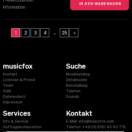
Preise/Lizenzen
Information
...
1
2
3
4
25
»
musicfox
Suche
Kontakt
Musikkatalog
Lizenzen & Preise
Detailsuche
Team
Beschallung
AGB
Telefon
Datenschutz
Sounds
Impressum
Services
Kontakt
Info & Service
E-Mail: info@musicfox.com
Auftragskomposition
Telefon: +49 (0) 6181 43 42 775