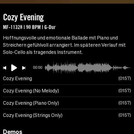
Cozy Evening
MF-11328 | 90 BPM | G-Dur
Hoffnungsvolle und emotionale Ballade mit Piano und
Streichern gefühlvoll arrangiert. Im späteren Verlauf mit
Solo-Cello als tragendes Instrument.
00:00
Cozy Evening
01:57
Cozy Evening (No Melody)
01:57
Cozy Evening (Piano Only)
01:57
Cozy Evening (Strings Only)
01:57
Demos