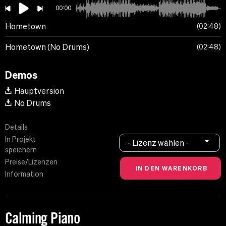
00:00
Hometown
02:48
Hometown (No Drums)
02:48
Demos
Hauptversion
No Drums
Details
In Projekt
- Lizenz wählen -
speichern
Preise/Lizenzen
Information
Calming Piano