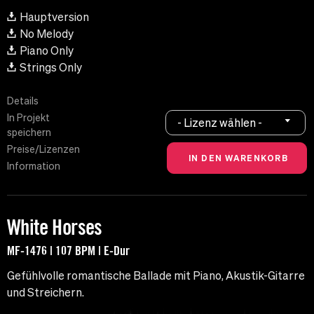
Hauptversion
No Melody
Piano Only
Strings Only
Details
In Projekt
- Lizenz wählen -
speichern
Preise/Lizenzen
Information
White Horses
MF-1476 | 107 BPM | E-Dur
Gefühlvolle romantische Ballade mit Piano, Akustik-Gitarre
und Streichern.