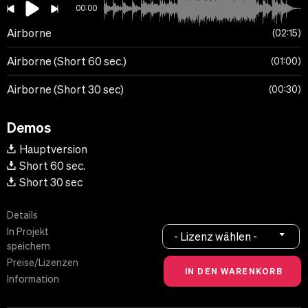
00:00
Airborne
02:15
Airborne (Short 60 sec.)
01:00
Airborne (Short 30 sec)
00:30
Demos
Hauptversion
Short 60 sec.
Short 30 sec
Details
In Projekt
- Lizenz wählen -
speichern
Preise/Lizenzen
Information