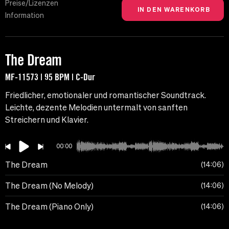
Preise/Lizenzen
Information
The Dream
MF-11573 | 95 BPM | C-Dur
Friedlicher, emotionaler und romantischer Soundtrack.
Leichte, dezente Melodien untermalt von sanften
Streichern und Klavier.
00:00
The Dream
14:06
The Dream (No Melody)
14:06
The Dream (Piano Only)
14:06