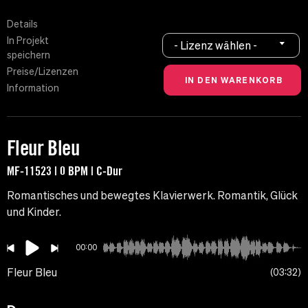
Details
In Projekt
- Lizenz wählen -
speichern
Preise/Lizenzen
Information
Fleur Bleu
MF-11523 | 0 BPM | C-Dur
Romantisches und bewegtes Klavierwerk. Romantik, Glück
und Kinder.
00:00
Fleur Bleu
03:32