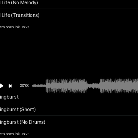
 Life (No Melody)
Life (Transitions)
Versionen inklusive
00:00
ingburst
ingburst (Short)
ingburst (No Drums)
Versionen inklusive