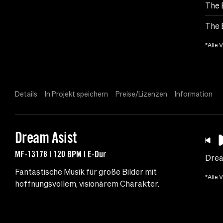
The 
The 
*Alle 
Details
In Projekt speichern
Preise/Lizenzen
Information
Dream Asist
MF-13178 | 120 BPM | E-Dur
Drea
Fantastische Musik für große Bilder mit
*Alle 
hoffnungsvollem, visionärem Charakter.