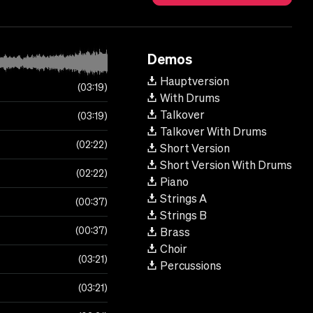
Demos
Hauptversion
03:19
With Drums
Talkover
03:19
Talkover With Drums
02:22
Short Version
Short Version With Drums
02:22
Piano
Strings A
00:37
Strings B
00:37
Brass
Choir
03:21
Percussions
03:21