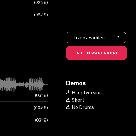
02:38
02:38
- Lizenz wählen -
Demos
Hauptversion
03:18
Short
No Drums
00:56
03:18