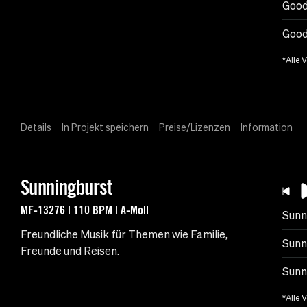
Good
Good 
*Alle 
Details
In Projekt speichern
Preise/Lizenzen
Information
Sunningburst
MF-13276 | 110 BPM | A-Moll
Sunn
Freundliche Musik für Themen wie Familie,
Sunn
Freunde und Reisen.
Sunn
*Alle 