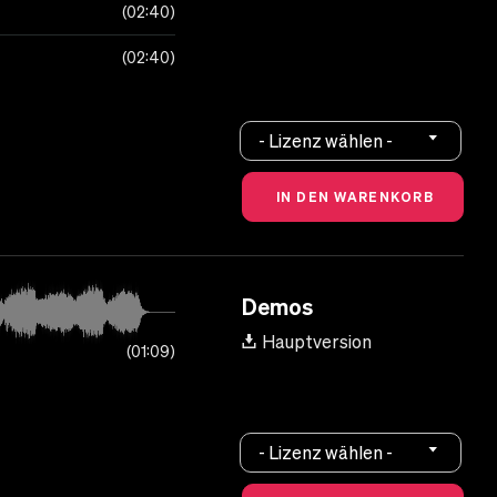
02:40
02:40
- Lizenz wählen -
Demos
Hauptversion
01:09
- Lizenz wählen -