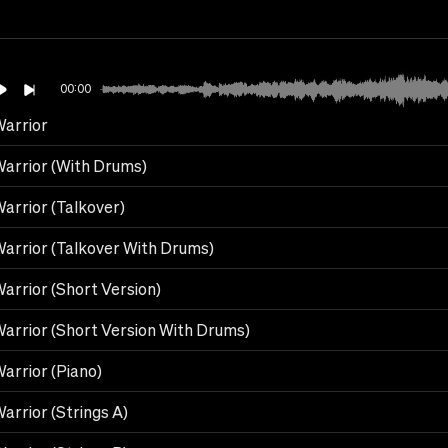
00:00
arrior
arrior (With Drums)
arrior (Talkover)
arrior (Talkover With Drums)
arrior (Short Version)
arrior (Short Version With Drums)
arrior (Piano)
arrior (Strings A)