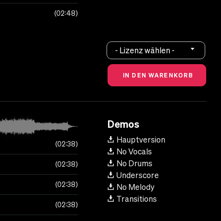
02:48
- Lizenz wählen -
Demos
Hauptversion
02:38
No Vocals
No Drums
02:38
Underscore
02:38
No Melody
Transitions
02:38