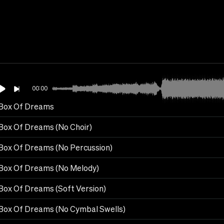
00:00
Box Of Dreams
Box Of Dreams (No Choir)
Box Of Dreams (No Percussion)
Box Of Dreams (No Melody)
Box Of Dreams (Soft Version)
Box Of Dreams (No Cymbal Swells)