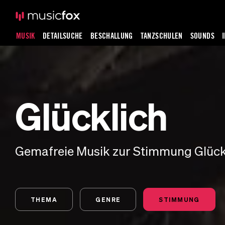
MUSIK
DETAILSUCHE
BESCHALLUNG
TANZSCHULEN
SOUNDS
Glücklich
Gemafreie Musik zur Stimmung Glück
THEMA
GENRE
STIMMUNG