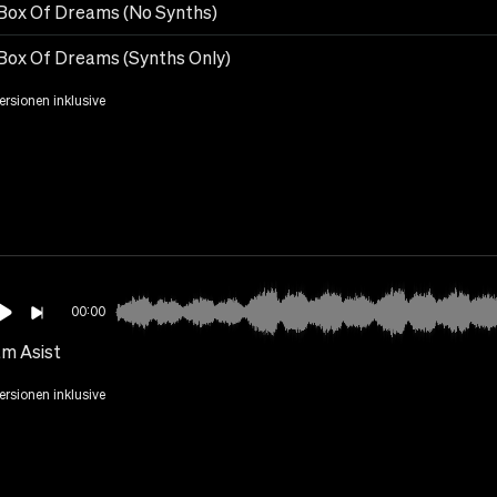
Box Of Dreams (No Synths)
Box Of Dreams (Synths Only)
Versionen inklusive
00:00
m Asist
Versionen inklusive