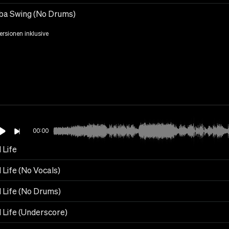
a Swing (No Drums)
Versionen inklusive
00:00
 Life
 Life (No Vocals)
 Life (No Drums)
 Life (Underscore)