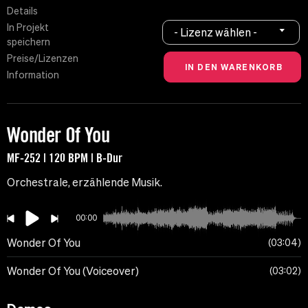
Details
In Projekt
- Lizenz wählen -
speichern
Preise/Lizenzen
Information
Wonder Of You
MF-252 | 120 BPM | B-Dur
Orchestrale, erzählende Musik.
00:00
Wonder Of You
03:04
Wonder Of You (Voiceover)
03:02