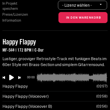
In Projekt
- Lizenz wählen -
speichern
Preise/Lizenzen
Information
Happy Flappy
MF-568 | 172 BPM | C-Dur
Lustiger, grooviger Retrostyle-Track mit funkigen Beats im
60er Style mit Brass-Section und simplem Gitarrensound.
00:00
Happy Flappy
02:57
Happy Flappy (Voiceover)
02:58
Happy Flappy (Voiceover B)
02:56