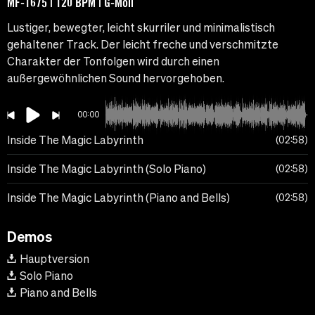
MF-1675 | 120 BPM | G-Moll
Lustiger, bewegter, leicht skurriler und minimalistisch
gehaltener Track. Der leicht freche und verschmitzte
Charakter der Tonfolgen wird durch einen
außergewöhnlichen Sound hervorgehoben.
00:00
Inside The Magic Labyrinth
02:58
Inside The Magic Labyrinth (Solo Piano)
02:58
Inside The Magic Labyrinth (Piano and Bells)
02:58
Demos
Hauptversion
Solo Piano
Piano and Bells