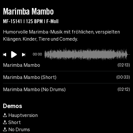
Marimba Mambo
MF-15141 | 125 BPM | F-Moll
Humorvolle Marimba-Musik mit fröhlichen, verspielten
Klängen. Kinder, Tiere und Comedy.
00:00
Marimba Mambo
02:13
Marimba Mambo (Short)
00:33
Marimba Mambo (No Drums)
02:12
Demos
Hauptversion
Short
No Drums