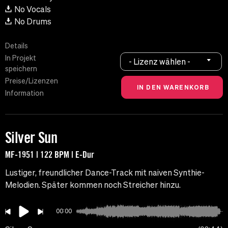
No Vocals
No Drums
Details
In Projekt
- Lizenz wählen -
speichern
Preise/Lizenzen
Information
Silver Sun
MF-1951 | 122 BPM | E-Dur
Lustiger, freundlicher Dance-Track mit naiven Synthie-
Melodien. Später kommen noch Streicher hinzu.
00:00