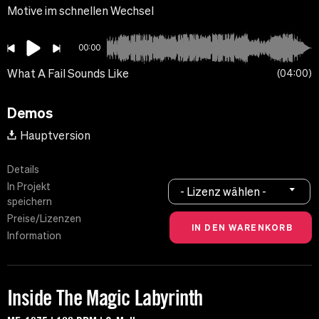
Motive im schnellen Wechsel
00:00
What A Fail Sounds Like
04:00
Demos
Hauptversion
Details
In Projekt
- Lizenz wählen -
speichern
Preise/Lizenzen
Information
Inside The Magic Labyrinth