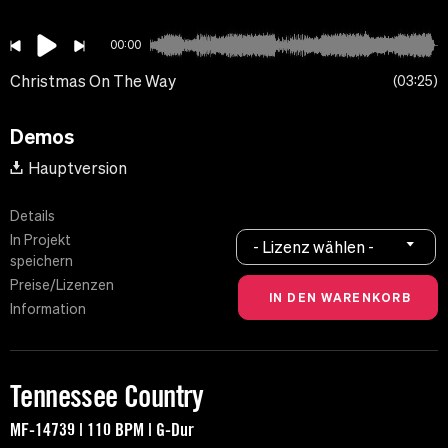
00:00
Christmas On The Way
03:25
Demos
Hauptversion
Details
In Projekt
- Lizenz wählen -
speichern
Preise/Lizenzen
Information
Tennessee Country
MF-14739 | 110 BPM | G-Dur