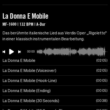
La Donna E Mobile
MF-1600 | 132 BPM | A-Dur
Das berühmte italienische Lied aus Verdis Oper „Rigoletto“
in einer klassisch instrumentalen Bearbeitung.
00:00
La Donna E Mobile
02:05
La Donna E Mobile (Voiceover)
02:05
La Donna E Mobile (Hook-Line)
00:05
La Donna E Mobile (Ending)
00:05
La Donna E Mobile (30 Seconds)
00:38