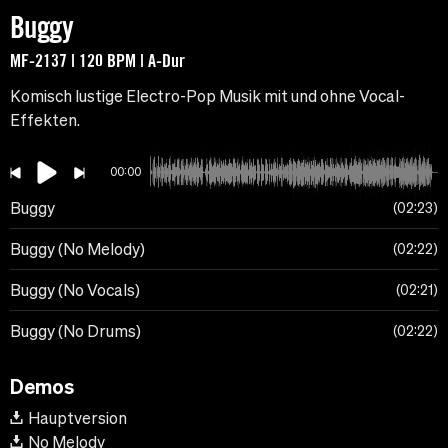
Buggy
MF-2137 | 120 BPM | A-Dur
Komisch lustige Electro-Pop Musik mit und ohne Vocal-
Effekten.
00:00
Buggy
02:23
Buggy (No Melody)
02:22
Buggy (No Vocals)
02:21
Buggy (No Drums)
02:22
Demos
Hauptversion
No Melody