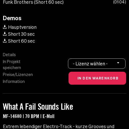
Funk Brothers (Short 60 sec)
01:04
Demos
Hauptversion
Short 30 sec
Short 60 sec
Details
In Projekt
- Lizenz wählen -
speichern
Preise/Lizenzen
Information
What A Fail Sounds Like
MF-14680 | 70 BPM | E-Moll
Extrem lebendiger Electro-Track - kurze Grooves und