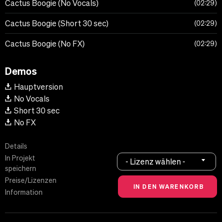
Cactus Boogie (No Vocals)
02:29
Cactus Boogie (Short 30 sec)
02:29
Cactus Boogie (No FX)
02:29
Demos
Hauptversion
No Vocals
Short 30 sec
No FX
Details
In Projekt
- Lizenz wählen -
speichern
Preise/Lizenzen
Information