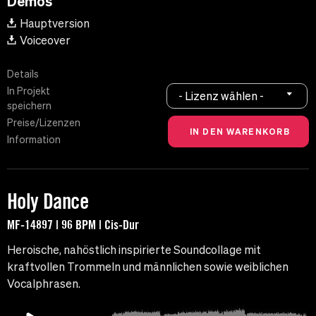
Demos
Hauptversion
Voiceover
Details
In Projekt
- Lizenz wählen -
speichern
Preise/Lizenzen
Information
Holy Dance
MF-14897 | 96 BPM | Cis-Dur
Heroische, nahöstlich inspirierte Soundcollage mit
kraftvollen Trommeln und männlichen sowie weiblichen
Vocalphrasen.