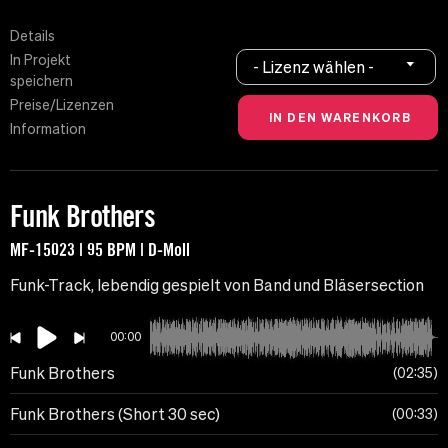
Details
In Projekt
- Lizenz wählen -
speichern
Preise/Lizenzen
Information
Funk Brothers
MF-15023 | 95 BPM | D-Moll
Funk-Track, lebendig gespielt von Band und Bläsersection
00:00
Funk Brothers
02:35
Funk Brothers (Short 30 sec)
00:33