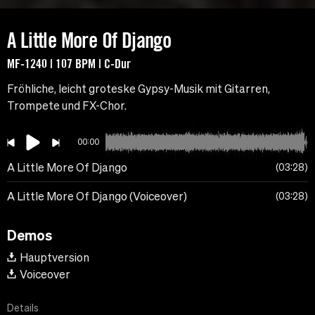
A Little More Of Django
MF-1240 | 107 BPM | C-Dur
Fröhliche, leicht groteske Gypsy-Musik mit Gitarren,
Trompete und FX-Chor.
00:00
A Little More Of Django
03:28
A Little More Of Django (Voiceover)
03:28
Demos
Hauptversion
Voiceover
Details