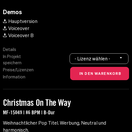
Demos
Hauptversion
Voiceover
Voiceover B
Details
In Projekt
- Lizenz wählen -
speichern
Preise/Lizenzen
Information
Christmas On The Way
MF-15049 | 86 BPM | B-Dur
Weihnachtlicher Pop Titel. Werbung, Neutral und
harmonisch.