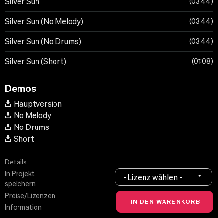
Silver Sun
03:44
Silver Sun (No Melody)
03:44
Silver Sun (No Drums)
03:44
Silver Sun (Short)
01:08
Demos
Hauptversion
No Melody
No Drums
Short
Details
In Projekt
- Lizenz wählen -
speichern
Preise/Lizenzen
Information