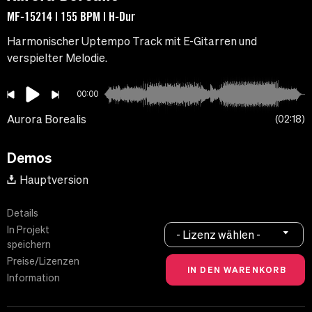
MF-15214 | 155 BPM | H-Dur
Harmonischer Uptempo Track mit E-Gitarren und
verspielter Melodie.
00:00
Aurora Borealis
02:18
Demos
Hauptversion
Details
In Projekt
- Lizenz wählen -
speichern
Preise/Lizenzen
Information