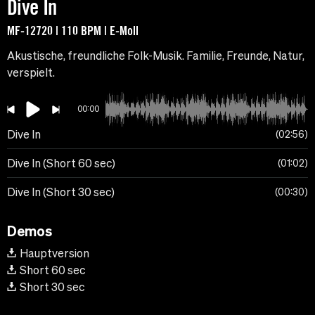
Dive In
MF-12720 | 110 BPM | E-Moll
Akustische, freundliche Folk-Musik. Familie, Freunde, Natur,
verspielt.
00:00
Dive In
02:56
Dive In (Short 60 sec)
01:02
Dive In (Short 30 sec)
00:30
Demos
Hauptversion
Short 60 sec
Short 30 sec