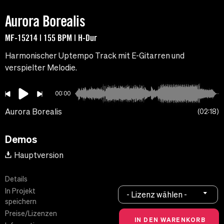
Aurora Borealis
MF-15214 | 155 BPM | H-Dur
Harmonischer Uptempo Track mit E-Gitarren und
verspielter Melodie.
00:00
Aurora Borealis
02:18
Demos
Hauptversion
Details
In Projekt
- Lizenz wählen -
speichern
Preise/Lizenzen