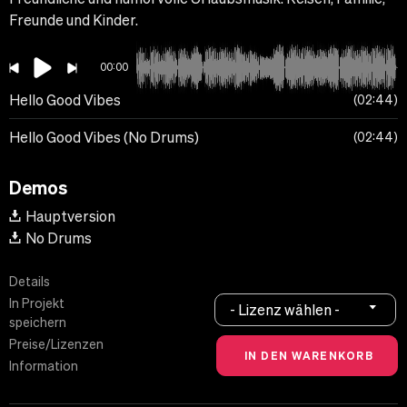
Freunde und Kinder.
00:00
Hello Good Vibes
02:44
Hello Good Vibes (No Drums)
02:44
Demos
Hauptversion
No Drums
Details
In Projekt
- Lizenz wählen -
speichern
Preise/Lizenzen
Information