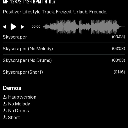
MF-12872 | 126 BPM | H-Dur
Positiver Lifestyle-Track. Freizeit, Urlaub, Freunde.
00:00
Skyscraper
03:03
Skyscraper (No Melody)
03:03
Skyscraper (No Drums)
03:03
Skyscraper (Short)
01:16
Demos
Hauptversion
No Melody
No Drums
Short