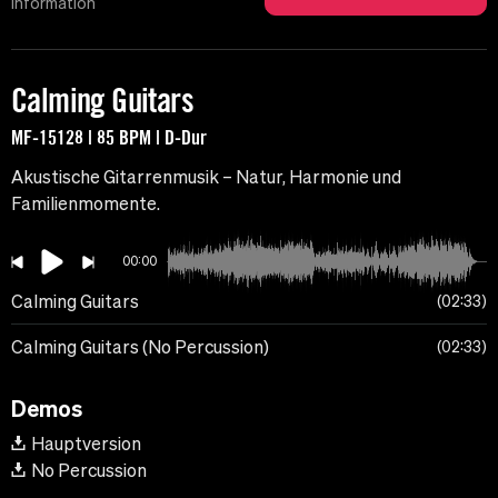
Information
Calming Guitars
MF-15128 | 85 BPM | D-Dur
Akustische Gitarrenmusik – Natur, Harmonie und
Familienmomente.
00:00
Calming Guitars
02:33
Calming Guitars (No Percussion)
02:33
Demos
Hauptversion
No Percussion