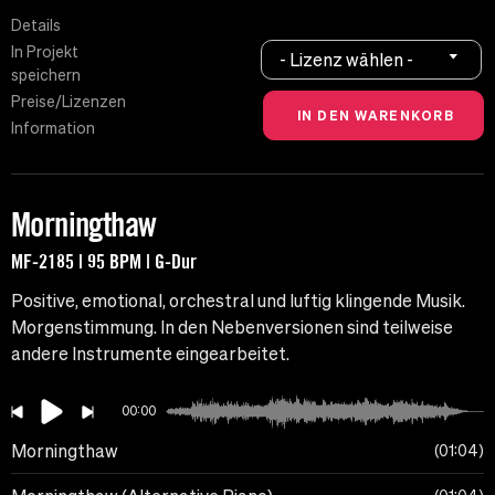
Details
In Projekt
- Lizenz wählen -
speichern
Preise/Lizenzen
Information
Morningthaw
MF-2185 | 95 BPM | G-Dur
Positive, emotional, orchestral und luftig klingende Musik.
Morgenstimmung. In den Nebenversionen sind teilweise
andere Instrumente eingearbeitet.
00:00
Morningthaw
01:04