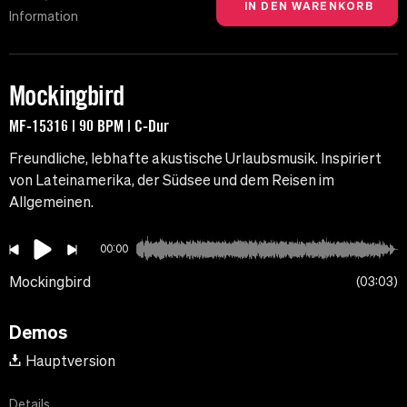
Information
Mockingbird
MF-15316 | 90 BPM | C-Dur
Freundliche, lebhafte akustische Urlaubsmusik. Inspiriert
von Lateinamerika, der Südsee und dem Reisen im
Allgemeinen.
00:00
Mockingbird
03:03
Demos
Hauptversion
Details