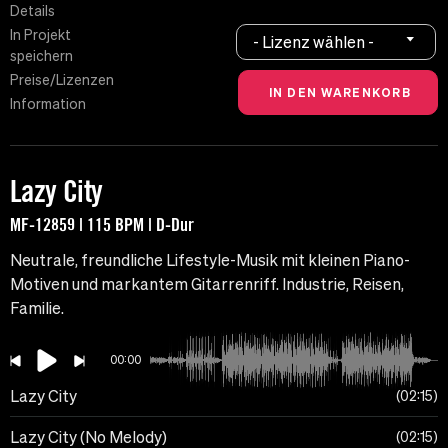
Details
In Projekt
- Lizenz wählen -
speichern
Preise/Lizenzen
Information
Lazy City
MF-12859 | 115 BPM | D-Dur
Neutrale, freundliche Lifestyle-Musik mit kleinen Piano-
Motiven und markantem Gitarrenriff. Industrie, Reisen,
Familie.
00:00
Lazy City
02:15
Lazy City (No Melody)
02:15