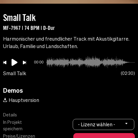
Small Talk
MF-7967 | 74 BPM | D-Dur
Harmonischer und freundlicher Track mit Akustikgitarre.
Urlaub, Familie und Landschaften.
00:00
Small Talk
02:30
Demos
Hauptversion
Details
In Projekt
- Lizenz wählen -
speichern
Preise/Lizenzen