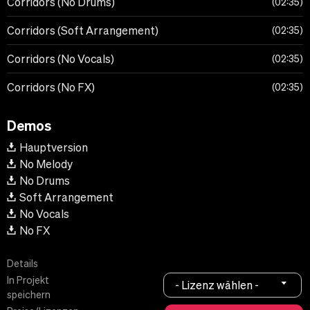
Corridors (No Drums)
02:35
Corridors (Soft Arrangement)
02:35
Corridors (No Vocals)
02:35
Corridors (No FX)
02:35
Demos
Hauptversion
No Melody
No Drums
Soft Arrangement
No Vocals
No FX
Details
In Projekt
- Lizenz wählen -
speichern