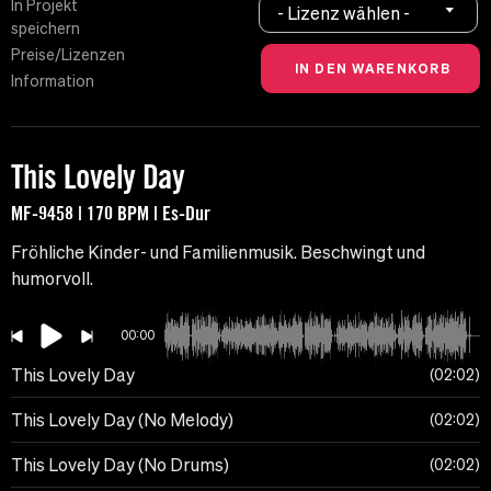
In Projekt
- Lizenz wählen -
speichern
Preise/Lizenzen
Information
This Lovely Day
MF-9458 | 170 BPM | Es-Dur
Fröhliche Kinder- und Familienmusik. Beschwingt und
humorvoll.
00:00
This Lovely Day
02:02
This Lovely Day (No Melody)
02:02
This Lovely Day (No Drums)
02:02