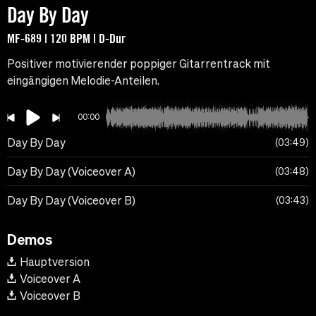
Day By Day
MF-689 | 120 BPM | D-Dur
Positiver motivierender poppiger Gitarrentrack mit
eingängigen Melodie-Anteilen.
00:00
Day By Day
03:49
Day By Day (Voiceover A)
03:48
Day By Day (Voiceover B)
03:43
Demos
Hauptversion
Voiceover A
Voiceover B