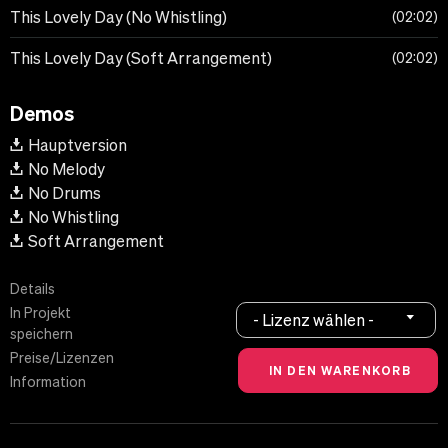
This Lovely Day (No Whistling)
02:02
This Lovely Day (Soft Arrangement)
02:02
Demos
Hauptversion
No Melody
No Drums
No Whistling
Soft Arrangement
Details
In Projekt
- Lizenz wählen -
speichern
Preise/Lizenzen
Information