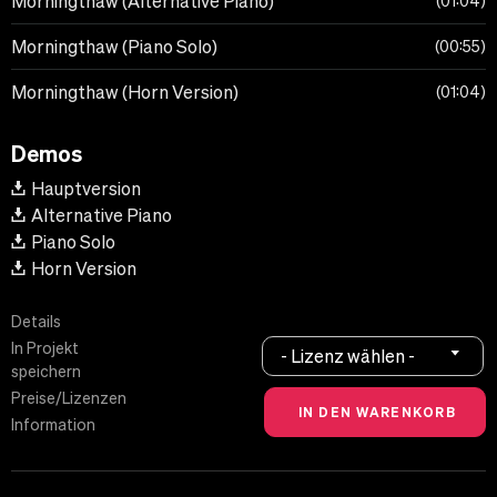
Morningthaw (Alternative Piano)
01:04
Morningthaw (Piano Solo)
00:55
Morningthaw (Horn Version)
01:04
Demos
Hauptversion
Alternative Piano
Piano Solo
Horn Version
Details
In Projekt
- Lizenz wählen -
speichern
Preise/Lizenzen
Information