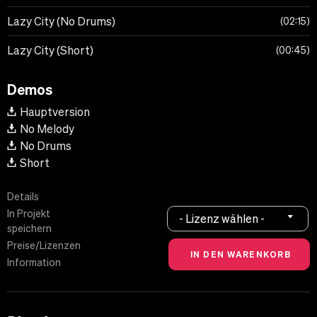
Lazy City (No Drums)
02:15
Lazy City (Short)
00:45
Demos
Hauptversion
No Melody
No Drums
Short
Details
In Projekt
- Lizenz wählen -
speichern
Preise/Lizenzen
Information