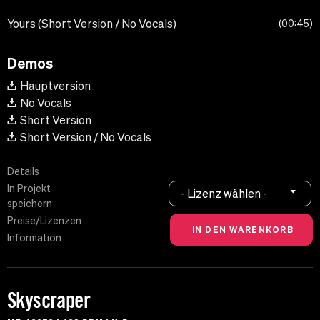
Yours (Short Version / No Vocals)
00:45
Demos
Hauptversion
No Vocals
Short Version
Short Version / No Vocals
Details
In Projekt
- Lizenz wählen -
speichern
Preise/Lizenzen
Information
Skyscraper