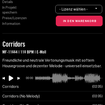
Details
In Projekt
- Lizenz wählen -
speichern
Preise/Lizenzen
Information
Corridors
MF-11664 | 110 BPM | E-Moll
Freundliche und neutrale Vertonungsmusik mit softem
Housegroove und dezenter Melodie - universell einsetzbar.
00:00
Corridors
02:35
Corridors (No Melody)
02:35