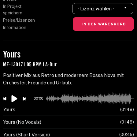
In Projekt
- Lizenz wählen -
speichern
Preise/Lizenzen
Information
Yours
MF-13017 | 95 BPM | A-Dur
Positiver Mix aus Retro und modernem Bossa Nova mit
Orchester. Freunde und Urlaub.
00:00
Yours
01:48
Yours (No Vocals)
01:48
Yours (Short Version)
00:45