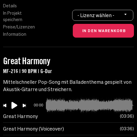
Details
In Projekt
- Lizenz wählen -
speichern
Preise/Lizenzen
Information
Great Harmony
MF-216 | 90 BPM | G-Dur
Mittelschneller Pop-Song mit Balladenthema gespielt von
Akustik-Gitarre und Streichern.
00:00
Great Harmony
03:36
Great Harmony (Voiceover)
03:36