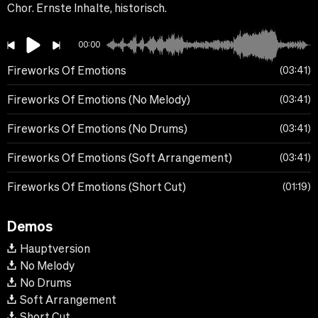
Chor. Ernste Inhalte, historisch.
00:00
Fireworks Of Emotions
03:41
Fireworks Of Emotions (No Melody)
03:41
Fireworks Of Emotions (No Drums)
03:41
Fireworks Of Emotions (Soft Arrangement)
03:41
Fireworks Of Emotions (Short Cut)
01:19
Demos
Hauptversion
No Melody
No Drums
Soft Arrangement
Short Cut