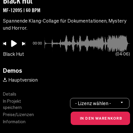
Black Hut
MF-12095 | 60 BPM
Spannende Klang-Collage für Dokumentationen, Mystery
und Horror.
00:00
Black Hut
04:06
Demos
Hauptversion
Details
In Projekt
- Lizenz wählen -
speichern
Preise/Lizenzen
Information