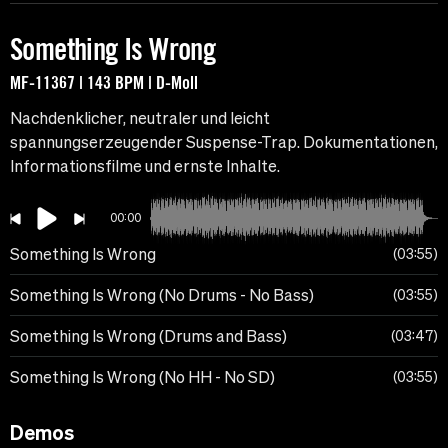
Something Is Wrong
MF-11367 | 143 BPM | D-Moll
Nachdenklicher, neutraler und leicht
spannungserzeugender Suspense-Trap. Dokumentationen,
Informationsfilme und ernste Inhalte.
00:00
Something Is Wrong
03:55
Something Is Wrong (No Drums - No Bass)
03:55
Something Is Wrong (Drums and Bass)
03:47
Something Is Wrong (No HH - No SD)
03:55
Demos