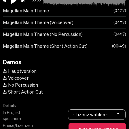
00:00
Magellan Main Theme
04:17
Magellan Main Theme (Voiceover)
04:17
Magellan Main Theme (No Percussion)
04:17
Magellan Main Theme (Short Action Cut)
00:49
Demos
Hauptversion
Voiceover
No Percussion
Short Action Cut
Details
In Projekt
- Lizenz wählen -
speichern
Preise/Lizenzen