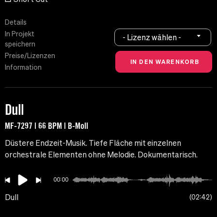
Details
In Projekt
- Lizenz wählen -
speichern
Preise/Lizenzen
Information
Dull
MF-7297 | 66 BPM | B-Moll
Düstere Endzeit-Musik. Tiefe Fläche mit einzelnen
orchestrale Elementen ohne Melodie. Dokumentarisch.
00:00
Dull
02:42