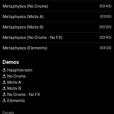
Metaphysics (No Drums)
03:43
Metaphysics (Motiv A)
01:00
Metaphysics (Motiv B)
00:20
Metaphysics (No Drums - No FX)
03:42
Metaphysics (Elements)
03:03
Demos
Hauptversion
No Drums
Motiv A
Motiv B
No Drums - No FX
Elements
Details