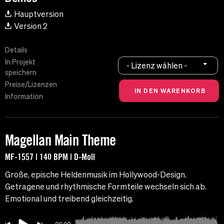
Hauptversion
Version 2
Details
In Projekt
- Lizenz wählen -
speichern
Preise/Lizenzen
Information
Magellan Main Theme
MF-1557 | 140 BPM | D-Moll
Große, epische Heldenmusik im Hollywood-Design.
Getragene und rhythmische Formteile wechseln sich ab.
Emotional und treibend gleichzeitig.