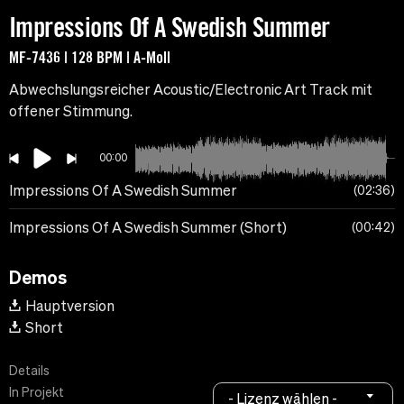
Impressions Of A Swedish Summer
MF-7436 | 128 BPM | A-Moll
Abwechslungsreicher Acoustic/Electronic Art Track mit
offener Stimmung.
00:00
Impressions Of A Swedish Summer
02:36
Impressions Of A Swedish Summer (Short)
00:42
Demos
Hauptversion
Short
Details
In Projekt
- Lizenz wählen -