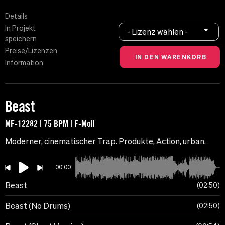
Details
In Projekt
- Lizenz wählen -
speichern
Preise/Lizenzen
Information
Beast
MF-12282 | 75 BPM | F-Moll
Moderner, cinematischer Trap. Produkte, Action, urban.
00:00
Beast
02:50
Beast (No Drums)
02:50