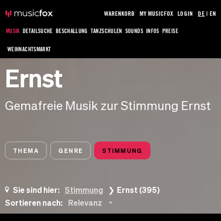
WARENKORB
MY MUSICFOX
LOGIN
DE
|
EN
MUSIK
DETAILSUCHE
BESCHALLUNG
TANZSCHULEN
SOUNDS
INFOS
PREISE
WEIHNACHTSMARKT
Ernst
Gemafreie Musik zur Stimmung Ernst
THEMA
GENRE
STIMMUNG
Sie sind hier:
Stimmung
Ernst (395)
Sortieren nach:
Relevanz