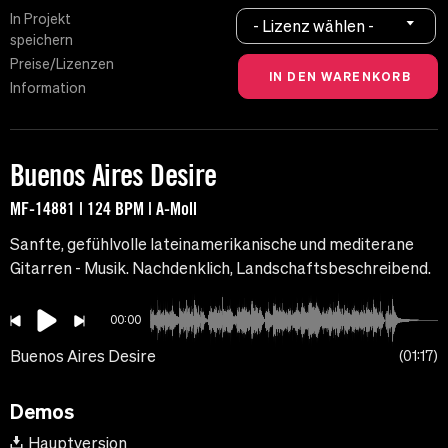
In Projekt
- Lizenz wählen -
speichern
Preise/Lizenzen
Information
Buenos Aires Desire
MF-14881 | 124 BPM | A-Moll
Sanfte, gefühlvolle lateinamerikanische und mediterane
Gitarren - Musik. Nachdenklich, Landschaftsbeschreibend.
00:00
Buenos Aires Desire
01:17
Demos
Hauptversion