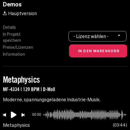
Demos
Hauptversion
Details
In Projekt
- Lizenz wählen -
speichern
Preise/Lizenzen
Information
Metaphysics
MF-4334 | 120 BPM | D-Moll
Moderne, spannungsgeladene Industrie-Musik.
00:00
Metaphysics
03:44