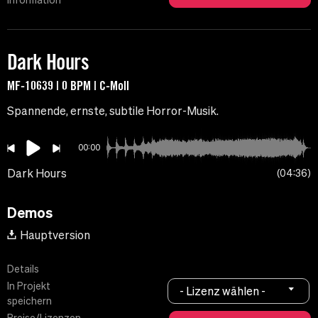
Information
Dark Hours
MF-10639 | 0 BPM | C-Moll
Spannende, ernste, subtile Horror-Musik.
00:00
Dark Hours
04:36
Demos
Hauptversion
Details
In Projekt
- Lizenz wählen -
speichern