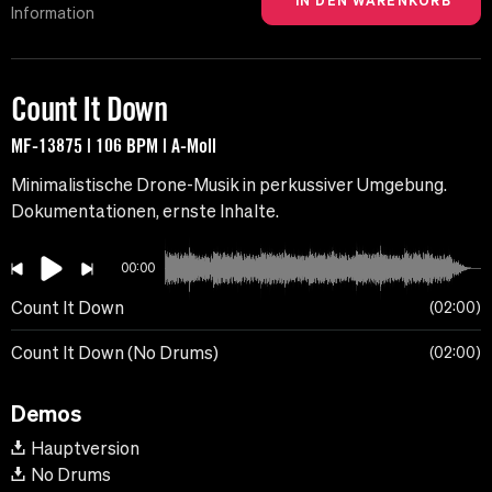
Information
Count It Down
MF-13875 | 106 BPM | A-Moll
Minimalistische Drone-Musik in perkussiver Umgebung.
Dokumentationen, ernste Inhalte.
00:00
Count It Down
02:00
Count It Down (No Drums)
02:00
Demos
Hauptversion
No Drums