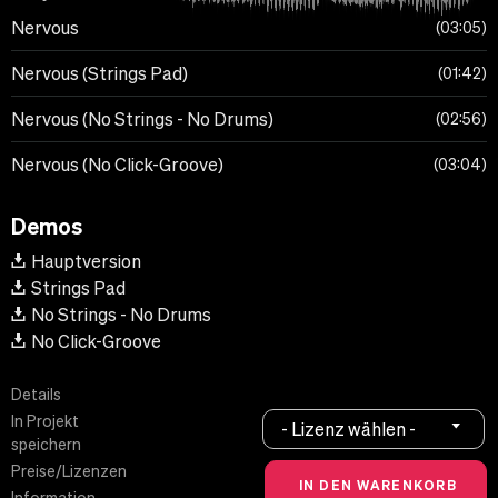
Nervous
03:05
Nervous (Strings Pad)
01:42
Nervous (No Strings - No Drums)
02:56
Nervous (No Click-Groove)
03:04
Demos
Hauptversion
Strings Pad
No Strings - No Drums
No Click-Groove
Details
In Projekt
- Lizenz wählen -
speichern
Preise/Lizenzen