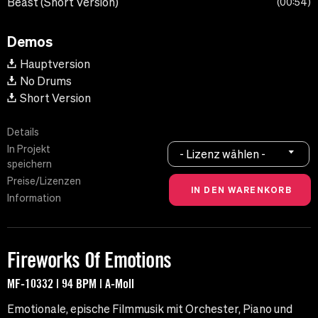
Beast (Short Version)
00:54
Demos
Hauptversion
No Drums
Short Version
Details
In Projekt
- Lizenz wählen -
speichern
Preise/Lizenzen
Information
Fireworks Of Emotions
MF-10332 | 94 BPM | A-Moll
Emotionale, epische Filmmusik mit Orchester, Piano und