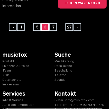
Preise/Lizenzen
Information
...
...
«
1
5
6
7
27
»
musicfox
Suche
Kontakt
Musikkatalog
Lizenzen & Preise
Detailsuche
Team
Beschallung
AGB
Telefon
Datenschutz
Sounds
Impressum
Services
Kontakt
Info & Service
E-Mail: info@musicfox.com
Auftragskomposition
Telefon: +49 (0) 6181 43 42 775