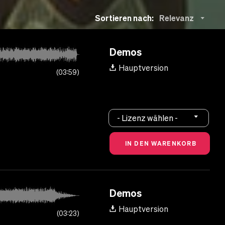
Sortieren nach:
Relevanz
Demos
Hauptversion
03:59
- Lizenz wählen -
Demos
Hauptversion
03:23