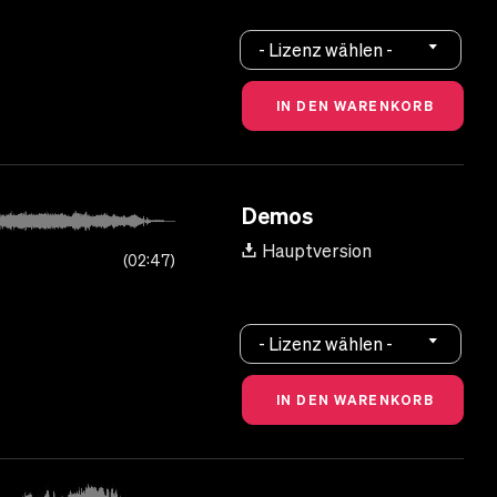
- Lizenz wählen -
Demos
Hauptversion
02:47
- Lizenz wählen -