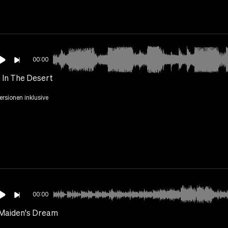
00:00
 In The Desert
Versionen inklusive
00:00
Maiden's Dream