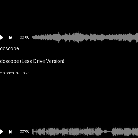
00:00
idoscope
idoscope (Less Drive Version)
Versionen inklusive
00:00