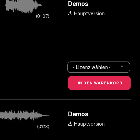
Demos
Hauptversion
01:07
- Lizenz wählen -
Demos
Hauptversion
01:13