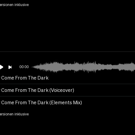
Versionen inklusive
00:00
 Come From The Dark
 Come From The Dark (Voiceover)
 Come From The Dark (Elements Mix)
Versionen inklusive