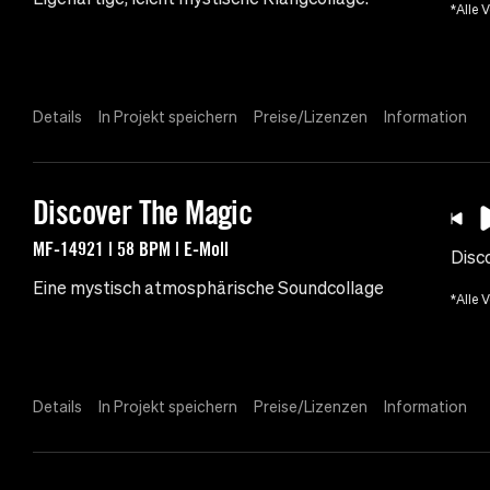
*Alle 
Details
In Projekt speichern
Preise/Lizenzen
Information
Discover The Magic
MF-14921 | 58 BPM | E-Moll
Disc
Eine mystisch atmosphärische Soundcollage
*Alle 
Details
In Projekt speichern
Preise/Lizenzen
Information