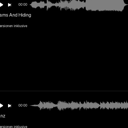
00:00
ams And Hiding
Versionen inklusive
00:00
anz
Versionen inklusive