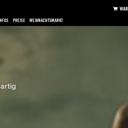
WAR
INFOS
PREISE
WEIHNACHTSMARKT
artig