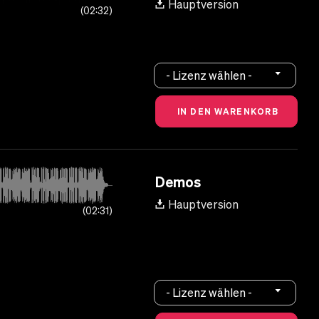
Hauptversion
02:32
- Lizenz wählen -
Demos
Hauptversion
02:31
- Lizenz wählen -