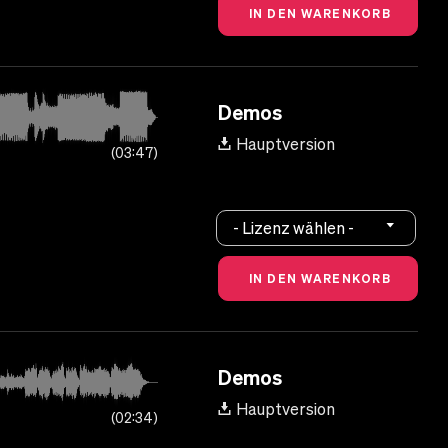
Demos
Hauptversion
03:47
- Lizenz wählen -
Demos
Hauptversion
02:34