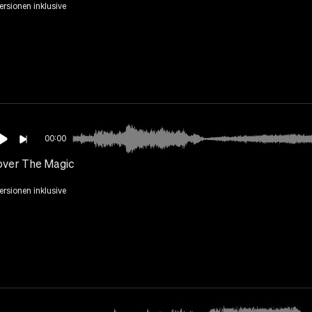
Versionen inklusive
00:00
over The Magic
Versionen inklusive