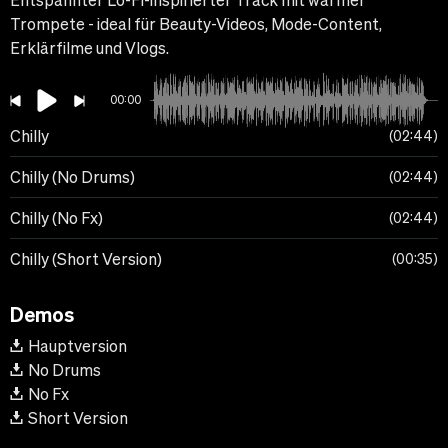
Entspannter Lo-Fi-inspirierter Track mit warmer
Trompete - ideal für Beauty-Videos, Mode-Content,
Erklärfilme und Vlogs.
00:00
Chilly
02:44
Chilly (No Drums)
02:44
Chilly (No Fx)
02:44
Chilly (Short Version)
00:35
Demos
Hauptversion
No Drums
No Fx
Short Version