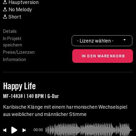
Hauptversion
No Melody
Short
Details
In Projekt
- Lizenz wählen -
speichern
Preise/Lizenzen
Information
Happy Life
MF-14838 | 140 BPM | G-Dur
Karibische Klänge mit einem harmonischen Wechselspiel
aus weiblicher und männlicher Stimme
00:00