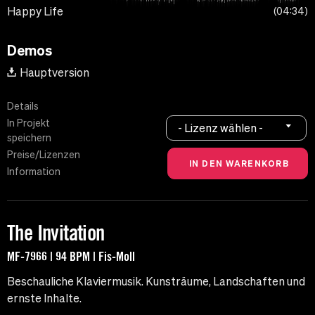
Happy Life
04:34
Demos
Hauptversion
Details
In Projekt
- Lizenz wählen -
speichern
Preise/Lizenzen
Information
The Invitation
MF-7966 | 94 BPM | Fis-Moll
Beschauliche Klaviermusik. Kunsträume, Landschaften und
ernste Inhalte.