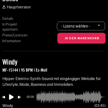
Hauptversion
Details
In Projekt
- Lizenz wählen -
speichern
Preise/Lizenzen
Information
Windy
MF-15144 | 95 BPM | Es-Moll
Hipper Elektro-Synth-Sound mit eingängiger Melodie für
Lifestyle, Mode, Business und Immobilien.
00:00
Windy
02:45