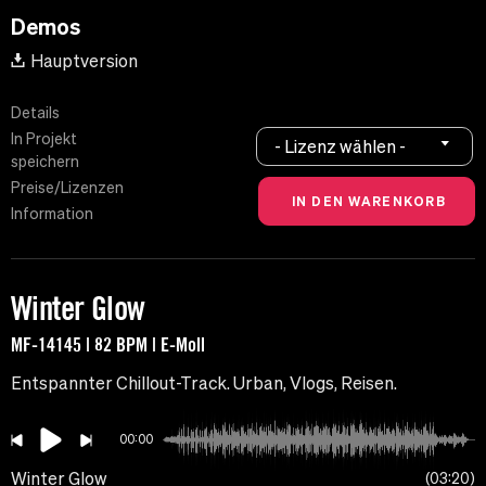
Demos
Hauptversion
Details
In Projekt
- Lizenz wählen -
speichern
Preise/Lizenzen
Information
Winter Glow
MF-14145 | 82 BPM | E-Moll
Entspannter Chillout-Track. Urban, Vlogs, Reisen.
00:00
Winter Glow
03:20