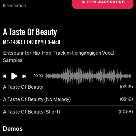
Information
A Taste Of Beauty
MF-14861 | 140 BPM | D-Moll
Entspannter Hip-Hop-Track mit eingängigen Vocal-
Samples
00:00
A Taste Of Beauty
02:16
A Taste Of Beauty (No Melody)
02:16
A Taste Of Beauty (Short)
00:58
Demos