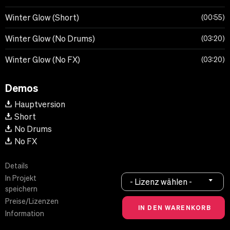
Winter Glow (Short)
00:55
Winter Glow (No Drums)
03:20
Winter Glow (No FX)
03:20
Demos
Hauptversion
Short
No Drums
No FX
Details
In Projekt
- Lizenz wählen -
speichern
Preise/Lizenzen
Information