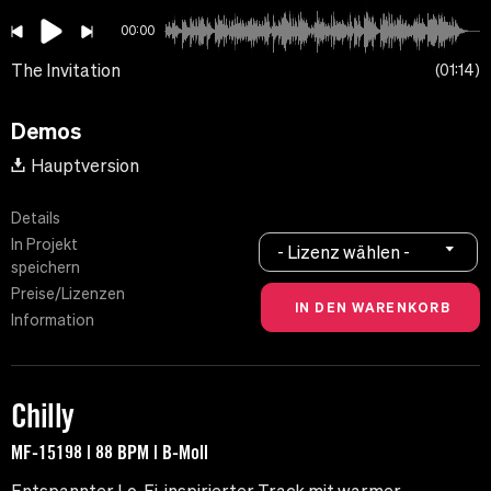
00:00
The Invitation
01:14
Demos
Hauptversion
Details
In Projekt
- Lizenz wählen -
speichern
Preise/Lizenzen
Information
Chilly
MF-15198 | 88 BPM | B-Moll