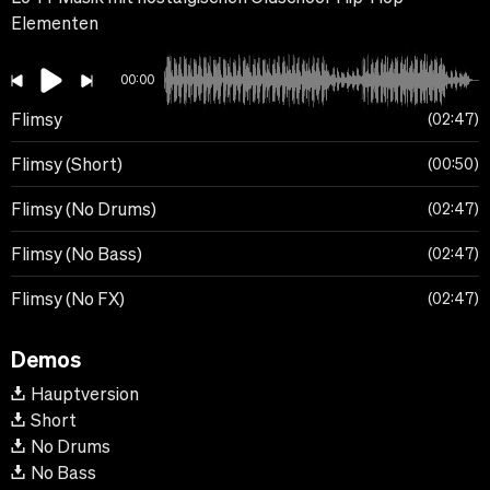
Elementen
00:00
Flimsy
02:47
Flimsy (Short)
00:50
Flimsy (No Drums)
02:47
Flimsy (No Bass)
02:47
Flimsy (No FX)
02:47
Demos
Hauptversion
Short
No Drums
No Bass