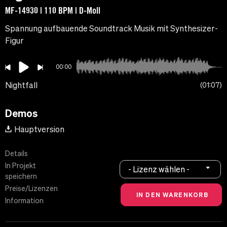
MF-14930 | 110 BPM | D-Moll
Spannung aufbauende Soundtrack Musik mit Synthesizer-
Figur
00:00
Nightfall
01:07
Demos
Hauptversion
Details
In Projekt
- Lizenz wählen -
speichern
Preise/Lizenzen
Information