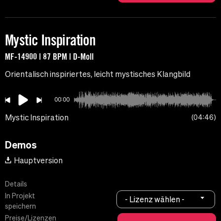
Mystic Inspiration
MF-14900 | 87 BPM | D-Moll
Orientalisch inspiriertes, leicht mystisches Klangbild
00:00
Mystic Inspiration
04:46
Demos
Hauptversion
Details
In Projekt
- Lizenz wählen -
speichern
Preise/Lizenzen