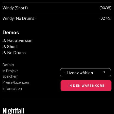
Windy (Short)
00:38
Windy (No Drums)
02:45
Demos
Hauptversion
Short
No Drums
Details
In Projekt
- Lizenz wählen -
speichern
Preise/Lizenzen
Information
Nightfall