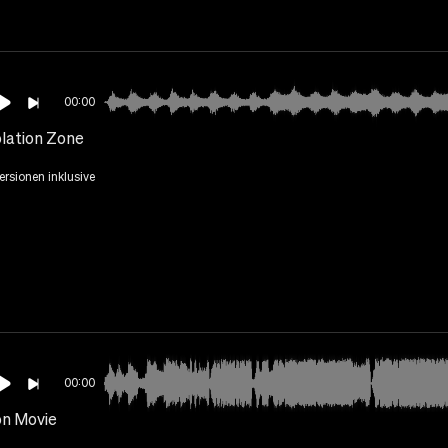
00:00
lation Zone
Versionen inklusive
00:00
on Movie