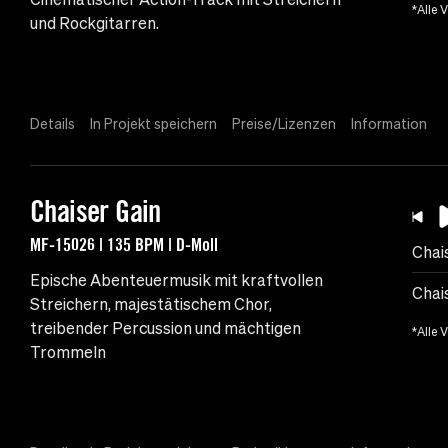
*Alle 
und Rockgitarren.
Details
In Projekt speichern
Preise/Lizenzen
Information
Chaiser Gain
MF-15026 | 135 BPM | D-Moll
Chai
Epische Abenteuermusik mit kraftvollen
Chais
Streichern, majestätischem Chor,
treibender Percussion und mächtigen
*Alle 
Trommeln