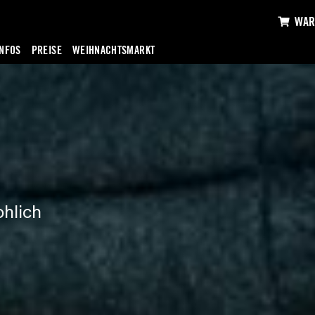
WAR
INFOS
PREISE
WEIHNACHTSMARKT
hlich