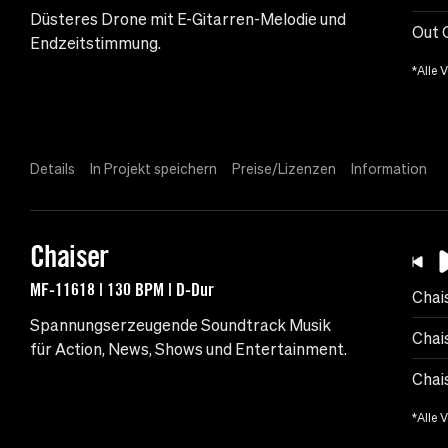
Düsteres Drone mit E-Gitarren-Melodie und
Out 
Endzeitstimmung.
*Alle 
Details
In Projekt speichern
Preise/Lizenzen
Information
Chaiser
MF-11618 | 130 BPM | D-Dur
Chai
Spannungserzeugende Soundtrack Musik
Chai
für Action, News, Shows und Entertainment.
Chai
*Alle 