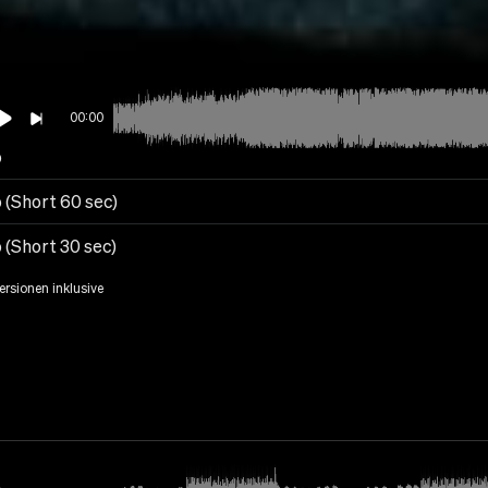
00:00
p
 (Short 60 sec)
 (Short 30 sec)
Versionen inklusive