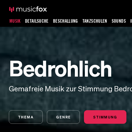
MUSIK
DETAILSUCHE
BESCHALLUNG
TANZSCHULEN
SOUNDS
Bedrohlich
Gemafreie Musik zur Stimmung Bedro
THEMA
GENRE
STIMMUNG