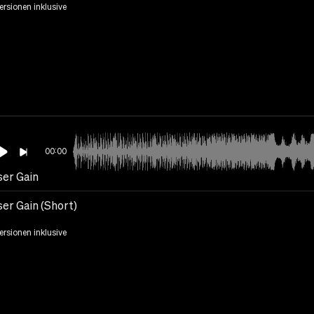
Versionen inklusive
00:00
ser Gain
er Gain (Short)
Versionen inklusive