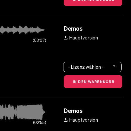
Demos
Hauptversion
03:07
- Lizenz wählen -
Demos
Hauptversion
02:55