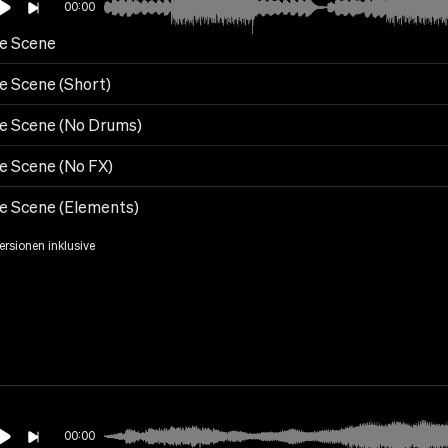
00:00
e Scene
e Scene (Short)
e Scene (No Drums)
e Scene (No FX)
e Scene (Elements)
Versionen inklusive
00:00