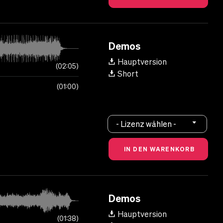
Demos
Hauptversion
02:05
Short
01:00
- Lizenz wählen -
Demos
Hauptversion
01:38