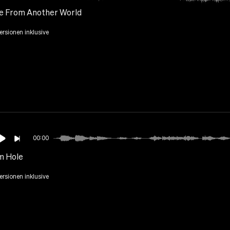
 From Another World
Versionen inklusive
00:00
 Hole
Versionen inklusive