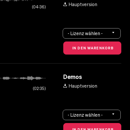
Hauptversion
04:36
- Lizenz wählen -
Demos
Hauptversion
02:35
- Lizenz wählen -