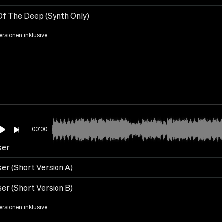
Of The Deep (Synth Only)
Versionen inklusive
00:00
ser
ser (Short Version A)
ser (Short Version B)
Versionen inklusive