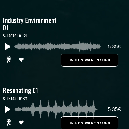
Industry Environment
01
S-12079 | 01:21
5,35€
Resonating 01
S-12143 | 01:21
5,35€