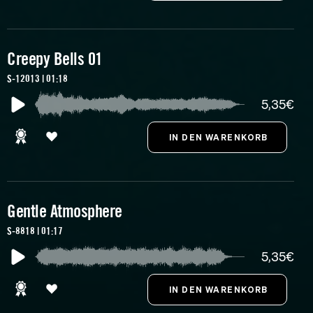
Creepy Bells 01
S-12013 | 01:18
5,35€
Gentle Atmosphere
S-8818 | 01:17
5,35€