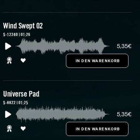
Wind Swept 02
S-12240 | 01:26
5,35€
Universe Pad
S-8822 | 01:25
5,35€