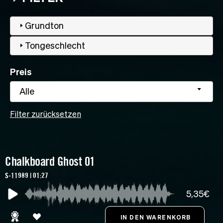
Grundton
Tongeschlecht
Preis
Alle
Filter zurücksetzen
Chalkboard Ghost 01
S-11989 | 01:27
5,35€