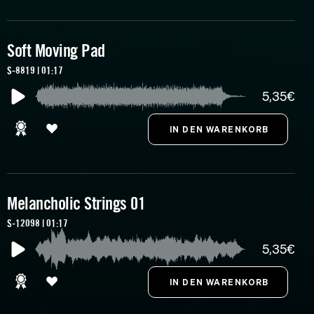
Soft Moving Pad
S-8819 | 01:17
5,35€
Melancholic Strings 01
S-12098 | 01:17
5,35€