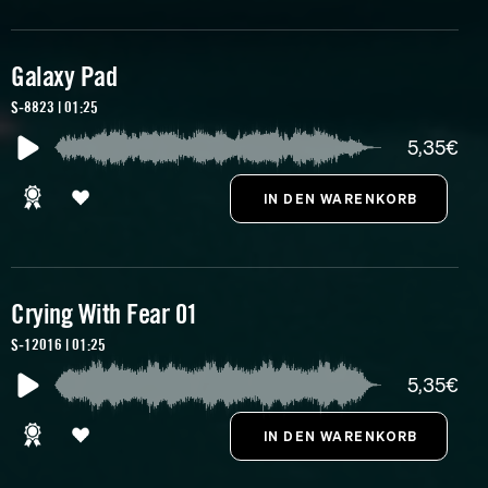
Galaxy Pad
S-8823 | 01:25
5,35€
Crying With Fear 01
S-12016 | 01:25
5,35€