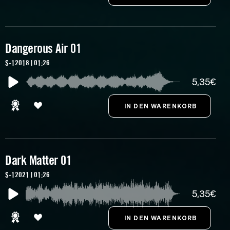
Dangerous Air 01
S-12018 | 01:26
5,35€
Dark Matter 01
S-12021 | 01:26
5,35€