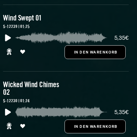
Wind Swept 01
S-12239 | 01:25
5,35€
Wicked Wind Chimes
02
S-12230 | 01:24
5,35€