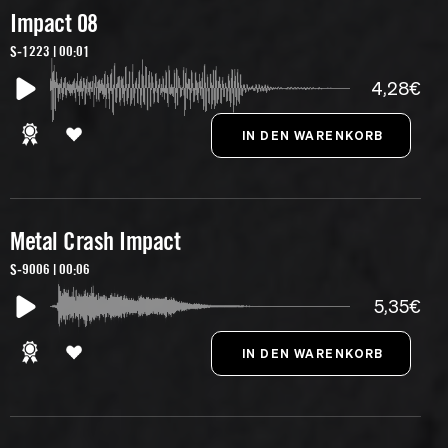
Impact 08
S-1223 | 00:01
4,28€
Metal Crash Impact
S-9006 | 00:06
5,35€