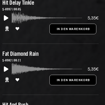
Hit Delay Tinkle
S-8997 | 00:05
5,35€
Fat Diamond Rain
S-8982 | 00:11
5,35€
Hit And Rush