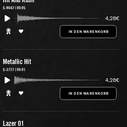
S-8642 | 00:05
4,28€
Metallic Hit
S-3727 | 00:01
4,28€
Lazer 01