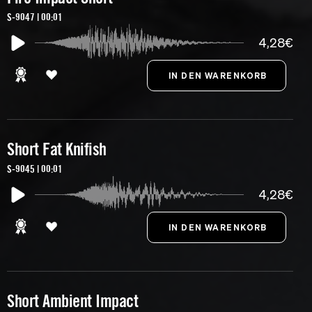
S-9047 | 00:01
4,28€
Short Fat Knifish
S-9045 | 00:01
4,28€
Short Ambient Impact