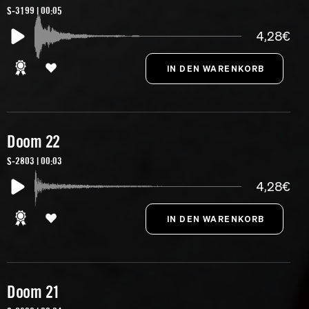
S-3199 | 00:05
4,28€
Doom 22
S-2803 | 00:03
4,28€
Doom 21