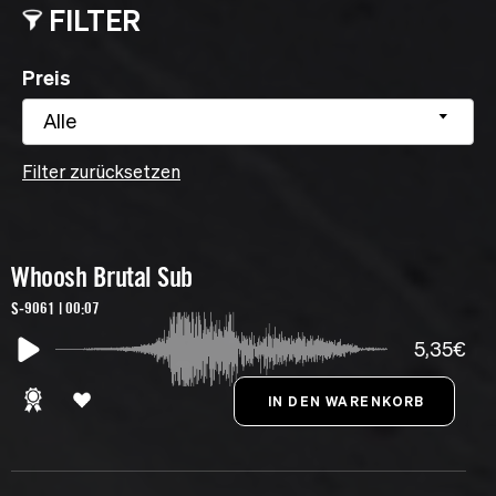
FILTER
Preis
Alle
Filter zurücksetzen
Whoosh Brutal Sub
S-9061 | 00:07
5,35€