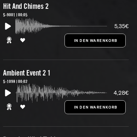
Hit And Chimes 2
S-9001 | 00:05
5,35€
Ambient Event 2 1
S-1098 | 00:02
4,28€