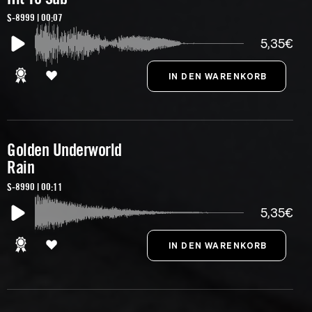
S-8999 | 00:07
5,35€
Golden Underworld
Rain
S-8990 | 00:11
5,35€