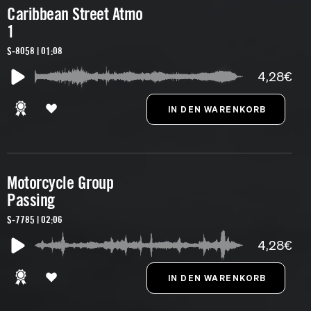
Caribbean Street Atmo
1
S-8058 | 01:08
4,28€
Motorcycle Group
Passing
S-7785 | 02:06
4,28€