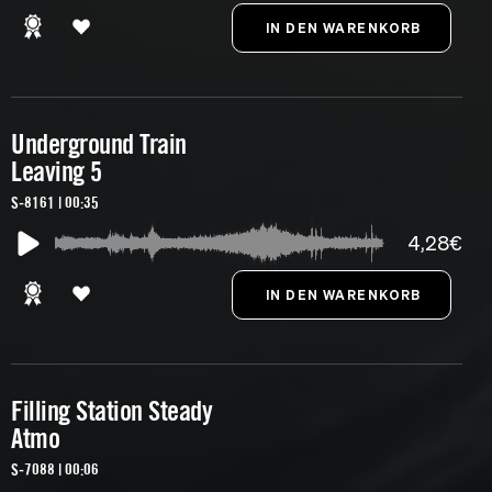
Underground Train
Leaving 5
S-8161 | 00:35
4,28€
Filling Station Steady
Atmo
S-7088 | 00:06