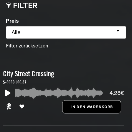
FILTER
Preis
Alle
Filter zurücksetzen
City Street Crossing
S-8063 | 00:37
4,28€