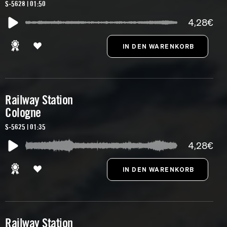
S-5628 | 01:50
4,28€
Railway Station
Cologne
S-5625 | 01:35
4,28€
Railway Station