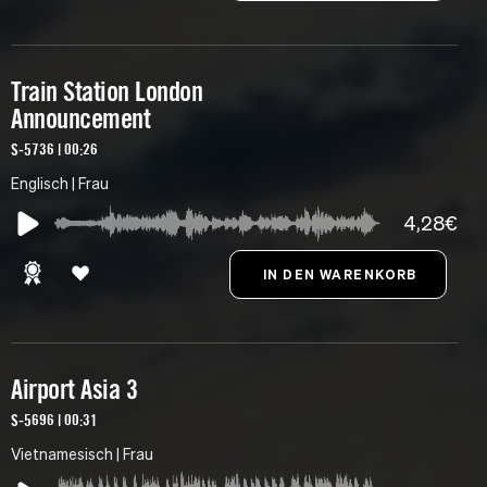
Train Station London
Announcement
S-5736 | 00:26
Englisch | Frau
4,28€
Airport Asia 3
S-5696 | 00:31
Vietnamesisch | Frau