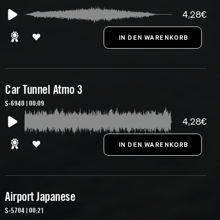
4,28€
Car Tunnel Atmo 3
S-6940 | 00:09
4,28€
Airport Japanese
S-5704 | 00:21