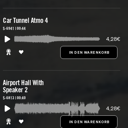
Car Tunnel Atmo 4
S-6941 | 00:44
4,28€
Airport Hall With
Speaker 2
S-6813 | 00:40
4,28€