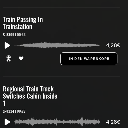
Train Passing In
Trainstation
S-8309 | 00:33
4,28€
Regional Train Track
Switches Cabin Inside
1
S-8224 | 00:27
4,28€