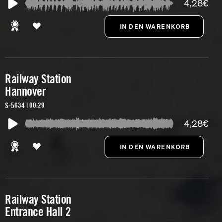
4,28€
Railway Station
Hannover
S-5634 | 00:29
4,28€
Railway Station
Entrance Hall 2