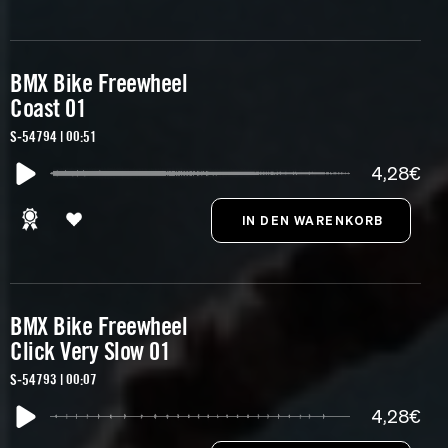
BMX Bike Freewheel
Coast 01
S-54794 | 00:51
4,28€
BMX Bike Freewheel
Click Very Slow 01
S-54793 | 00:07
4,28€