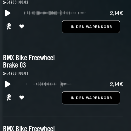
S-54789 | 00:02
2,14€
BMX Bike Freewheel
Brake 03
S-54788 | 00:01
2,14€
BMX Bike Freewheel