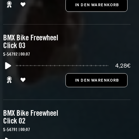
BMX Bike Freewheel
Click 03
S-54792 | 00:07
4,28€
BMX Bike Freewheel
Click 02
S-54791 | 00:07