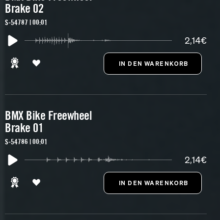
Brake 02
S-54787 | 00:01
2,14€
BMX Bike Freewheel
Brake 01
S-54786 | 00:01
2,14€