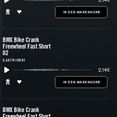
BMX Bike Crank
Freewheel Fast Short
02
S-54776 | 00:01
2,14€
BMX Bike Crank
Freewheel Fast Short