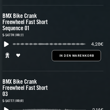
BMX Bike Crank
Freewheel Fast Short
Sequence 01
S-54778 | 00:11
4,28€
BMX Bike Crank
Freewheel Fast Short
03
S-54777 | 00:01
2,14€