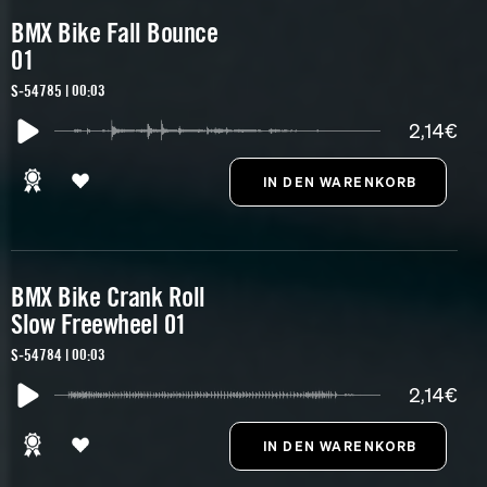
BMX Bike Fall Bounce
01
S-54785 | 00:03
2,14€
BMX Bike Crank Roll
Slow Freewheel 01
S-54784 | 00:03
2,14€