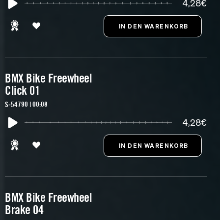
4,28€
BMX Bike Freewheel
Click 01
S-54790 | 00:08
4,28€
BMX Bike Freewheel
Brake 04