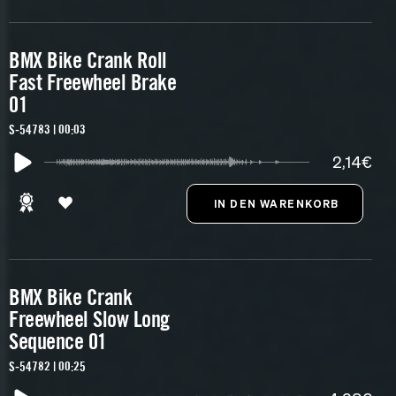
BMX Bike Crank Roll
Fast Freewheel Brake
01
S-54783 | 00:03
2,14€
BMX Bike Crank
Freewheel Slow Long
Sequence 01
S-54782 | 00:25