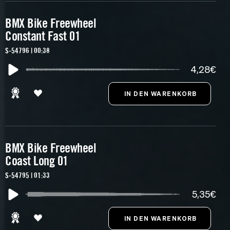
BMX Bike Freewheel
Constant Fast 01
S-54796 | 00:38
4,28€
BMX Bike Freewheel
Coast Long 01
S-54795 | 01:33
5,35€