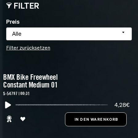
FILTER
Preis
Alle
Filter zurücksetzen
BMX Bike Freewheel
Constant Medium 01
S-54797 | 00:31
4,28€