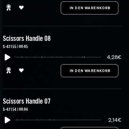
Scissors Handle 08
S-42155 | 00:05
4,28€
Scissors Handle 07
S-42154 | 00:04
2,14€