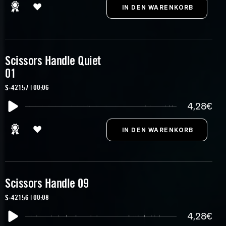
Scissors Handle Quiet
01
S-42157 | 00:06
4,28€
Scissors Handle 09
S-42156 | 00:08
4,28€