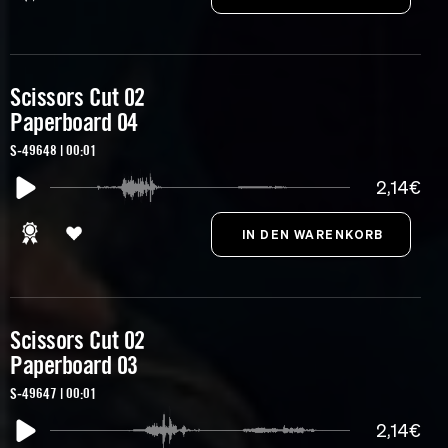
Scissors Cut 02
Paperboard 04
S-49648 | 00:01
2,14€
Scissors Cut 02
Paperboard 03
S-49647 | 00:01
2,14€