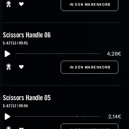
Scissors Handle 06
S-42153 | 00:05
4,28€
Scissors Handle 05
S-42152 | 00:04
2,14€