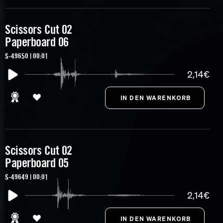
Scissors Cut 02
Paperboard 06
S-49650 | 00:01
2,14€
Scissors Cut 02
Paperboard 05
S-49649 | 00:01
2,14€