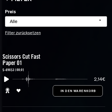
Preis
Alle
Filter zurücksetzen
Scissors Cut Fast
Paper 01
S-49653 | 00:01
2,14€