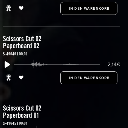
Scissors Cut 02
Paperboard 02
S-49646 | 00:01
2,14€
Scissors Cut 02
Paperboard 01
S-49645 | 00:01