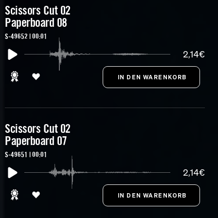
Scissors Cut 02
Paperboard 08
S-49652 | 00:01
2,14€
Scissors Cut 02
Paperboard 07
S-49651 | 00:01
2,14€