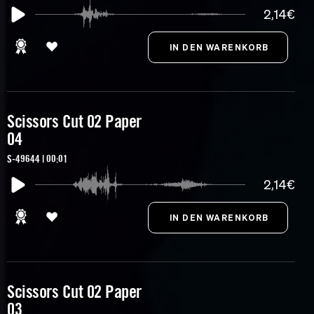
2,14€
Scissors Cut 02 Paper
04
S-49644 | 00:01
2,14€
Scissors Cut 02 Paper
03