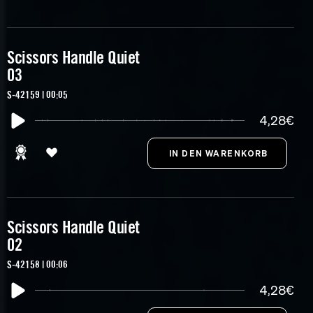
Scissors Handle Quiet
03
S-42159 | 00:05
4,28€
Scissors Handle Quiet
02
S-42158 | 00:06
4,28€