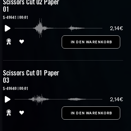
Scissors Cut 02 Paper
01
S-49641 | 00:01
2,14€
Scissors Cut 01 Paper
03
S-49640 | 00:01
2,14€