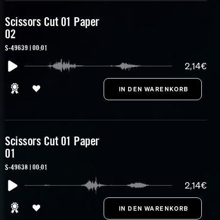
Scissors Cut 01 Paper
02
S-49639 | 00:01
2,14€
Scissors Cut 01 Paper
01
S-49638 | 00:01
2,14€