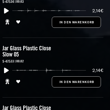
S-42534 | 00:03
2,14€
Jar Glass Plastic Close
Slow 05
S-42533 | 00:02
2,14€
Jar Glass Plastic Close