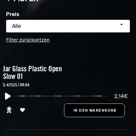
Preis
Alle
Filter zurücksetzen
Jar Glass Plastic Open
Slow 01
S-42555 | 00:04
2,14€