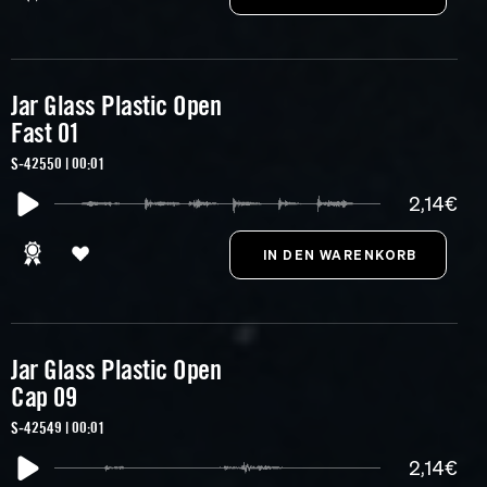
Jar Glass Plastic Open
Fast 01
S-42550 | 00:01
2,14€
Jar Glass Plastic Open
Cap 09
S-42549 | 00:01
2,14€