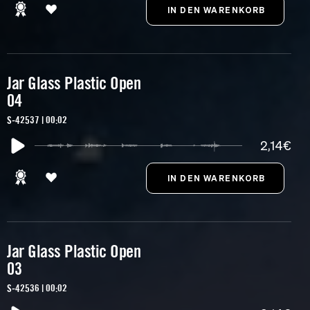
Jar Glass Plastic Open
04
S-42537 | 00:02
2,14€
Jar Glass Plastic Open
03
S-42536 | 00:02