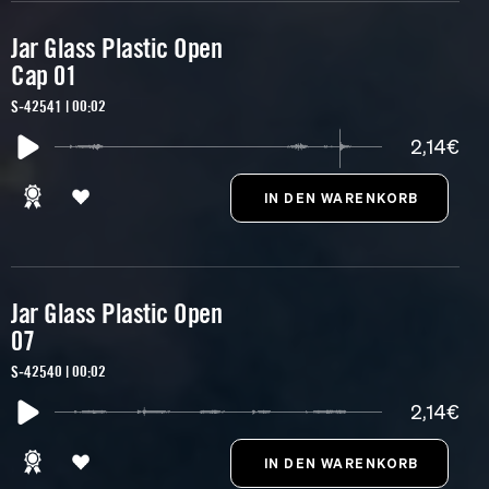
Jar Glass Plastic Open
Cap 01
S-42541 | 00:02
2,14€
Jar Glass Plastic Open
07
S-42540 | 00:02
2,14€