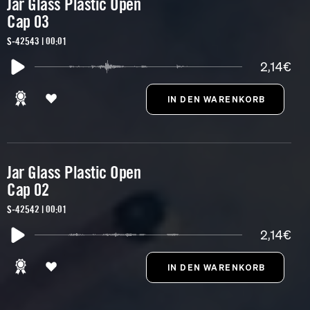
Jar Glass Plastic Open
Cap 03
S-42543 | 00:01
2,14€
Jar Glass Plastic Open
Cap 02
S-42542 | 00:01
2,14€