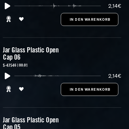
2,14€
Jar Glass Plastic Open
Cap 06
S-42546 | 00:01
2,14€
Jar Glass Plastic Open
Cap 05