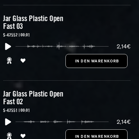
Jar Glass Plastic Open
Fast 03
S-42552 | 00:01
2,14€
Jar Glass Plastic Open
Fast 02
S-42551 | 00:01
2,14€