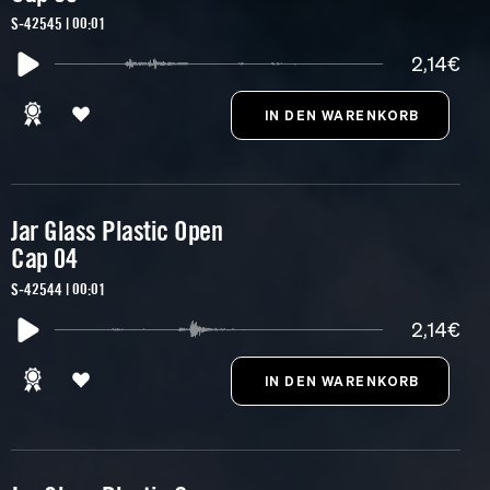
S-42545 | 00:01
2,14€
Jar Glass Plastic Open
Cap 04
S-42544 | 00:01
2,14€