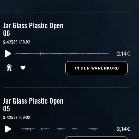
Jar Glass Plastic Open
06
S-42539 | 00:02
2,14€
Jar Glass Plastic Open
05
S-42538 | 00:02
2,14€