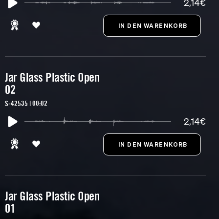
2,14€
Jar Glass Plastic Open
02
S-42535 | 00:02
2,14€
Jar Glass Plastic Open
01