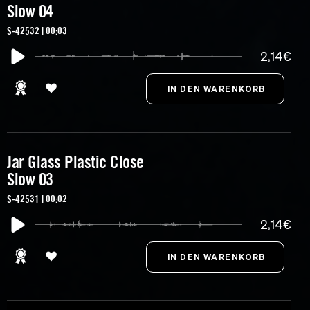
Slow 04
S-42532 | 00:03
2,14€
Jar Glass Plastic Close
Slow 03
S-42531 | 00:02
2,14€