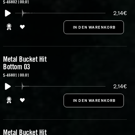
S-46802 | 00:01
2,14€
Metal Bucket Hit
Bottom 03
S-46801 | 00:01
2,14€
Metal Bucket Hit