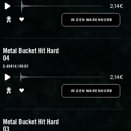
2,14€
Metal Bucket Hit Hard
04
S-46814 | 00:02
2,14€
Metal Bucket Hit Hard
03