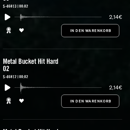
S-46813 | 00:02
2,14€
Metal Bucket Hit Hard
02
S-46812 | 00:02
2,14€