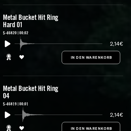
Metal Bucket Hit Ring
Hard 01
S-46820 | 00:02
2,14€
Metal Bucket Hit Ring
04
S-46819 | 00:01
2,14€