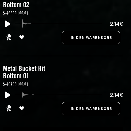
Bottom 02
S-46800 | 00:01
2,14€
Metal Bucket Hit
Bottom 01
S-46799 | 00:01
2,14€