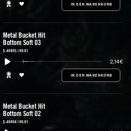
Metal Bucket Hit
Bottom Soft 03
S-46805 | 00:01
2,14€
Metal Bucket Hit
Bottom Soft 02
S-46804 | 00:01