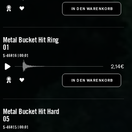
Metal Bucket Hit Ring
01
S-46816 | 00:01
2,14€
Metal Bucket Hit Hard
05
S-46815 | 00:01