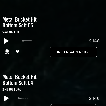
Metal Bucket Hit
Bottom Soft 05
S-46807 | 00:01
2,14€
Metal Bucket Hit
Bottom Soft 04
S-46806 | 00:01
2,14€