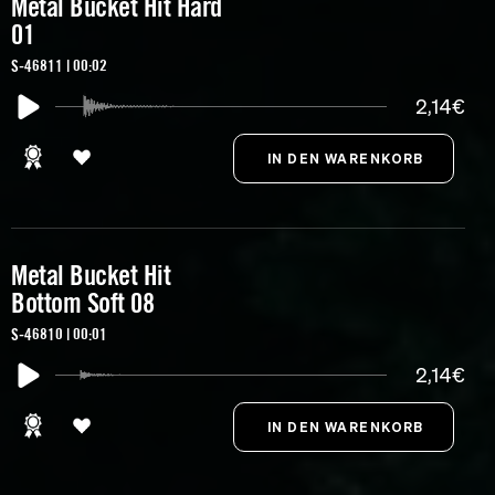
Metal Bucket Hit Hard
01
S-46811 | 00:02
2,14€
Metal Bucket Hit
Bottom Soft 08
S-46810 | 00:01
2,14€