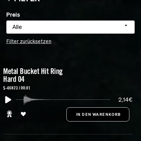
Preis
Alle
Filter zurücksetzen
Metal Bucket Hit Ring
Hard 04
S-46823 | 00:01
2,14€