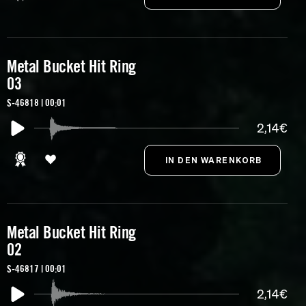
Metal Bucket Hit Ring
03
S-46818 | 00:01
2,14€
Metal Bucket Hit Ring
02
S-46817 | 00:01
2,14€