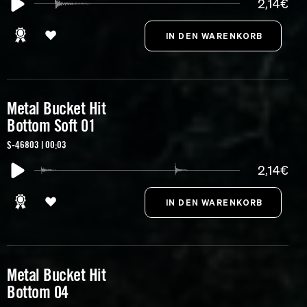
2,14€
Metal Bucket Hit
Bottom Soft 01
S-46803 | 00:03
2,14€
Metal Bucket Hit
Bottom 04