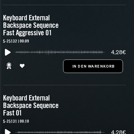
Keyboard External
Backspace Sequence
Fast Aggressive 01
S-25132 | 00:09
4,28€
Keyboard External
Backspace Sequence
Fast 01
S-25131 | 00:10
4,28€