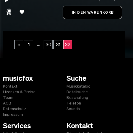
...
«
1
30
31
32
musicfox
Suche
Kontakt
Musikkatalog
Lizenzen & Preise
Detailsuche
Team
Beschallung
AGB
Telefon
Datenschutz
Sounds
Impressum
Services
Kontakt