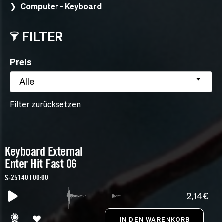
Computer - Keyboard
FILTER
Preis
Alle
Filter zurücksetzen
Keyboard External
Enter Hit Fast 06
S-25140 | 00:00
2,14€