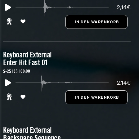
2,14€
Keyboard External
Enter Hit Fast 01
S-25135 | 00:00
2,14€
Keyboard External
Backspace Sequence