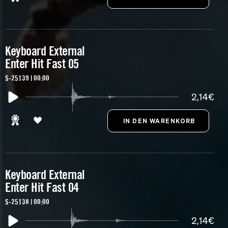
Keyboard External
Enter Hit Fast 05
S-25139 | 00:00
2,14€
Keyboard External
Enter Hit Fast 04
S-25138 | 00:00
2,14€