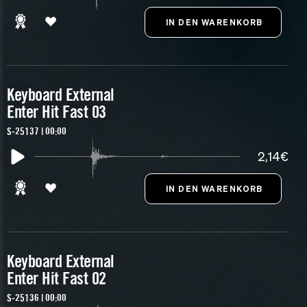
Keyboard External
Enter Hit Fast 03
S-25137 | 00:00
2,14€
Keyboard External
Enter Hit Fast 02
S-25136 | 00:00