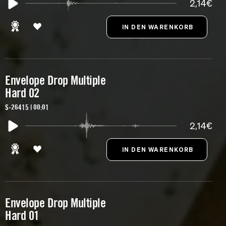
2,14€
Envelope Drop Multiple
Hard 02
S-26415 | 00:01
2,14€
Envelope Drop Multiple
Hard 01