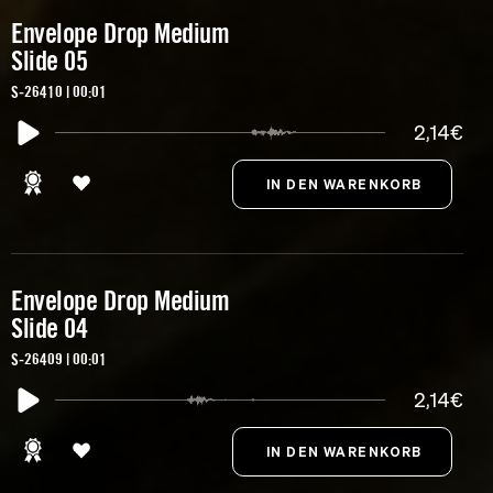
Envelope Drop Medium
Slide 05
S-26410 | 00:01
2,14€
Envelope Drop Medium
Slide 04
S-26409 | 00:01
2,14€