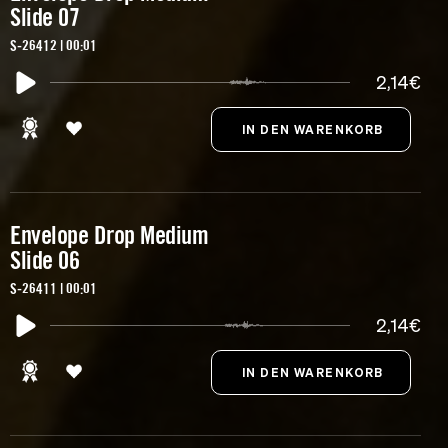
Slide 07
S-26412 | 00:01
2,14€
Envelope Drop Medium
Slide 06
S-26411 | 00:01
2,14€