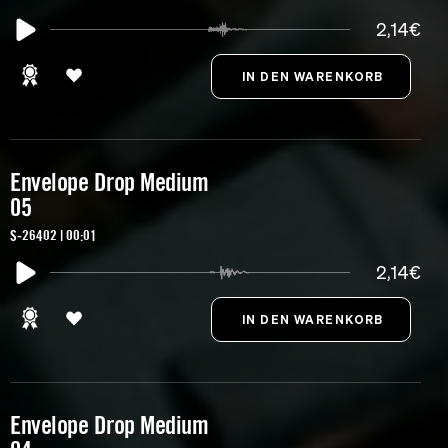
2,14€
Envelope Drop Medium
05
S-26402 | 00:01
2,14€
Envelope Drop Medium