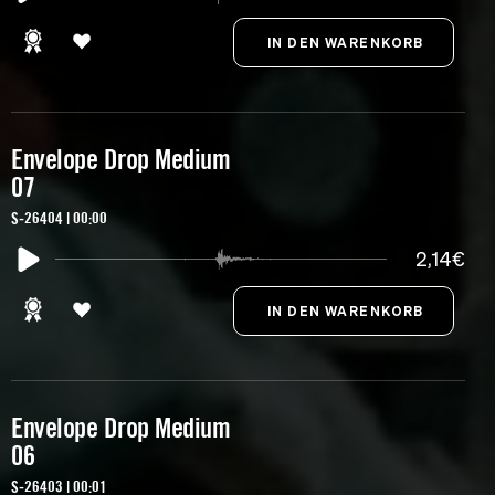
Envelope Drop Medium
07
S-26404 | 00:00
2,14€
Envelope Drop Medium
06
S-26403 | 00:01