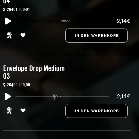
04
S-26401 | 00:01
2,14€
Envelope Drop Medium
03
S-26400 | 00:00
2,14€