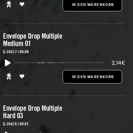
Envelope Drop Multiple
Medium 01
S-26417 | 00:00
2,14€
Envelope Drop Multiple
Hard 03
S-26416 | 00:01