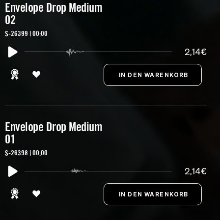
Envelope Drop Medium
02
S-26399 | 00:00
2,14€
Envelope Drop Medium
01
S-26398 | 00:00
2,14€