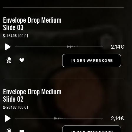
Envelope Drop Medium
Slide 03
S-26408 | 00:01
2,14€
Envelope Drop Medium
Slide 02
S-26407 | 00:01
2,14€