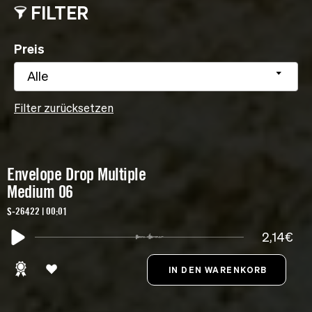
FILTER
Preis
Alle
Filter zurücksetzen
Envelope Drop Multiple
Medium 06
S-26422 | 00:01
2,14€