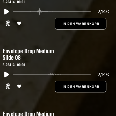
S-26414 | 00:01
2,14€
Envelope Drop Medium
Slide 08
S-26413 | 00:00
2,14€
Envelope Drop Medium