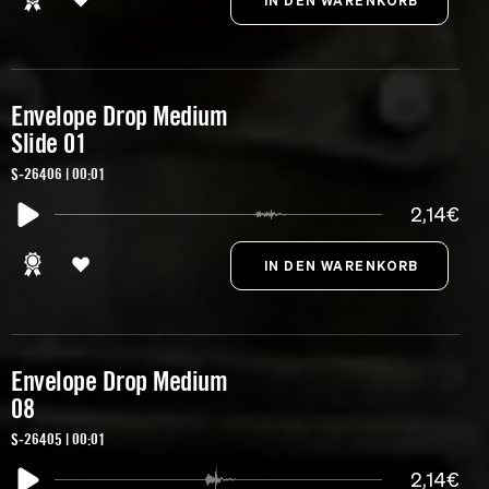
Envelope Drop Medium
Slide 01
S-26406 | 00:01
2,14€
Envelope Drop Medium
08
S-26405 | 00:01
2,14€