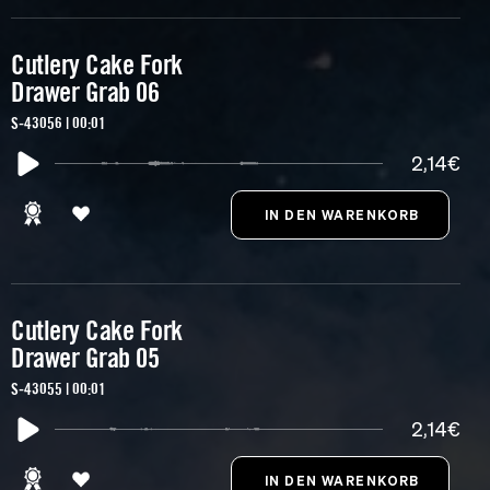
Cutlery Cake Fork
Drawer Grab 06
S-43056 | 00:01
2,14€
Cutlery Cake Fork
Drawer Grab 05
S-43055 | 00:01
2,14€