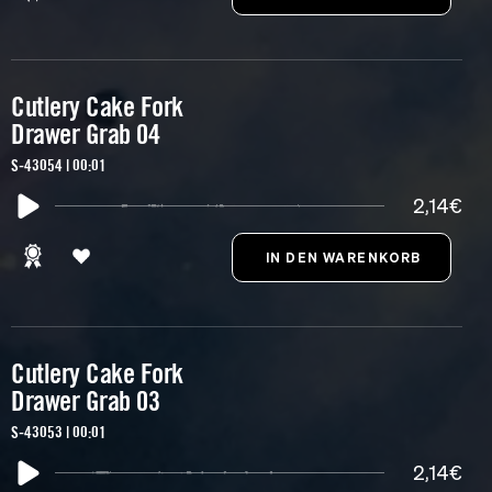
Cutlery Cake Fork
Drawer Grab 04
S-43054 | 00:01
2,14€
Cutlery Cake Fork
Drawer Grab 03
S-43053 | 00:01
2,14€