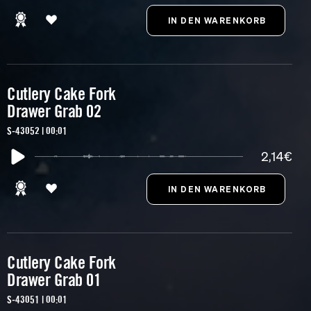
Cutlery Cake Fork
Drawer Grab 02
S-43052 | 00:01
2,14€
Cutlery Cake Fork
Drawer Grab 01
S-43051 | 00:01