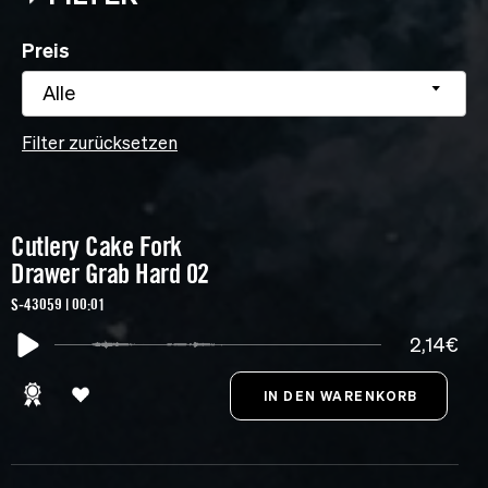
Preis
Alle
Filter zurücksetzen
Cutlery Cake Fork
Drawer Grab Hard 02
S-43059 | 00:01
2,14€