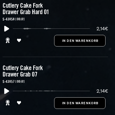
Cutlery Cake Fork
Drawer Grab Hard 01
S-43058 | 00:01
2,14€
Cutlery Cake Fork
Drawer Grab 07
S-43057 | 00:01
2,14€