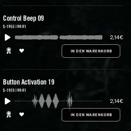
Control Beep 09
S-1955 | 00:01
2,14€
Button Activation 19
S-1923 | 00:01
2,14€