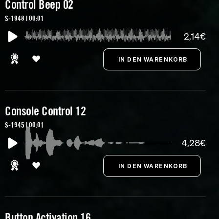
Control Beep 02
S-1948 | 00:01
2,14€
Console Control 12
S-1945 | 00:01
4,28€
Button Activation 16