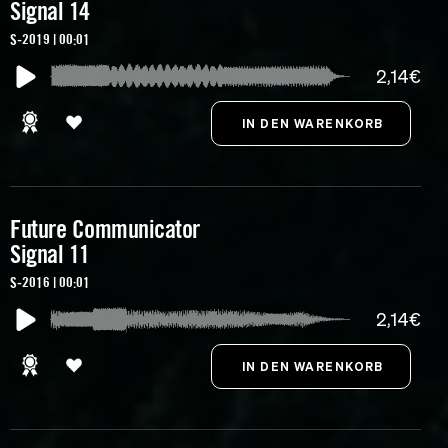
Signal 14
S-2019 | 00:01
2,14€
Future Communicator
Signal 11
S-2016 | 00:01
2,14€