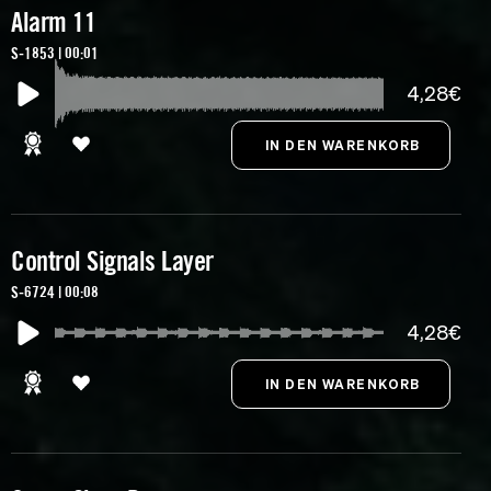
Alarm 11
S-1853 | 00:01
4,28€
Control Signals Layer
S-6724 | 00:08
4,28€