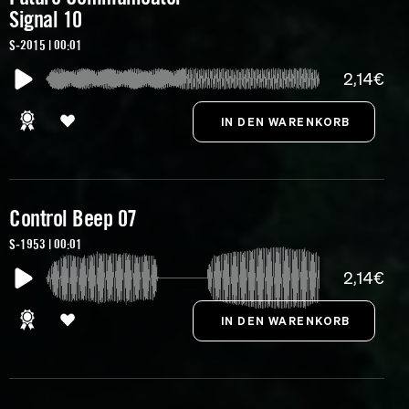
Signal 10
S-2015 | 00:01
2,14€
Control Beep 07
S-1953 | 00:01
2,14€