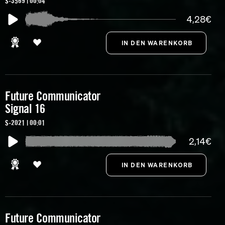
S-3569 | 00:04
4,28€
Future Communicator
Signal 16
S-2021 | 00:01
2,14€
Future Communicator