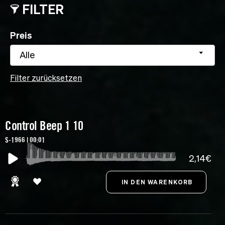
FILTER
Preis
Alle
Filter zurücksetzen
Control Beep 1 10
S-1966 | 00:01
2,14€