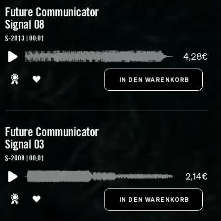
Future Communicator
Signal 08
S-2013 | 00:01
4,28€
Future Communicator
Signal 03
S-2008 | 00:01
2,14€