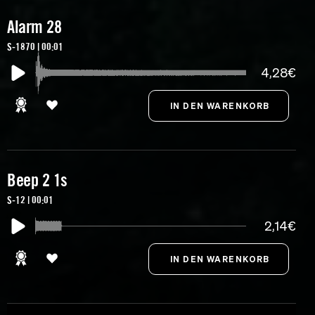
Alarm 28
S-1870 | 00:01
4,28€
Beep 2 1s
S-12 | 00:01
2,14€