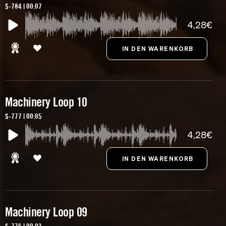
S-784 | 00:07
4,28€
Machinery Loop 10
S-777 | 00:05
4,28€
Machinery Loop 09