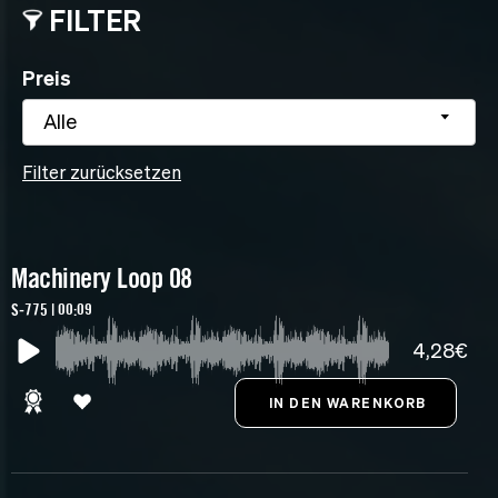
FILTER
Preis
Alle
Filter zurücksetzen
Machinery Loop 08
S-775 | 00:09
4,28€