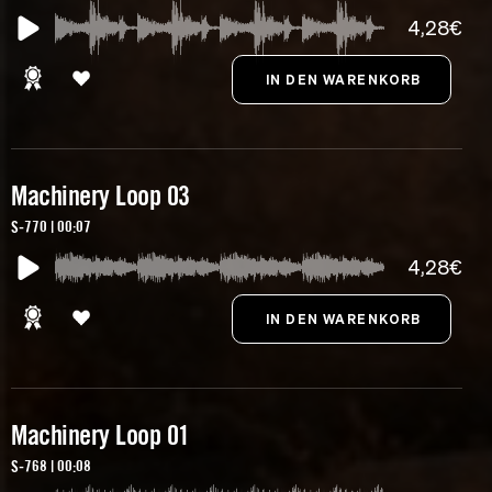
4,28€
Machinery Loop 03
S-770 | 00:07
4,28€
Machinery Loop 01
S-768 | 00:08