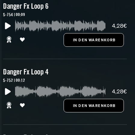
Danger Fx Loop 6
S-754 | 00:09
4,28€
Danger Fx Loop 4
S-752 | 00:12
4,28€