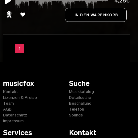
4,28€
1
musicfox
Suche
Kontakt
Musikkatalog
Lizenzen & Preise
Detailsuche
Team
Beschallung
AGB
Telefon
Datenschutz
Sounds
Impressum
Services
Kontakt