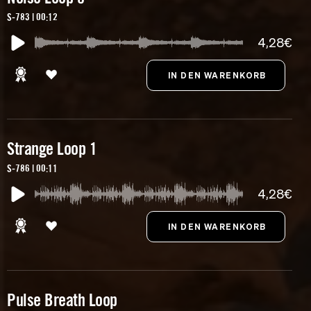
S-783 | 00:12
4,28€
Strange Loop 1
S-786 | 00:11
4,28€
Pulse Breath Loop