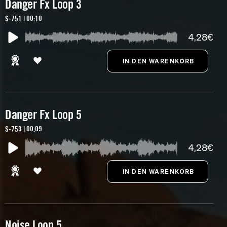
Danger Fx Loop 3
S-751 | 00:10
4,28€
Danger Fx Loop 5
S-753 | 00:09
4,28€
Noise Loop 5