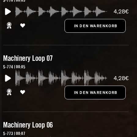
S-776 | 00:03
4,28€
Machinery Loop 07
S-774 | 00:05
4,28€
Machinery Loop 06
S-773 | 00:07