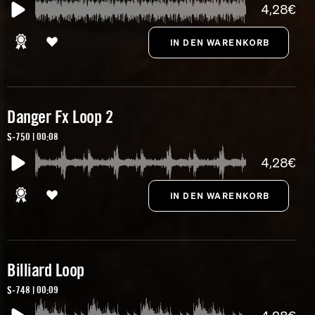
4,28€
Danger Fx Loop 2
S-750 | 00:08
4,28€
Billiard Loop
S-748 | 00:09