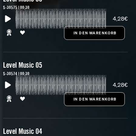
S-30575 | 00:30
4,28€
Level Music 05
S-30574 | 00:30
4,28€
Level Music 04