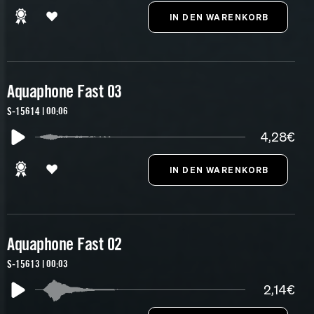
Aquaphone Fast 03
S-15614 | 00:06
4,28€
Aquaphone Fast 02
S-15613 | 00:03
2,14€