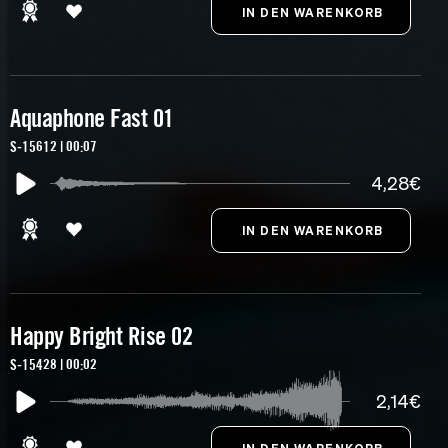
Aquaphone Fast 01
S-15612 | 00:07
4,28€
Happy Bright Rise 02
S-15428 | 00:02
2,14€