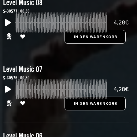
Level Music 08
S-30577 | 00:30
4,28€
Level Music 07
S-30576 | 00:30
4,28€
Level Music 06