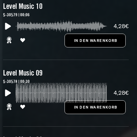
Level Music 10
S-30579 | 00:06
4,28€
Level Music 09
S-30578 | 00:30
4,28€