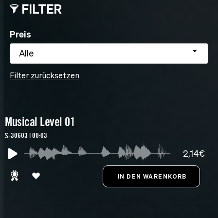
FILTER
Preis
Alle
Filter zurücksetzen
Musical Level 01
S-30603 | 00:03
2,14€