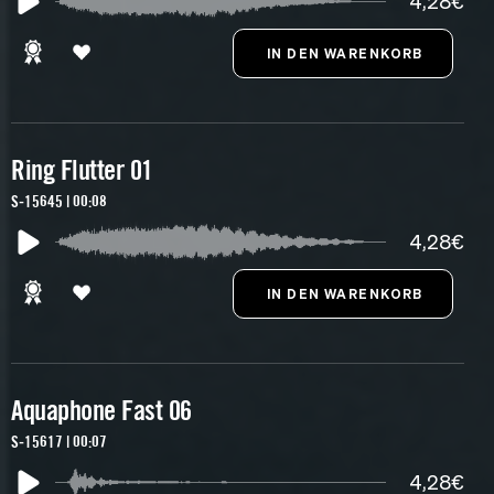
4,28€
Ring Flutter 01
S-15645 | 00:08
4,28€
Aquaphone Fast 06
S-15617 | 00:07
4,28€