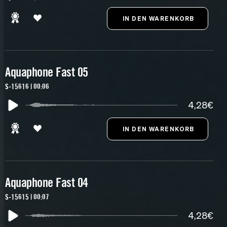
Aquaphone Fast 05
S-15616 | 00:06
4,28€
Aquaphone Fast 04
S-15615 | 00:07
4,28€