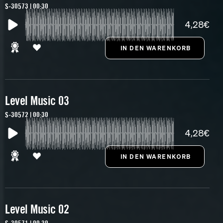
S-30573 | 00:30
4,28€
Level Music 03
S-30572 | 00:30
4,28€
Level Music 02