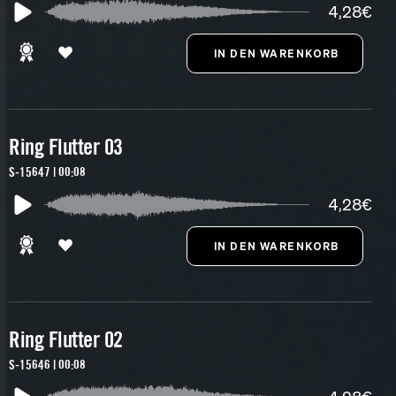
4,28€
Ring Flutter 03
S-15647 | 00:08
4,28€
Ring Flutter 02
S-15646 | 00:08