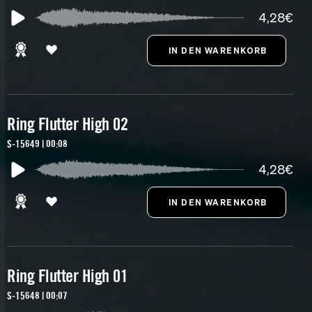
4,28€
Ring Flutter High 02
S-15649 | 00:08
4,28€
Ring Flutter High 01
S-15648 | 00:07