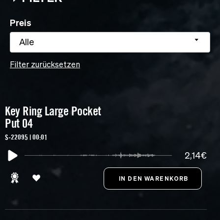
Preis
Alle
Filter zurücksetzen
Key Ring Large Pocket
Put 04
S-22095 | 00:01
2,14€