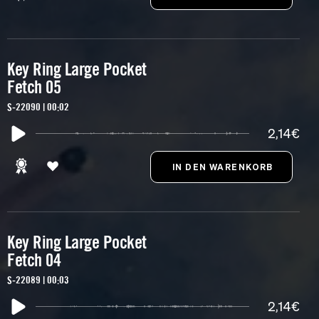
Key Ring Large Pocket
Fetch 05
S-22090 | 00:02
2,14€
Key Ring Large Pocket
Fetch 04
S-22089 | 00:03
2,14€