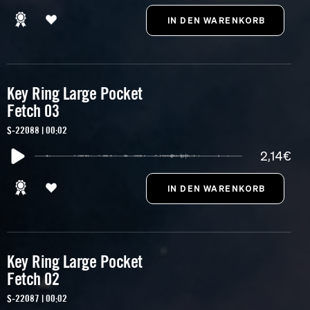
Key Ring Large Pocket
Fetch 03
S-22088 | 00:02
2,14€
Key Ring Large Pocket
Fetch 02
S-22087 | 00:02