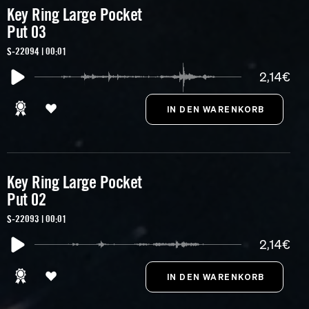
Key Ring Large Pocket
Put 03
S-22094 | 00:01
2,14€
Key Ring Large Pocket
Put 02
S-22093 | 00:01
2,14€