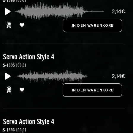
S-1696 | 00:01
2,14€
Servo Action Style 4
S-1695 | 00:01
2,14€
Servo Action Style 4
S-1693 | 00:01