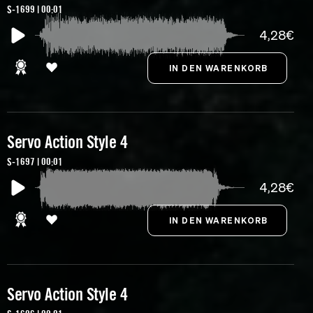
S-1699 | 00:01
4,28€
Servo Action Style 4
S-1697 | 00:01
4,28€
Servo Action Style 4