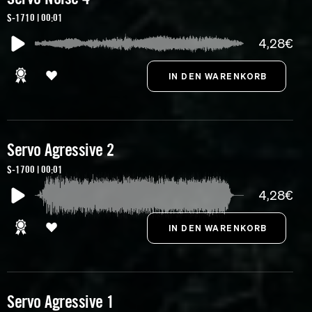
S-1710 | 00:01
4,28€
Servo Agressive 2
S-1700 | 00:01
4,28€
Servo Agressive 1