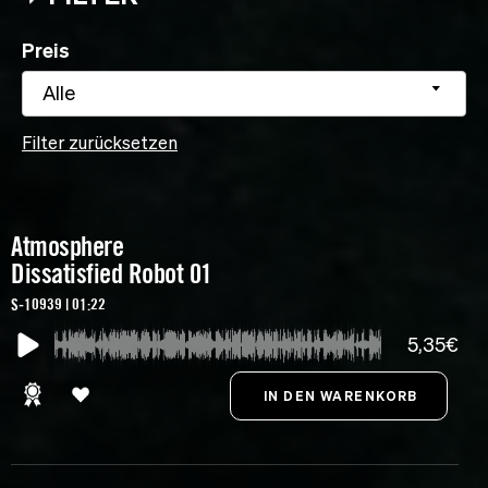
Preis
Alle
Filter zurücksetzen
Atmosphere
Dissatisfied Robot 01
S-10939 | 01:22
5,35€