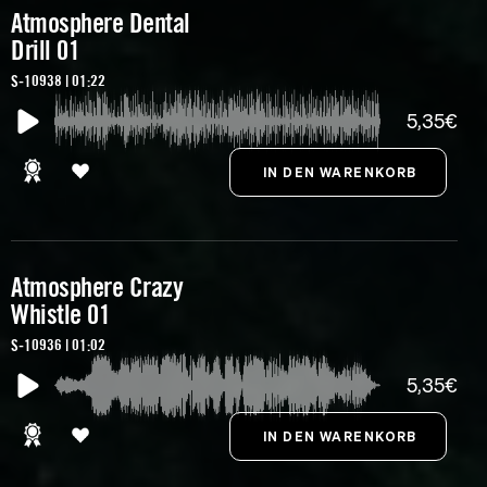
Atmosphere Dental
Drill 01
S-10938 | 01:22
5,35€
Atmosphere Crazy
Whistle 01
S-10936 | 01:02
5,35€