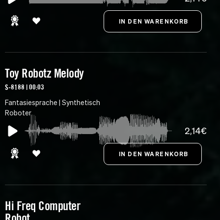
Toy Robotz Melody
S-8188 | 00:03
Fantasiesprache | Synthetisch
Roboter
2,14€
Hi Freq Computer
Robot