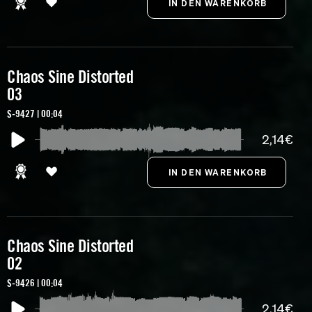
Chaos Sine Distorted
03
S-9427 | 00:04
2,14€
Chaos Sine Distorted
02
S-9426 | 00:04
2,14€