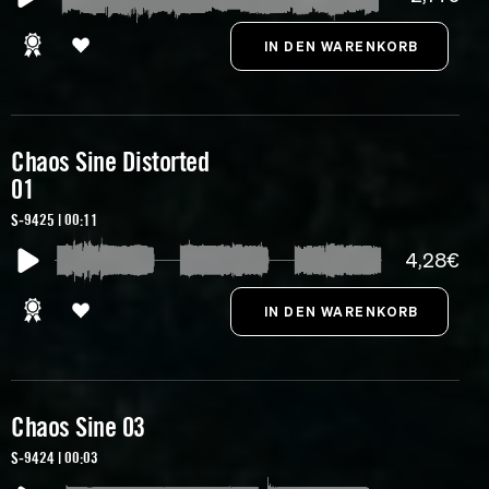
Chaos Sine Distorted
01
S-9425 | 00:11
4,28€
Chaos Sine 03
S-9424 | 00:03