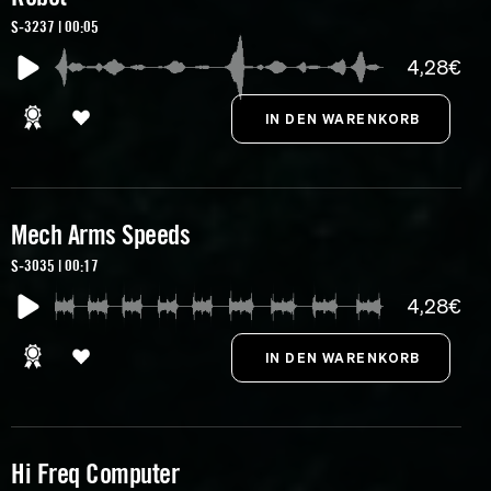
S-3237 | 00:05
4,28€
Mech Arms Speeds
S-3035 | 00:17
4,28€
Hi Freq Computer