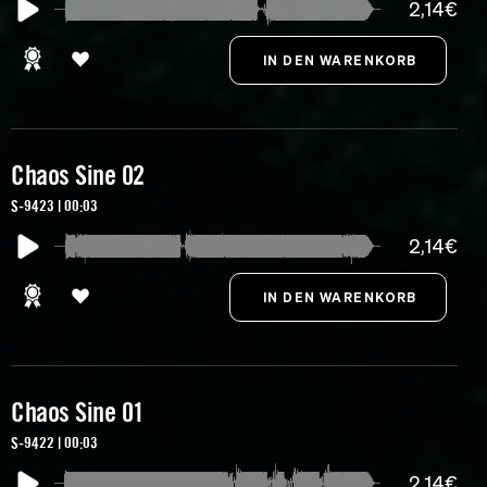
2,14€
Chaos Sine 02
S-9423 | 00:03
2,14€
Chaos Sine 01
S-9422 | 00:03
2,14€