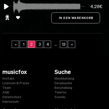
4,28€
...
«
1
2
3
4
13
»
musicfox
Suche
Kontakt
Musikkatalog
Lizenzen & Preise
Detailsuche
Team
Beschallung
AGB
Telefon
Datenschutz
Sounds
Impressum