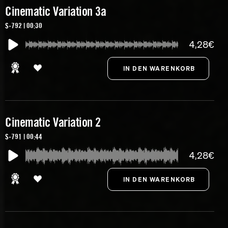
Cinematic Variation 3a
S-792 | 00:30
4,28€
Cinematic Variation 2
S-791 | 00:44
4,28€