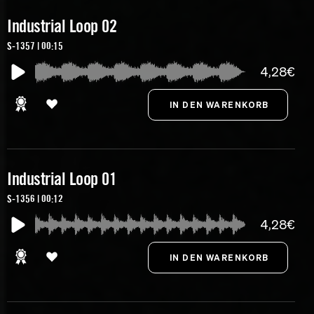
Industrial Loop 02
S-1357 | 00:15
4,28€
Industrial Loop 01
S-1356 | 00:12
4,28€