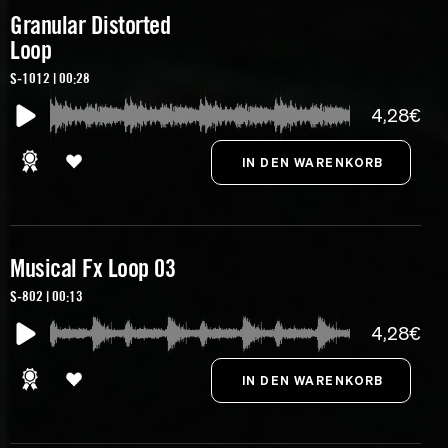
Granular Distorted
Loop
S-1012 | 00:28
4,28€
Musical Fx Loop 03
S-802 | 00:13
4,28€