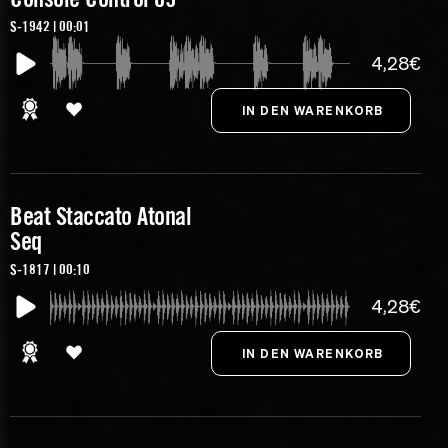
S-1942 | 00:01
4,28€
Beat Staccato Atonal
Seq
S-1817 | 00:10
4,28€