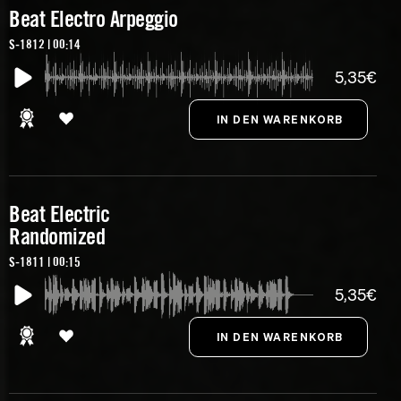
Beat Electro Arpeggio
S-1812 | 00:14
5,35€
Beat Electric
Randomized
S-1811 | 00:15
5,35€