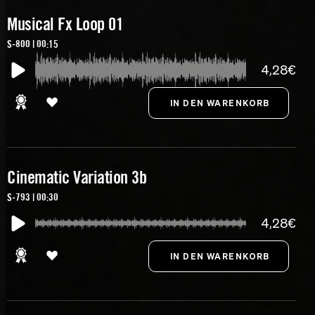
Musical Fx Loop 01
S-800 | 00:15
4,28€
Cinematic Variation 3b
S-793 | 00:30
4,28€