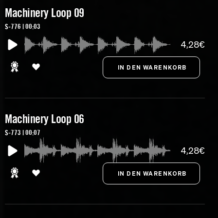
Machinery Loop 09
S-776 | 00:03
4,28€
Machinery Loop 06
S-773 | 00:07
4,28€