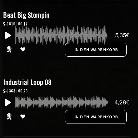
Beat Big Stompin
S-1810 | 00:17
5,35€
Industrial Loop 08
S-1363 | 00:29
4,28€