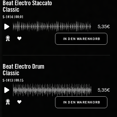
Beat Electro Staccato
Classic
S-1814 | 00:01
5,35€
Beat Electro Drum
Classic
S-1813 | 00:15
5,35€