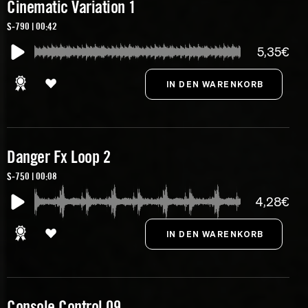
Cinematic Variation 1
S-790 | 00:42
5,35€
Danger Fx Loop 2
S-750 | 00:08
4,28€
Console Control 09