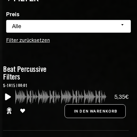
Preis
Alle
Filter zurücksetzen
Beat Percussive
Filters
S-1815 | 00:01
5,35€