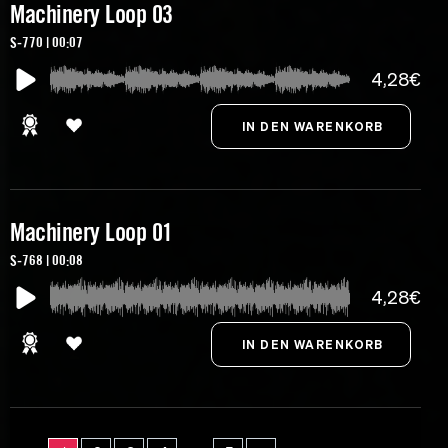
Machinery Loop 03
S-770 | 00:07
4,28€
Machinery Loop 01
S-768 | 00:08
4,28€