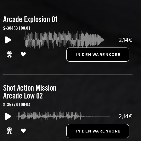
Arcade Explosion 01
S-30453 | 00:01
2,14€
Shot Action Mission
Arcade Low 02
S-35776 | 00:04
2,14€