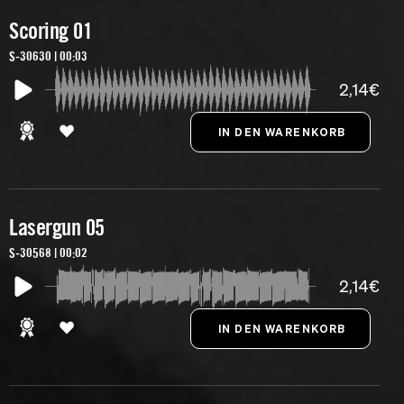
Scoring 01
S-30630 | 00:03
2,14€
Lasergun 05
S-30568 | 00:02
2,14€