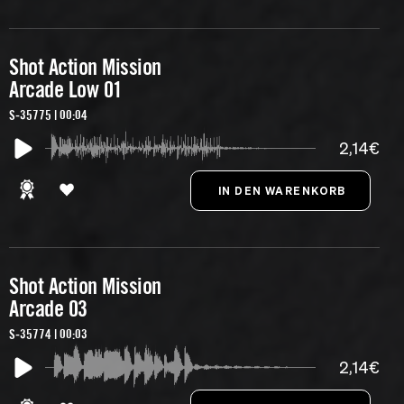
Shot Action Mission
Arcade Low 01
S-35775 | 00:04
2,14€
Shot Action Mission
Arcade 03
S-35774 | 00:03
2,14€