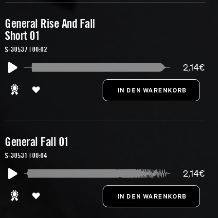
General Rise And Fall
Short 01
S-30537 | 00:02
2,14€
General Fall 01
S-30531 | 00:04
2,14€