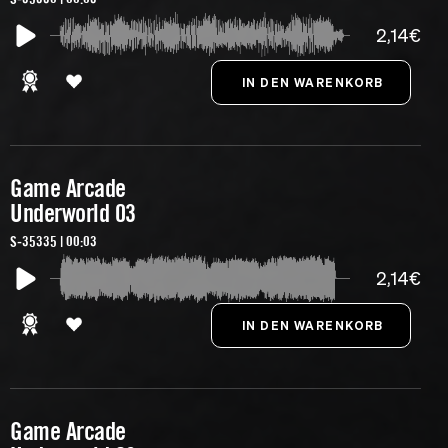
2,14€
Game Arcade
Underworld 03
S-35335 | 00:03
2,14€
Game Arcade