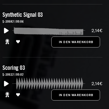
Synthetic Signal 03
S-30682 | 00:04
2,14€
Scoring 03
S-30632 | 00:02
2,14€