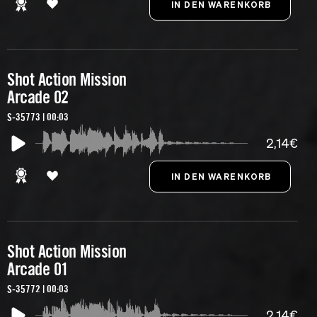
Shot Action Mission
Arcade 02
S-35773 | 00:03
2,14€
Shot Action Mission
Arcade 01
S-35772 | 00:03
2,14€