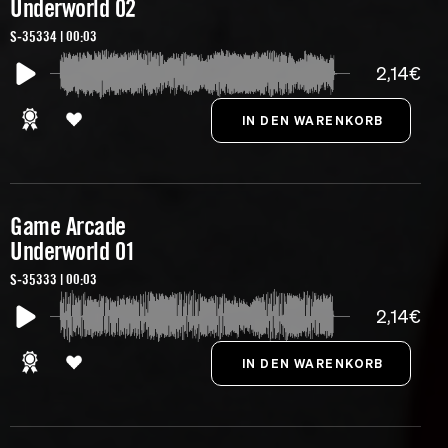
Underworld 02
S-35334 | 00:03
2,14€
Game Arcade
Underworld 01
S-35333 | 00:03
2,14€