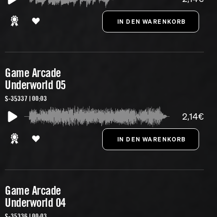
Game Arcade
Underworld 05
S-35337 | 00:03
2,14€
Game Arcade
Underworld 04
S-35336 | 00:03