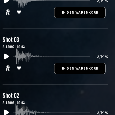
2,14€
Shot 03
S-15097 | 00:03
2,14€
Shot 02
S-15096 | 00:03
2,14€