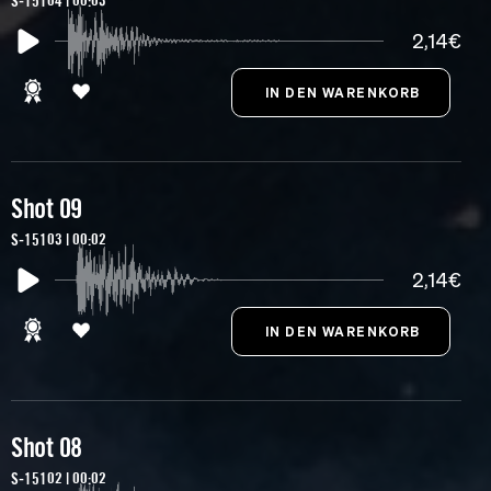
S-15104 | 00:03
2,14€
Shot 09
S-15103 | 00:02
2,14€
Shot 08
S-15102 | 00:02