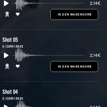
2,14€
Shot 05
S-15099 | 00:03
2,14€
Shot 04
S-15098 | 00:03