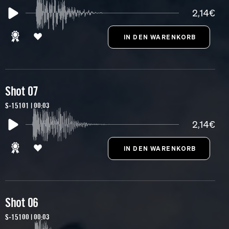
2,14€
Shot 07
S-15101 | 00:03
2,14€
Shot 06
S-15100 | 00:03