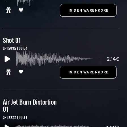
Shot 01
S-15095 | 00:04
2,14€
Air Jet Burn Distortion
01
S-13322 | 00:11