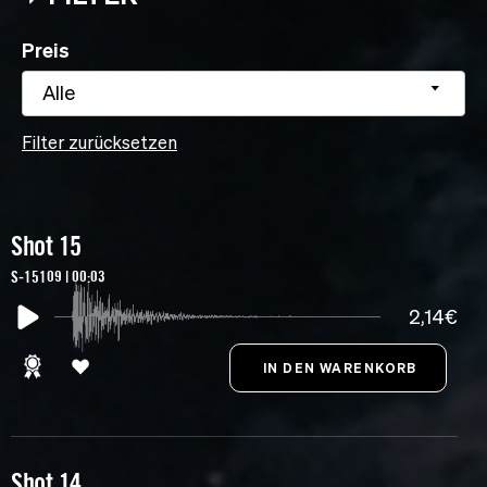
Preis
Alle
Filter zurücksetzen
Shot 15
S-15109 | 00:03
2,14€
Shot 14