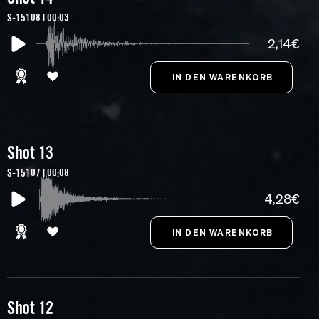
S-15108 | 00:03
2,14€
Shot 13
S-15107 | 00:08
4,28€
Shot 12