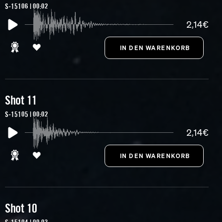
S-15106 | 00:02
2,14€
Shot 11
S-15105 | 00:02
2,14€
Shot 10