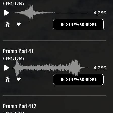
S-16415 | 00:08
4,28€
Promo Pad 41
S-16413 | 00:17
4,28€
Promo Pad 412