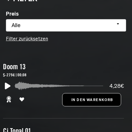
Preis
Alle
Filter zurücksetzen
Doom 13
S-2794 | 00:08
4,28€
Ci Tonal 01