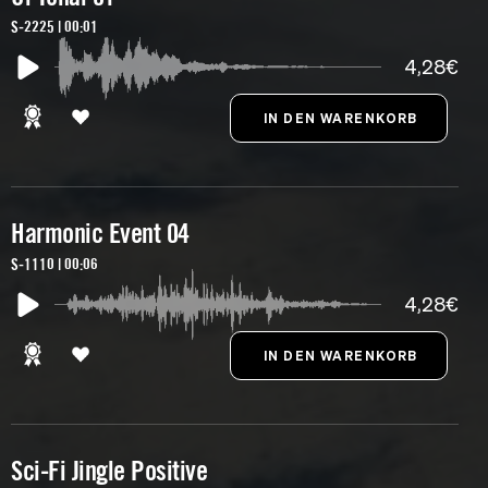
S-2225 | 00:01
4,28€
Harmonic Event 04
S-1110 | 00:06
4,28€
Sci-Fi Jingle Positive