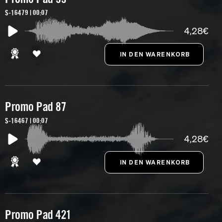
S-16479 | 00:07
4,28€
Promo Pad 87
S-16467 | 00:07
4,28€
Promo Pad 421