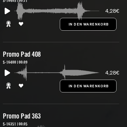
S-16405 | 00:21
4,28€
Promo Pad 408
S-16400 | 00:09
4,28€
Promo Pad 363
S-16351 | 00:05