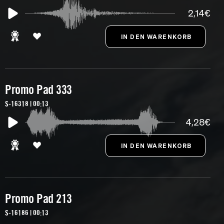
2,14€
Promo Pad 333
S-16318 | 00:13
4,28€
Promo Pad 213
S-16186 | 00:13