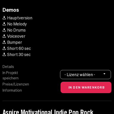
Demos
Hauptversion
No Melody
No Drums
Voiceover
Bumper
Short 60 sec
Short 30 sec
Details
In Projekt
- Lizenz wählen -
speichern
Preise/Lizenzen
Information
Aspire Motivational Indie Pop Rock