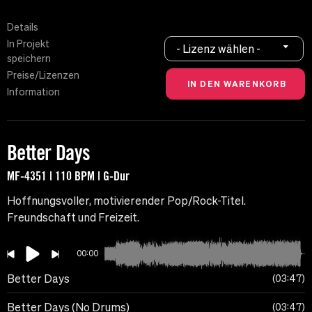
Details
In Projekt
- Lizenz wählen -
speichern
Preise/Lizenzen
Information
Better Days
MF-4351 | 110 BPM | G-Dur
Hoffnungsvoller, motivierender Pop/Rock-Titel.
Freundschaft und Freizeit.
00:00
Better Days
03:47
Better Days (No Drums)
03:47