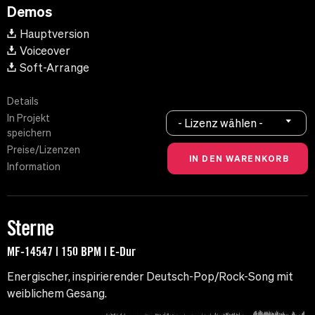
Demos
Hauptversion
Voiceover
Soft-Arrange
Details
In Projekt
- Lizenz wählen -
speichern
Preise/Lizenzen
Information
Sterne
MF-14547 | 150 BPM | E-Dur
Energischer, inspirierender Deutsch-Pop/Rock-Song mit
weiblichem Gesang.