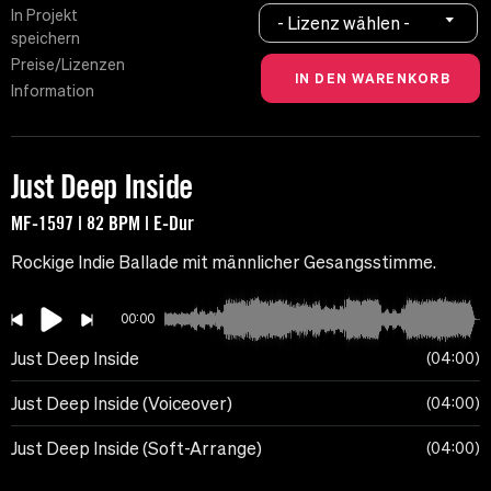
In Projekt
- Lizenz wählen -
speichern
Preise/Lizenzen
Information
Just Deep Inside
MF-1597 | 82 BPM | E-Dur
Rockige Indie Ballade mit männlicher Gesangsstimme.
00:00
Just Deep Inside
04:00
Just Deep Inside (Voiceover)
04:00
Just Deep Inside (Soft-Arrange)
04:00