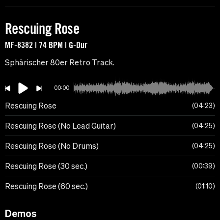
Rescuing Rose
MF-8382 | 74 BPM | G-Dur
Sphärischer 80er Retro Track.
00:00
Rescuing Rose
04:23
Rescuing Rose (No Lead Guitar)
04:25
Rescuing Rose (No Drums)
04:25
Rescuing Rose (30 sec.)
00:39
Rescuing Rose (60 sec.)
01:10
Demos