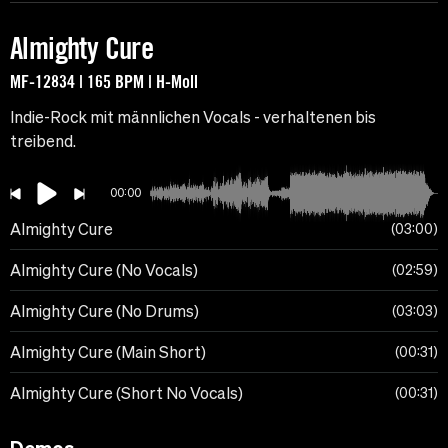
Almighty Cure
MF-12834 | 165 BPM | H-Moll
Indie-Rock mit männlichen Vocals - verhaltenen bis
treibend.
00:00
Almighty Cure
03:00
Almighty Cure (No Vocals)
02:59
Almighty Cure (No Drums)
03:03
Almighty Cure (Main Short)
00:31
Almighty Cure (Short No Vocals)
00:31