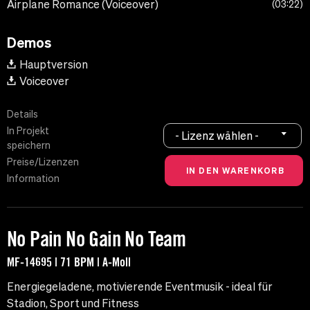
Airplane Romance (Voiceover)
03:22
Demos
Hauptversion
Voiceover
Details
In Projekt
- Lizenz wählen -
speichern
Preise/Lizenzen
Information
No Pain No Gain No Team
MF-14695 | 71 BPM | A-Moll
Energiegeladene, motivierende Eventmusik - ideal für
Stadion, Sport und Fitness