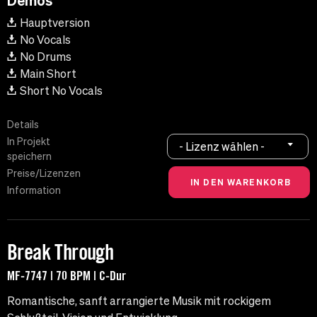
Demos
Hauptversion
No Vocals
No Drums
Main Short
Short No Vocals
Details
In Projekt
- Lizenz wählen -
speichern
Preise/Lizenzen
Information
Break Through
MF-7747 | 70 BPM | C-Dur
Romantische, sanft arrangierte Musik mit rockigem