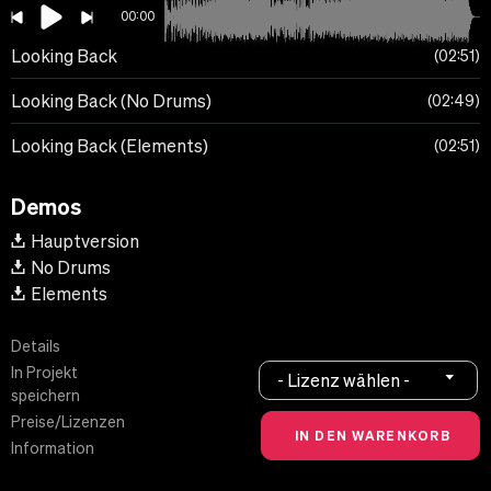
00:00
Looking Back
02:51
Looking Back (No Drums)
02:49
Looking Back (Elements)
02:51
Demos
Hauptversion
No Drums
Elements
Details
In Projekt
- Lizenz wählen -
speichern
Preise/Lizenzen
Information