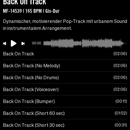
Back On Track
MF-14539 | 165 BPM | Gis-Dur
Dynamischer, motivierender Pop-Track mit urbanem Sound
in instrumentalem Arrangement.
00:00
Back On Track
02:06
Back On Track (No Melody)
02:06
Back On Track (No Drums)
02:06
Back On Track (Voiceover)
02:06
Back On Track (Bumper)
00:11
Back On Track (Short 60 sec)
01:02
Back On Track (Short 30 sec)
00:31