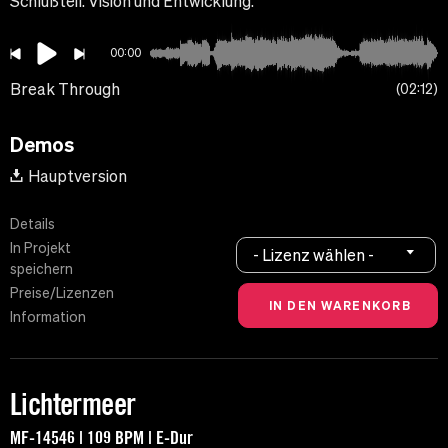
Schlußteil. Vision und Entwicklung.
00:00
Break Through
02:12
Demos
Hauptversion
Details
In Projekt
- Lizenz wählen -
speichern
Preise/Lizenzen
Information
Lichtermeer
MF-14546 | 109 BPM | E-Dur