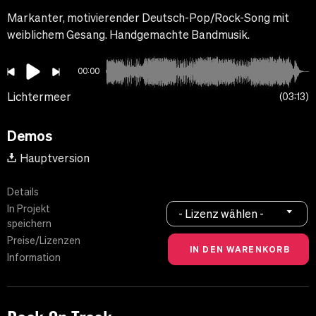
Markanter, motivierender Deutsch-Pop/Rock-Song mit
weiblichem Gesang. Handgemachte Bandmusik.
00:00
Lichtermeer
03:13
Demos
Hauptversion
Details
In Projekt
- Lizenz wählen -
speichern
Preise/Lizenzen
Information