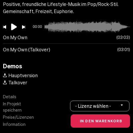
Positive, freundliche Lifestyle-Musik im Pop/Rock-Stil.
Gemeinschaft, Freizeit, Euphorie.
00:00
On My Own
03:03
On My Own (Talkover)
03:01
Demos
Hauptversion
Talkover
Details
In Projekt
- Lizenz wählen -
speichern
Preise/Lizenzen
Information