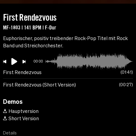
First Rendezvous
MF-1803 | 141 BPM | F-Dur
Euphorischer, positiv treibender Rock-Pop Titel mit Rock
Band und Streichorchester.
00:00
First Rendezvous
01:41
First Rendezvous (Short Version)
00:27
Demos
Hauptversion
Short Version
Details