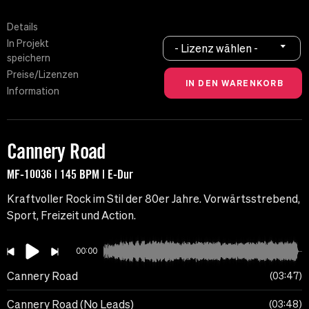
Details
In Projekt
- Lizenz wählen -
speichern
Preise/Lizenzen
Information
Cannery Road
MF-10036 | 145 BPM | E-Dur
Kraftvoller Rock im Stil der 80er Jahre. Vorwärtsstrebend,
Sport, Freizeit und Action.
00:00
Cannery Road
03:47
Cannery Road (No Leads)
03:48