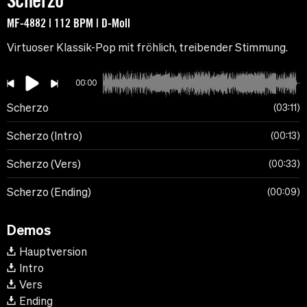
Scherzo
MF-4882 | 112 BPM | D-Moll
Virtuoser Klassik-Pop mit fröhlich, treibender Stimmung.
00:00
Scherzo
03:11
Scherzo (Intro)
00:13
Scherzo (Vers)
00:33
Scherzo (Ending)
00:09
Demos
Hauptversion
Intro
Vers
Ending