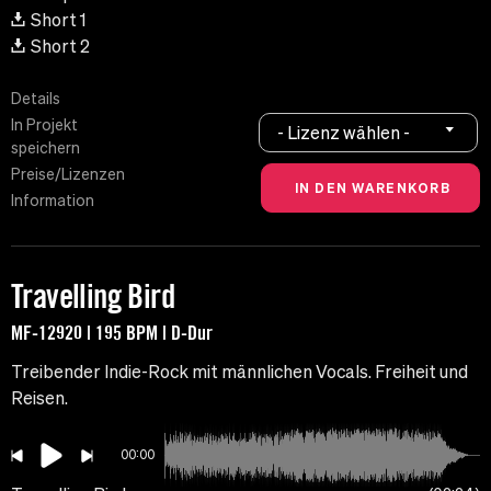
Short 1
Short 2
Details
In Projekt
- Lizenz wählen -
speichern
Preise/Lizenzen
Information
Travelling Bird
MF-12920 | 195 BPM | D-Dur
Treibender Indie-Rock mit männlichen Vocals. Freiheit und
Reisen.
00:00