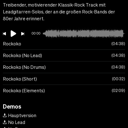
Treibender, motivierender Klassik-Rock Track mit
Leadgitarren-Solos, der an die großen Rock-Bands der
80er Jahre erinnert.
00:00
Rockoko
04:38
Rockoko (No Lead)
04:38
Rockoko (No Drums)
04:38
Rockoko (Short)
00:32
Rockoko (Elements)
02:09
Demos
Hauptversion
No Lead