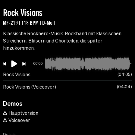
Rock Visions
MF-219 | 118 BPM | D-Moll
Klassische Rockhero-Musik. Rockband mit klassischen
Streichern, Bläsern und Chorteilen, die später
hinzukommen.
00:00
Rock Visions
04:05
Rock Visions (Voiceover)
04:04
Demos
Hauptversion
Voiceover
Details