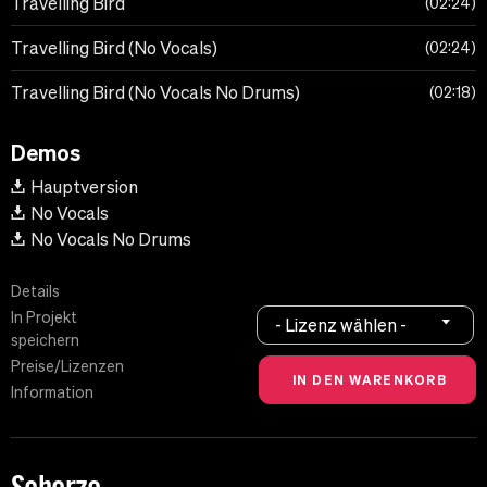
Travelling Bird
02:24
Travelling Bird (No Vocals)
02:24
Travelling Bird (No Vocals No Drums)
02:18
Demos
Hauptversion
No Vocals
No Vocals No Drums
Details
In Projekt
- Lizenz wählen -
speichern
Preise/Lizenzen
Information