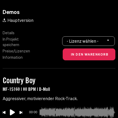
Demos
Hauptversion
Details
In Projekt
- Lizenz wählen -
speichern
Preise/Lizenzen
Information
Country Boy
MF-15160 | 80 BPM | D-Moll
Aggressiver, motivierender Rock-Track.
00:00