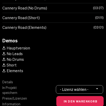
Cannery Road (No Drums)
03:37
Cannery Road (Short)
01:11
Cannery Road (Elements)
03:01
Demos
Hauptversion
No Leads
No Drums
Short
Elements
Details
In Projekt
- Lizenz wählen -
speichern
Preise/Lizenzen
Information