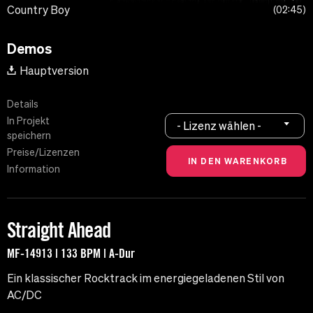
Country Boy
02:45
Demos
Hauptversion
Details
In Projekt
- Lizenz wählen -
speichern
Preise/Lizenzen
Information
Straight Ahead
MF-14913 | 133 BPM | A-Dur
Ein klassischer Rocktrack im energiegeladenen Stil von
AC/DC