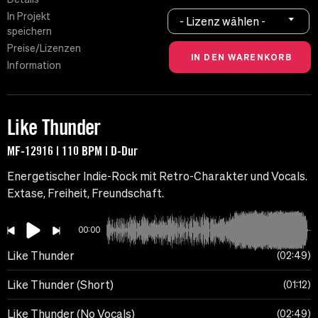
In Projekt
- Lizenz wählen -
speichern
Preise/Lizenzen
Information
Like Thunder
MF-12916 | 110 BPM | D-Dur
Energetischer Indie-Rock mit Retro-Charakter und Vocals.
Extase, Freiheit, Freundschaft.
00:00
Like Thunder
02:49
Like Thunder (Short)
01:12
Like Thunder (No Vocals)
02:49