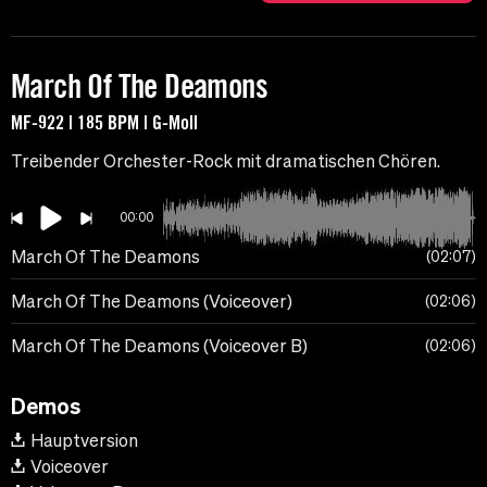
March Of The Deamons
MF-922 | 185 BPM | G-Moll
Treibender Orchester-Rock mit dramatischen Chören.
00:00
March Of The Deamons
02:07
March Of The Deamons (Voiceover)
02:06
March Of The Deamons (Voiceover B)
02:06
Demos
Hauptversion
Voiceover