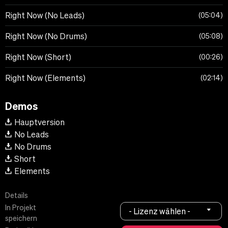
Right Now (No Leads)
05:04
Right Now (No Drums)
05:08
Right Now (Short)
00:26
Right Now (Elements)
02:14
Demos
Hauptversion
No Leads
No Drums
Short
Elements
Details
In Projekt
- Lizenz wählen -
speichern