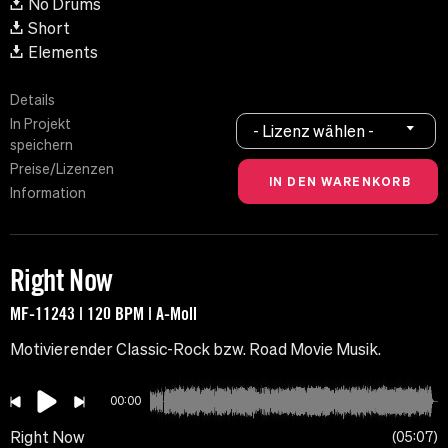
No Drums
Short
Elements
Details
In Projekt
- Lizenz wählen -
speichern
Preise/Lizenzen
Information
Right Now
MF-11243 | 120 BPM | A-Moll
Motivierender Classic-Rock bzw. Road Movie Musik.
00:00
Right Now
05:07