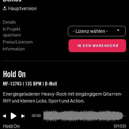
Hauptversion
Details
In Projekt
- Lizenz wählen -
speichern
Preise/Lizenzen
Information
Hold On
MF-13783 | 135 BPM | D-Moll
Energiegeladener Heavy-Rock mit eingängigem Gitarren-
Riff und kleinen Licks. Sport und Action.
00:00
Hold On
01:03