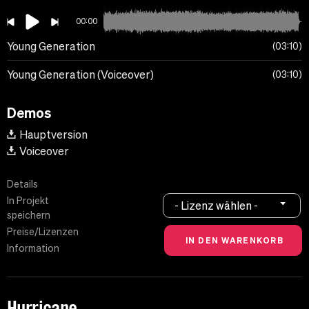
00:00
Young Generation
03:10
Young Generation (Voiceover)
03:10
Demos
Hauptversion
Voiceover
Details
In Projekt
- Lizenz wählen -
speichern
Preise/Lizenzen
Information
Hurricane