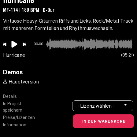
MF-174 | 180 BPM | D-Dur
Virtuose Heavy-Gitarren Riffs und Licks. Rock/Metal-Track
mit mehreren Formteilen und Rhythmuswechseln.
00:00
Hurricane
05:21
Demos
Hauptversion
Details
In Projekt
- Lizenz wählen -
speichern
Preise/Lizenzen
Information