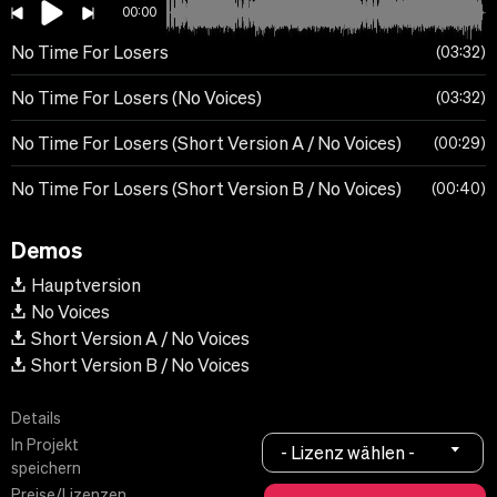
00:00
No Time For Losers
03:32
No Time For Losers (No Voices)
03:32
No Time For Losers (Short Version A / No Voices)
00:29
No Time For Losers (Short Version B / No Voices)
00:40
Demos
Hauptversion
No Voices
Short Version A / No Voices
Short Version B / No Voices
Details
In Projekt
- Lizenz wählen -
speichern
Preise/Lizenzen