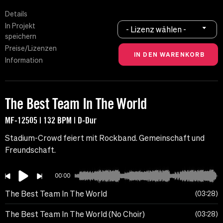
Details
In Projekt
- Lizenz wählen -
speichern
Preise/Lizenzen
Information
The Best Team In The World
MF-12505 | 132 BPM | D-Dur
Stadium-Crowd feiert mit Rockband. Gemeinschaft und
Freundschaft.
00:00
The Best Team In The World
03:28
The Best Team In The World (No Choir)
03:28