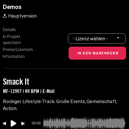
Demos
Hauptversion
Details
In Projekt
- Lizenz wählen -
speichern
Preise/Lizenzen
Information
Smack It
MF-12907 | 80 BPM | E-Moll
Rockiger Lifestyle-Track. Große Events, Gemeinschaft,
Action.
00:00