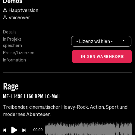
Demos
Hauptversion
Voiceover
Details
In Projekt
- Lizenz wählen -
speichern
Preise/Lizenzen
Information
Rage
MF-11498 | 160 BPM | C-Moll
Treibender, cinematischer Heavy-Rock. Action, Sport und
modernes Abenteuer.
00:00