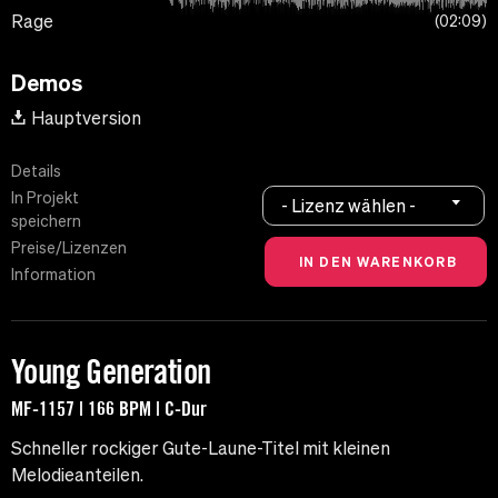
Rage
02:09
Demos
Hauptversion
Details
In Projekt
- Lizenz wählen -
speichern
Preise/Lizenzen
Information
Young Generation
MF-1157 | 166 BPM | C-Dur
Schneller rockiger Gute-Laune-Titel mit kleinen
Melodieanteilen.