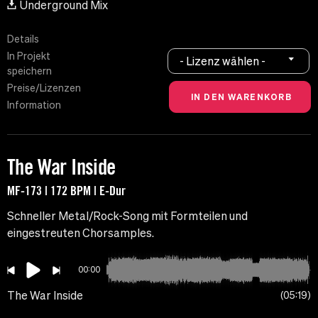
Underground Mix
Details
In Projekt
- Lizenz wählen -
speichern
Preise/Lizenzen
Information
The War Inside
MF-173 | 172 BPM | E-Dur
Schneller Metal/Rock-Song mit Formteilen und
eingestreuten Chorsamples.
00:00
The War Inside
05:19