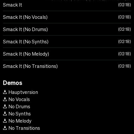
Smack It
02:18
Smack It (No Vocals)
02:18
Smack It (No Drums)
02:18
Smack It (No Synths)
02:18
Smack It (No Melody)
02:18
Smack It (No Transitions)
02:18
Demos
Hauptversion
No Vocals
No Drums
No Synths
No Melody
No Transitions