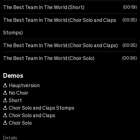
The Best Team In The World (Short)
00:19
The Best Team In The World (Choir Solo and Claps
00:35
Stomps)
The Best Team In The World (Choir Solo and Claps)
00:35
The Best Team In The World (Choir Solo)
00:36
Demos
Hauptversion
No Choir
Short
Choir Solo and Claps Stomps
Choir Solo and Claps
Choir Solo
Details