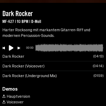
Dark Rocker
MF-627 | 93 BPM | D-Moll
Harter Rocksong mit markantem Gitarren-Riff und
modernen Percussion-Sounds.
00:00
Dark Rocker
04:13
Dark Rocker (Voiceover)
04:14
Dark Rocker (Underground Mix)
01:59
Demos
Hauptversion
Voiceover