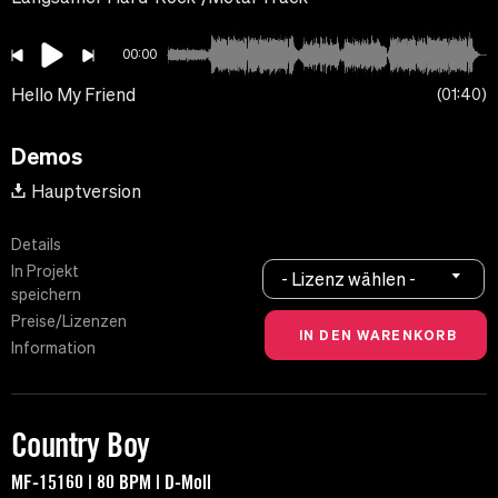
00:00
Hello My Friend
01:40
Demos
Hauptversion
Details
In Projekt
- Lizenz wählen -
speichern
Preise/Lizenzen
Information
Country Boy
MF-15160 | 80 BPM | D-Moll