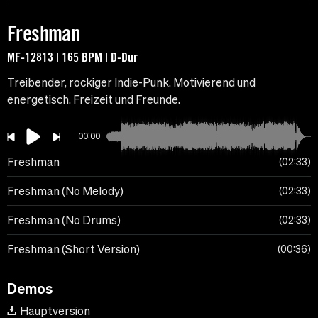
Freshman
MF-12813 | 165 BPM | D-Dur
Treibender, rockiger Indie-Punk. Motivierend und
energetisch. Freizeit und Freunde.
00:00
Freshman
02:33
Freshman (No Melody)
02:33
Freshman (No Drums)
02:33
Freshman (Short Version)
00:36
Demos
Hauptversion