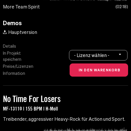
More Team Spirit
02:18
Demos
Hauptversion
Details
In Projekt
- Lizenz wählen -
speichern
Preise/Lizenzen
Information
No Time For Losers
MF-13110 | 155 BPM | H-Moll
Treibender, aggressiver Heavy-Rock für Action und Sport.