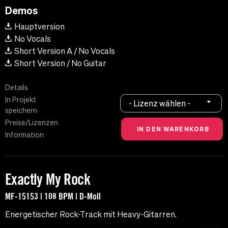
Demos
Hauptversion
No Vocals
Short Version A / No Vocals
Short Version / No Guitar
Details
In Projekt
- Lizenz wählen -
speichern
Preise/Lizenzen
Information
Exactly My Rock
MF-15153 | 108 BPM | D-Moll
Energetischer Rock-Track mit Heavy-Gitarren.