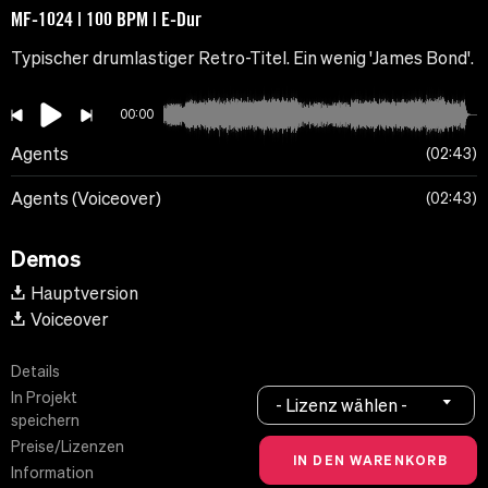
MF-1024 | 100 BPM | E-Dur
Typischer drumlastiger Retro-Titel. Ein wenig 'James Bond'.
00:00
Agents
02:43
Agents (Voiceover)
02:43
Demos
Hauptversion
Voiceover
Details
In Projekt
- Lizenz wählen -
speichern
Preise/Lizenzen
Information