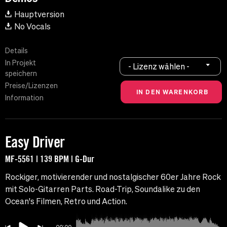
Hauptversion
No Vocals
Details
In Projekt
- Lizenz wählen -
speichern
Preise/Lizenzen
Information
Easy Driver
MF-5561 | 139 BPM | G-Dur
Rockiger, motivierender und nostalgischer 60er Jahre Rock
mit Solo-Gitarren Parts. Road-Trip, Soundalike zu den
Ocean's Filmen, Retro und Action.