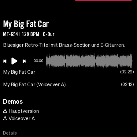
My Big Fat Car
MF-654 | 128 BPM | C-Dur
Bluesiger Retro-Titel mit Brass-Section und E-Gitarren.
00:00
My Big Fat Car
02:22
My Big Fat Car (Voiceover A)
02:12
Demos
Hauptversion
Voiceover A
Details