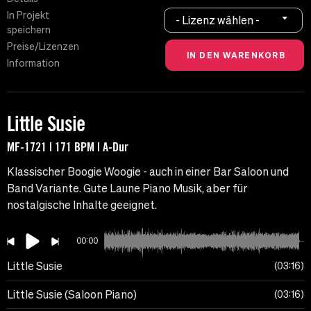
In Projekt
- Lizenz wählen -
speichern
Preise/Lizenzen
Information
Little Susie
MF-1721 | 171 BPM | A-Dur
Klassischer Boogie Woogie - auch in einer Bar Saloon und
Band Variante. Gute Laune Piano Musik, aber für
nostalgische Inhalte geeignet.
00:00
Little Susie
03:16
Little Susie (Saloon Piano)
03:16