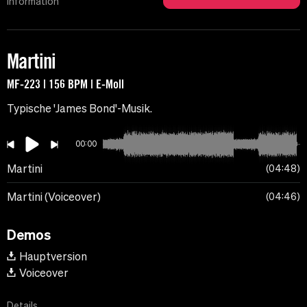
Information
Martini
MF-223 | 156 BPM | E-Moll
Typische 'James Bond'-Musik.
00:00
Martini
04:48
Martini (Voiceover)
04:46
Demos
Hauptversion
Voiceover
Details