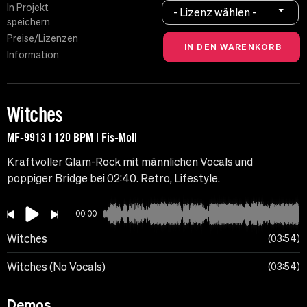
In Projekt
- Lizenz wählen -
speichern
Preise/Lizenzen
Information
Witches
MF-9913 | 120 BPM | Fis-Moll
Kraftvoller Glam-Rock mit männlichen Vocals und
poppiger Bridge bei 02:40. Retro, Lifestyle.
00:00
Witches
03:54
Witches (No Vocals)
03:54
Demos