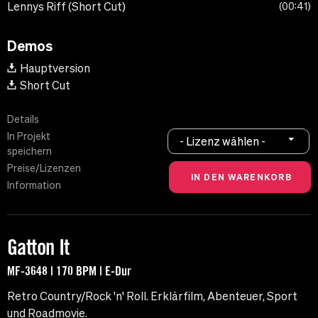
Lennys Riff (Short Cut)
00:41
Demos
Hauptversion
Short Cut
Details
In Projekt
- Lizenz wählen -
speichern
Preise/Lizenzen
Information
Gatton It
MF-3648 | 170 BPM | E-Dur
Retro Country/Rock 'n' Roll. Erklärfilm, Abenteuer, Sport
und Roadmovie.