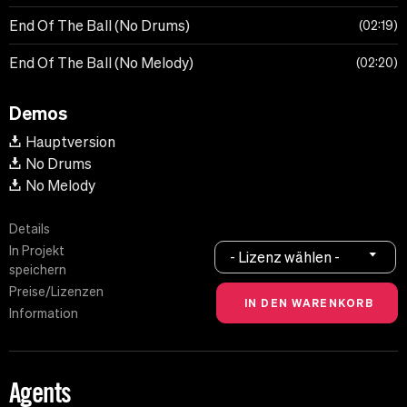
End Of The Ball (No Drums)
02:19
End Of The Ball (No Melody)
02:20
Demos
Hauptversion
No Drums
No Melody
Details
In Projekt
- Lizenz wählen -
speichern
Preise/Lizenzen
Information
Agents