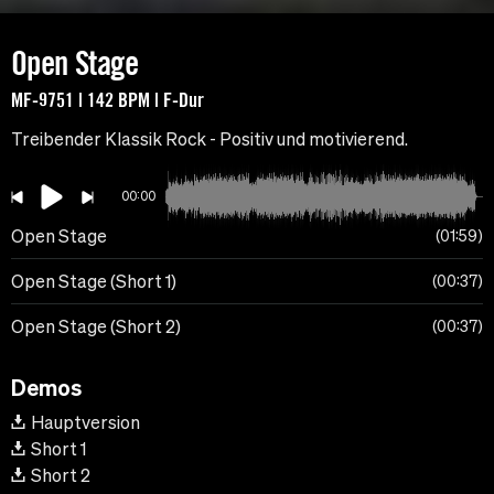
Open Stage
MF-9751 | 142 BPM | F-Dur
Treibender Klassik Rock - Positiv und motivierend.
00:00
Open Stage
01:59
Open Stage (Short 1)
00:37
Open Stage (Short 2)
00:37
Demos
Hauptversion
Short 1
Short 2