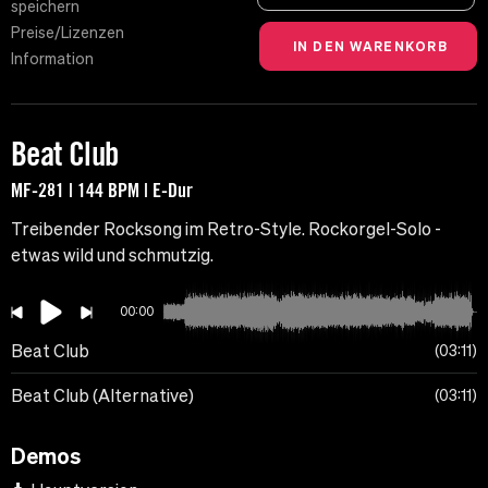
speichern
Preise/Lizenzen
Information
Beat Club
MF-281 | 144 BPM | E-Dur
Treibender Rocksong im Retro-Style. Rockorgel-Solo -
etwas wild und schmutzig.
00:00
Beat Club
03:11
Beat Club (Alternative)
03:11
Demos