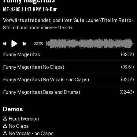
MF-4285 | 147 BPM | G-Dur
Vorwärts strebender, positiver 'Gute Laune'-Titel im Retro-
Stil mit und ohne Voice-Effekte.
00:00
Funny Mageritas
02:51
Funny Mageritas (No Claps)
02:51
Funny Mageritas (No Vocals - no Claps)
02:51
Funny Mageritas (Bass and Drums)
02:43
Demos
Hauptversion
No Claps
No Vocals - no Claps