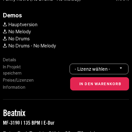
Demos
Hauptversion
No Melody
No Drums
No Drums - No Melody
Details
In Projekt
- Lizenz wählen -
speichern
Preise/Lizenzen
Information
Beatnix
MF-3190 | 135 BPM | E-Dur