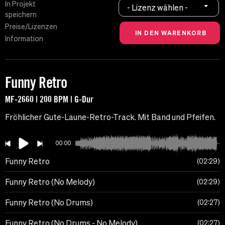
In Projekt
- Lizenz wählen -
speichern
Preise/Lizenzen
Information
Funny Retro
MF-2660 | 200 BPM | G-Dur
Fröhlicher Gute-Laune-Retro-Track. Mit Band und Pfeifen.
00:00
Funny Retro
02:29
Funny Retro (No Melody)
02:29
Funny Retro (No Drums)
02:27
Funny Retro (No Drums - No Melody)
02:27