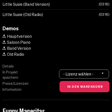
Little Susie (Band Version)
03:16
Little Susie (Old Radio)
03:16
Demos
Hauptversion
Saloon Piano
Band Version
Old Radio
Details
In Projekt
- Lizenz wählen -
speichern
Preise/Lizenzen
Information
Funny Mageritas