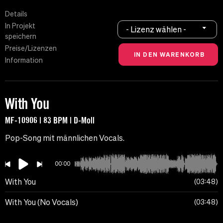
Details
In Projekt
- Lizenz wählen -
speichern
Preise/Lizenzen
Information
With You
MF-10906 | 83 BPM | D-Moll
Pop-Song mit männlichen Vocals.
00:00
With You
03:48
With You (No Vocals)
03:48