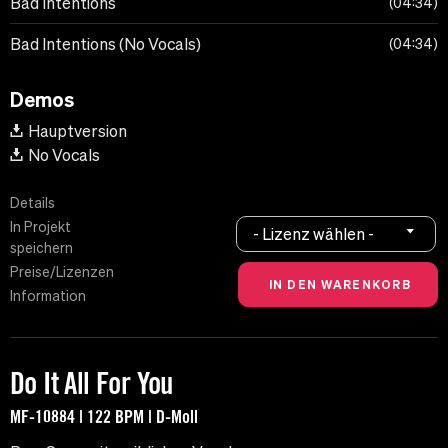
Bad Intentions
04:34
Bad Intentions (No Vocals)
04:34
Demos
Hauptversion
No Vocals
Details
In Projekt
- Lizenz wählen -
speichern
Preise/Lizenzen
Information
Do It All For You
MF-10884 | 122 BPM | D-Moll