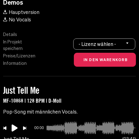
Demos
Hauptversion
No Vocals
Details
In Projekt
- Lizenz wählen -
speichern
Preise/Lizenzen
Information
Just Tell Me
MF-10868 | 128 BPM | D-Moll
Pop-Song mit männlichen Vocals.
00:00