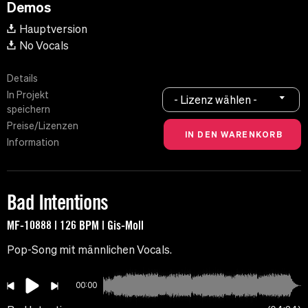
Demos
Hauptversion
No Vocals
Details
In Projekt
- Lizenz wählen -
speichern
Preise/Lizenzen
Information
Bad Intentions
MF-10888 | 126 BPM | Gis-Moll
Pop-Song mit männlichen Vocals.
00:00