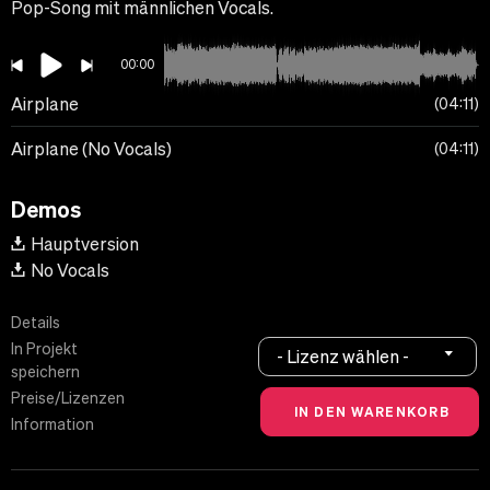
Pop-Song mit männlichen Vocals.
00:00
Airplane
04:11
Airplane (No Vocals)
04:11
Demos
Hauptversion
No Vocals
Details
In Projekt
- Lizenz wählen -
speichern
Preise/Lizenzen
Information