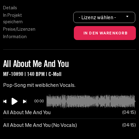
Details
In Projekt
- Lizenz wählen -
speichern
Preise/Lizenzen
Information
All About Me And You
MF-10890 | 140 BPM | C-Moll
Pop-Song mit weiblichen Vocals.
00:00
All About Me And You
04:15
All About Me And You (No Vocals)
04:15