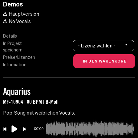
Demos
Hauptversion
No Vocals
Details
In Projekt
- Lizenz wählen -
speichern
Preise/Lizenzen
Information
Aquarius
MF-10904 | 80 BPM | B-Moll
Pop-Song mit weiblichen Vocals.
00:00