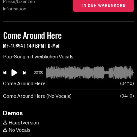
Preise/Lizenzen
Information
Come Around Here
MF-10894 | 140 BPM | D-Moll
Pop-Song mit weiblichen Vocals.
00:00
Come Around Here
04:10
Come Around Here (No Vocals)
04:10
Demos
Hauptversion
No Vocals