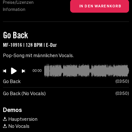
Preise/Lizenzen
Information
Go Back
MF-10916 | 128 BPM | E-Dur
Pop-Song mit männlichen Vocals.
00:00
Go Back
03:50
Go Back (No Vocals)
03:50
Demos
Hauptversion
No Vocals