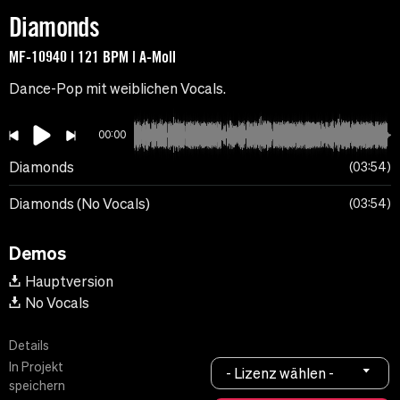
Diamonds
MF-10940 | 121 BPM | A-Moll
Dance-Pop mit weiblichen Vocals.
00:00
Diamonds
03:54
Diamonds (No Vocals)
03:54
Demos
Hauptversion
No Vocals
Details
In Projekt
- Lizenz wählen -
speichern