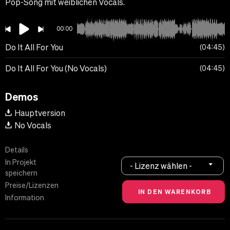
Pop-Song mit weiblichen Vocals.
00:00
Do It All For You
04:45
Do It All For You (No Vocals)
04:45
Demos
Hauptversion
No Vocals
Details
In Projekt
- Lizenz wählen -
speichern
Preise/Lizenzen
Information