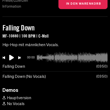
Preise/Lizenzen
Information
Falling Down
MF-10880 | 100 BPM | C-Moll
Hip-Hop mit männlichen Vocals.
00:00
Falling Down
03:50
Falling Down (No Vocals)
03:50
Demos
Hauptversion
No Vocals