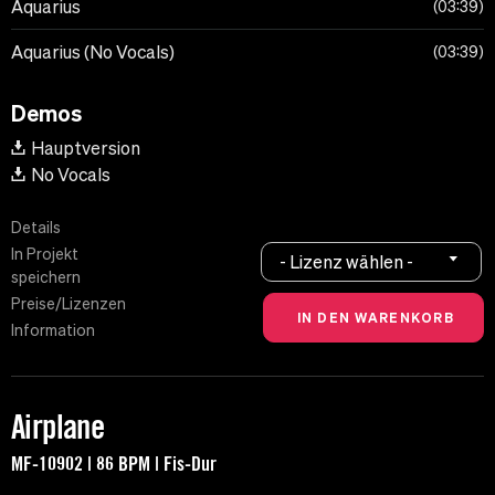
Aquarius
03:39
Aquarius (No Vocals)
03:39
Demos
Hauptversion
No Vocals
Details
In Projekt
- Lizenz wählen -
speichern
Preise/Lizenzen
Information
Airplane
MF-10902 | 86 BPM | Fis-Dur