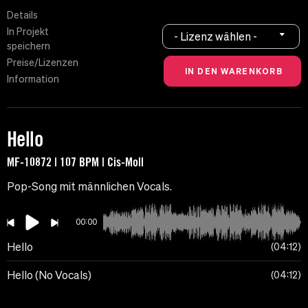
Details
In Projekt
- Lizenz wählen -
speichern
Preise/Lizenzen
Information
Hello
MF-10872 | 107 BPM | Cis-Moll
Pop-Song mit männlichen Vocals.
00:00
Hello
04:12
Hello (No Vocals)
04:12