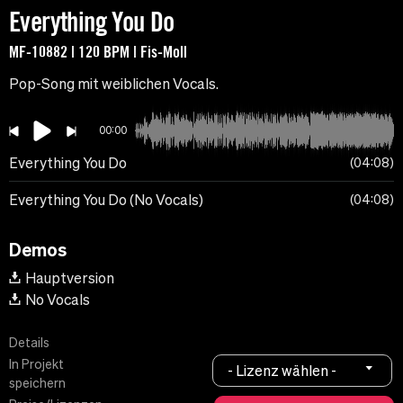
Everything You Do
MF-10882 | 120 BPM | Fis-Moll
Pop-Song mit weiblichen Vocals.
00:00
Everything You Do
04:08
Everything You Do (No Vocals)
04:08
Demos
Hauptversion
No Vocals
Details
In Projekt
- Lizenz wählen -
speichern