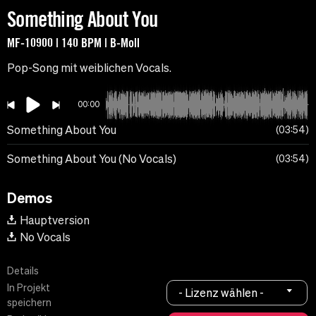
Something About You
MF-10900 | 140 BPM | B-Moll
Pop-Song mit weiblichen Vocals.
00:00
Something About You
03:54
Something About You (No Vocals)
03:54
Demos
Hauptversion
No Vocals
Details
In Projekt
- Lizenz wählen -
speichern