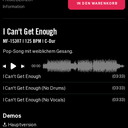
Information
I Can't Get Enough
MF-15307 | 125 BPM | C-Dur
Pop-Song mit weiblichem Gesang.
00:00
I Can't Get Enough
03:33
I Can't Get Enough (No Drums)
03:33
I Can't Get Enough (No Vocals)
03:33
Demos
Hauptversion