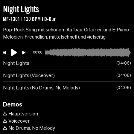
Night Lights
MF-1301 | 120 BPM | D-Dur
Pop-Rock Song mit schönem Aufbau. Gitarren und E-Piano-
Melodien. Freundlich, mittelschnell und vielseitig.
00:00
Night Lights
04:06
Night Lights (Voiceover)
04:06
Night Lights (No Drums, No Melody)
04:06
Demos
Hauptversion
Voiceover
No Drums, No Melody