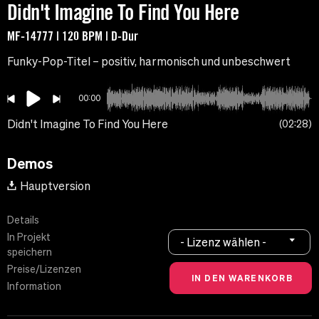
Didn't Imagine To Find You Here
MF-14777 | 120 BPM | D-Dur
Funky-Pop-Titel – positiv, harmonisch und unbeschwert
00:00
Didn't Imagine To Find You Here
02:28
Demos
Hauptversion
Details
In Projekt
- Lizenz wählen -
speichern
Preise/Lizenzen
Information