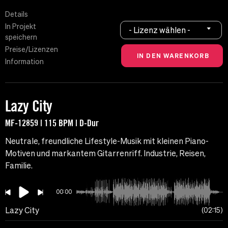
Details
In Projekt
- Lizenz wählen -
speichern
Preise/Lizenzen
Information
Lazy City
MF-12859 | 115 BPM | D-Dur
Neutrale, freundliche Lifestyle-Musik mit kleinen Piano-
Motiven und markantem Gitarrenriff. Industrie, Reisen,
Familie.
00:00
Lazy City
02:15