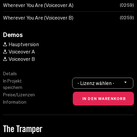
Wherever You Are (Voiceover A)
02:59
Wherever You Are (Voiceover B)
02:59
Demos
Hauptversion
Voiceover A
Voiceover B
Details
In Projekt
- Lizenz wählen -
speichern
Preise/Lizenzen
Information
The Tramper