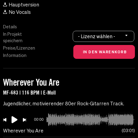
Hauptversion
No Vocals
Details
In Projekt
- Lizenz wählen -
speichern
Preise/Lizenzen
Information
Wherever You Are
MF-683 | 116 BPM | E-Moll
Jugendlicher, motivierender 80er Rock-Gitarren Track.
00:00
Wherever You Are
03:01