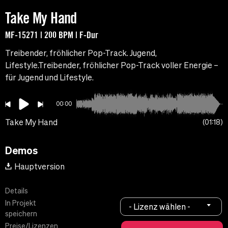
Take My Hand
MF-15271 | 200 BPM | F-Dur
Treibender, fröhlicher Pop-Track. Jugend,
Lifestyle.Treibender, fröhlicher Pop-Track voller Energie –
für Jugend und Lifestyle.
00:00
Take My Hand
01:18
Demos
Hauptversion
Details
In Projekt
- Lizenz wählen -
speichern
Preise/Lizenzen