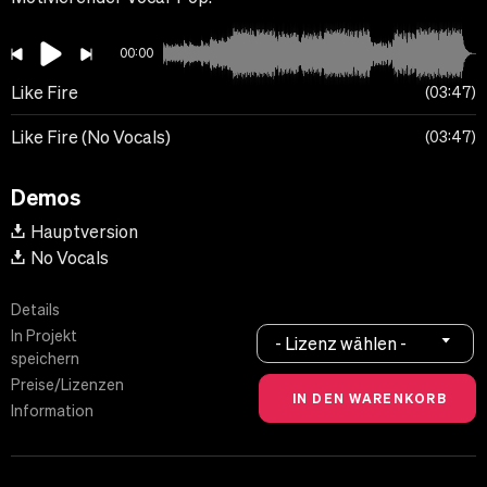
00:00
Like Fire
03:47
Like Fire (No Vocals)
03:47
Demos
Hauptversion
No Vocals
Details
In Projekt
- Lizenz wählen -
speichern
Preise/Lizenzen
Information