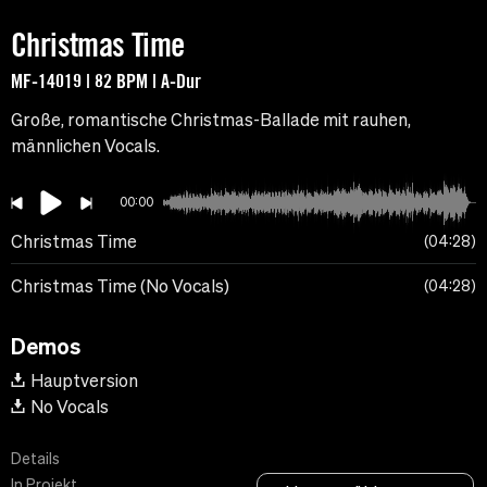
Christmas Time
MF-14019 | 82 BPM | A-Dur
Große, romantische Christmas-Ballade mit rauhen,
männlichen Vocals.
00:00
Christmas Time
04:28
Christmas Time (No Vocals)
04:28
Demos
Hauptversion
No Vocals
Details
In Projekt