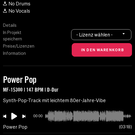
No Drums
No Vocals
Details
In Projekt
- Lizenz wählen -
speichern
Preise/Lizenzen
Information
Power Pop
MF-15300 | 147 BPM | D-Dur
Synth-Pop-Track mit leichtem 80er-Jahre-Vibe
00:00
Power Pop
03:18