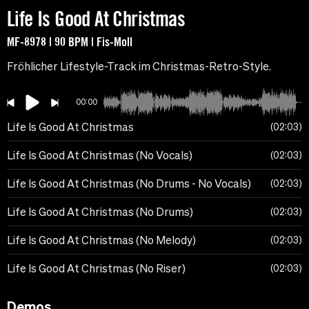
Life Is Good At Christmas
MF-8978 | 90 BPM | Fis-Moll
Fröhlicher Lifestyle-Track im Christmas-Retro-Style.
00:00
Life Is Good At Christmas
02:03
Life Is Good At Christmas (No Vocals)
02:03
Life Is Good At Christmas (No Drums - No Vocals)
02:03
Life Is Good At Christmas (No Drums)
02:03
Life Is Good At Christmas (No Melody)
02:03
Life Is Good At Christmas (No Riser)
02:03
Demos