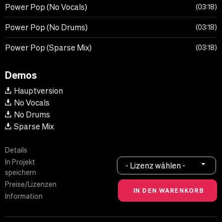
Power Pop (No Vocals)
03:18
Power Pop (No Drums)
03:18
Power Pop (Sparse Mix)
03:18
Demos
Hauptversion
No Vocals
No Drums
Sparse Mix
Details
In Projekt
- Lizenz wählen -
speichern
Preise/Lizenzen
Information