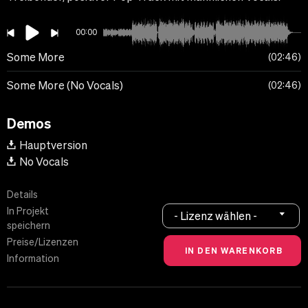
00:00
Some More
02:46
Some More (No Vocals)
02:46
Demos
Hauptversion
No Vocals
Details
In Projekt
- Lizenz wählen -
speichern
Preise/Lizenzen
Information