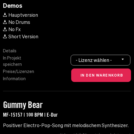
Demos
Hauptversion
No Drums
No Fx
Short Version
Details
In Projekt
- Lizenz wählen -
speichern
Preise/Lizenzen
Information
Gummy Bear
MF-15157 | 100 BPM | E-Dur
Positiver Electro-Pop-Song mit melodischem Synthesizer.