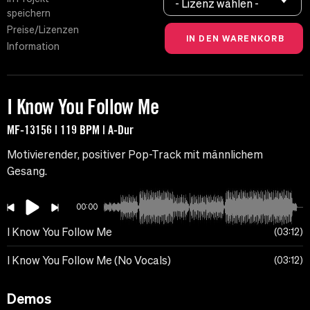
- Lizenz wählen -
speichern
Preise/Lizenzen
Information
I Know You Follow Me
MF-13156 | 119 BPM | A-Dur
Motivierender, positiver Pop-Track mit männlichem
Gesang.
00:00
I Know You Follow Me
03:12
I Know You Follow Me (No Vocals)
03:12
Demos