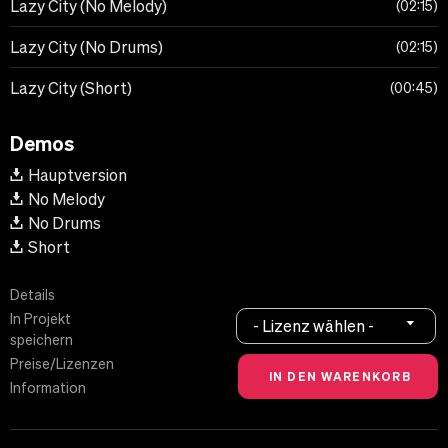
Lazy City (No Melody)
02:15
Lazy City (No Drums)
02:15
Lazy City (Short)
00:45
Demos
Hauptversion
No Melody
No Drums
Short
Details
In Projekt
- Lizenz wählen -
speichern
Preise/Lizenzen
Information