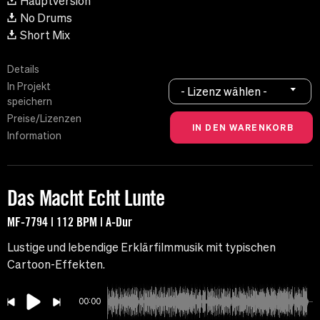
Hauptversion
No Drums
Short Mix
Details
In Projekt
- Lizenz wählen -
speichern
Preise/Lizenzen
Information
Das Macht Echt Lunte
MF-7794 | 112 BPM | A-Dur
Lustige und lebendige Erklärfilmmusik mit typischen
Cartoon-Effekten.
00:00