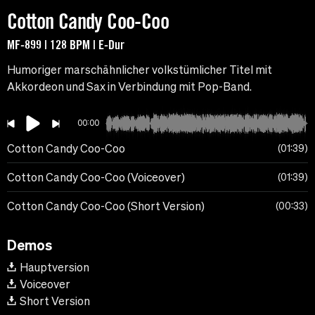
Cotton Candy Coo-Coo
MF-899 | 128 BPM | E-Dur
Humoriger marschähnlicher volkstümlicher Titel mit
Akkordeon und Sax in Verbindung mit Pop-Band.
00:00
Cotton Candy Coo-Coo
01:39
Cotton Candy Coo-Coo (Voiceover)
01:39
Cotton Candy Coo-Coo (Short Version)
00:33
Demos
Hauptversion
Voiceover
Short Version