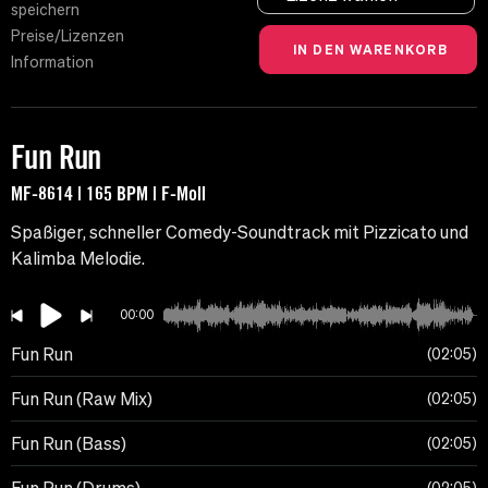
speichern
Preise/Lizenzen
Information
Fun Run
MF-8614 | 165 BPM | F-Moll
Spaßiger, schneller Comedy-Soundtrack mit Pizzicato und
Kalimba Melodie.
00:00
Fun Run
02:05
Fun Run (Raw Mix)
02:05
Fun Run (Bass)
02:05