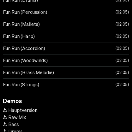
Fun Run (Drums)
02:05
Fun Run (Percussion)
02:05
Fun Run (Mallets)
02:05
Fun Run (Harp)
02:05
Fun Run (Accordion)
02:05
Fun Run (Woodwinds)
02:05
Fun Run (Brass Melodie)
02:05
Fun Run (Strings)
02:05
Demos
Hauptversion
Raw Mix
Bass
Drums