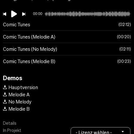
00:00
Comic Tunes
02:12
Comic Tunes (Melodie A)
00:20
Comic Tunes (No Melody)
02:11
Comic Tunes (Melodie B)
00:23
Demos
Hauptversion
Melodie A
No Melody
Melodie B
Details
In Projekt
- Lizenz wählen -