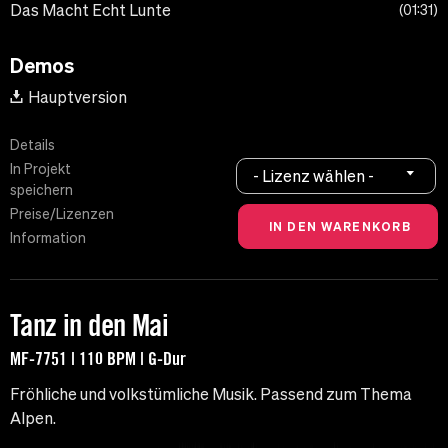
Das Macht Echt Lunte
01:31
Demos
Hauptversion
Details
In Projekt
- Lizenz wählen -
speichern
Preise/Lizenzen
Information
Tanz in den Mai
MF-7751 | 110 BPM | G-Dur
Fröhliche und volkstümliche Musik. Passend zum Thema
Alpen.