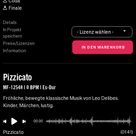
Coda
Finale
Details
In Projekt
- Lizenz wählen -
speichern
Preise/Lizenzen
Information
Pizzicato
MF-12548 | 0 BPM | Es-Dur
Fröhliche, bewegte klassische Musik von Leo Delibes.
Kinder, Märchen, lustig.
00:00
Pizzicato
01:41