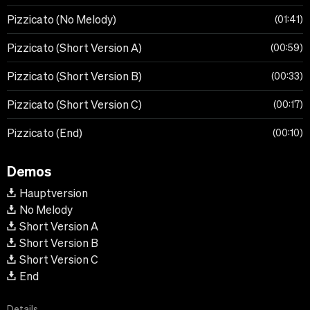
Pizzicato (No Melody)
01:41
Pizzicato (Short Version A)
00:59
Pizzicato (Short Version B)
00:33
Pizzicato (Short Version C)
00:17
Pizzicato (End)
00:10
Demos
Hauptversion
No Melody
Short Version A
Short Version B
Short Version C
End
Details