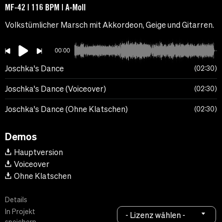
MF-42 | 116 BPM | A-Moll
Volkstümlicher Marsch mit Akkordeon, Geige und Gitarren.
00:00
Joschka's Dance
02:30
Joschka's Dance (Voiceover)
02:30
Joschka's Dance (Ohne Klatschen)
02:30
Demos
Hauptversion
Voiceover
Ohne Klatschen
Details
In Projekt
- Lizenz wählen -