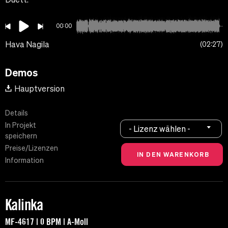
00:00
Hava Nagila
02:27
Demos
Hauptversion
Details
In Projekt
- Lizenz wählen -
speichern
Preise/Lizenzen
Information
Kalinka
MF-4617 | 0 BPM | A-Moll