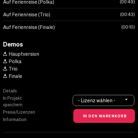
Auf Ferienreise (Polka)
00:49
Auf Ferienreise (Trio)
00:43
Auf Ferienreise (Finale)
00:10
Demos
Hauptversion
Polka
Trio
Finale
Details
In Projekt
- Lizenz wählen -
speichern
Preise/Lizenzen
Information