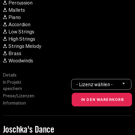
Percussion
Mallets
Piano
Accordion
Low Strings
High Strings
Strings Melody
Brass
Woodwinds
Details
In Projekt
- Lizenz wählen -
speichern
Preise/Lizenzen
Information
Joschka's Dance