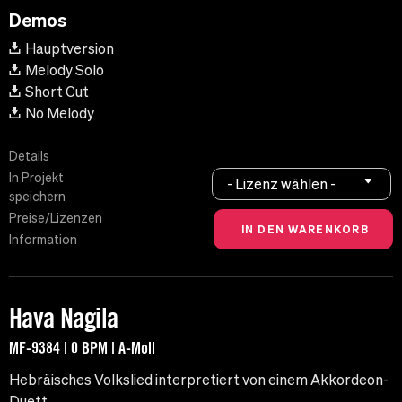
Demos
Hauptversion
Melody Solo
Short Cut
No Melody
Details
In Projekt
- Lizenz wählen -
speichern
Preise/Lizenzen
Information
Hava Nagila
MF-9384 | 0 BPM | A-Moll
Hebräisches Volkslied interpretiert von einem Akkordeon-
Duett.