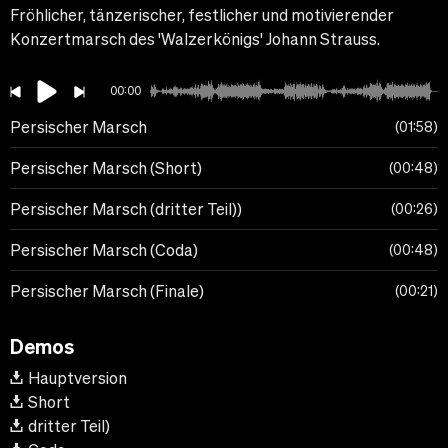
Fröhlicher, tänzerischer, festlicher und motivierender
Konzertmarsch des 'Walzerkönigs' Johann Strauss.
00:00
Persischer Marsch
01:58
Persischer Marsch (Short)
00:48
Persischer Marsch (dritter Teil))
00:26
Persischer Marsch (Coda)
00:48
Persischer Marsch (Finale)
00:21
Demos
Hauptversion
Short
dritter Teil)