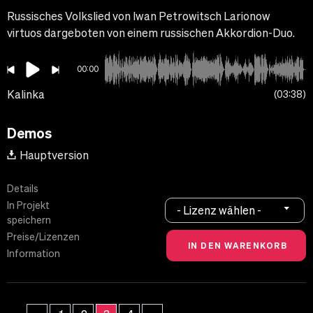
Russisches Volkslied von Iwan Petrowitsch Larionow
virtuos dargeboten von einem russischen Akkordion-Duo.
00:00
Kalinka
03:38
Demos
Hauptversion
Details
In Projekt
- Lizenz wählen -
speichern
Preise/Lizenzen
Information