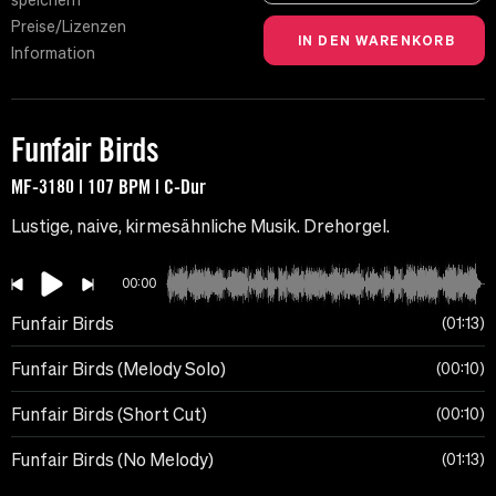
speichern
Preise/Lizenzen
Information
Funfair Birds
MF-3180 | 107 BPM | C-Dur
Lustige, naive, kirmesähnliche Musik. Drehorgel.
00:00
Funfair Birds
01:13
Funfair Birds (Melody Solo)
00:10
Funfair Birds (Short Cut)
00:10
Funfair Birds (No Melody)
01:13