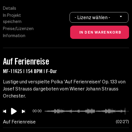
Details
In Projekt
- Lizenz wählen -
speichern
Preise/Lizenzen
Information
Auf Ferienreise
MF-11625 | 154 BPM | F-Dur
Lustige und verspielte Polka 'Auf Ferienreisen' Op. 133 von
Josef Strauss dargeboten vom Wiener Johann Strauss
Orchester.
00:00
Auf Ferienreise
02:27