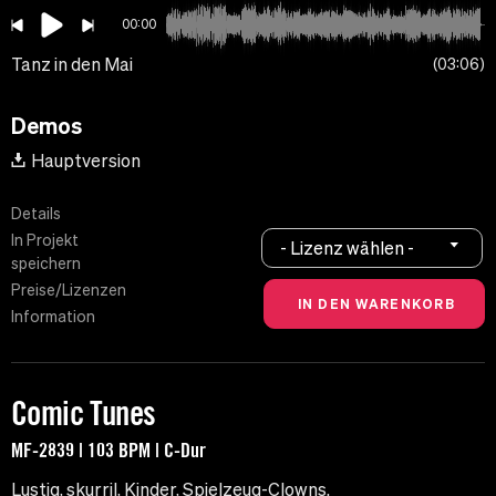
00:00
Tanz in den Mai
03:06
Demos
Hauptversion
Details
In Projekt
- Lizenz wählen -
speichern
Preise/Lizenzen
Information
Comic Tunes
MF-2839 | 103 BPM | C-Dur
Lustig, skurril, Kinder, Spielzeug-Clowns.