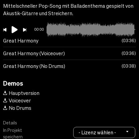
Mittelschneller Pop-Song mit Balladenthema gespielt von
Akustik-Gitarre und Streichern.
00:00
Great Harmony
03:36
Great Harmony (Voiceover)
03:36
Great Harmony (No Drums)
03:38
Demos
Hauptversion
Voiceover
No Drums
Details
In Projekt
- Lizenz wählen -
speichern