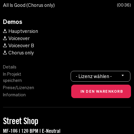
All Is Good (Chorus only)
00:36
Demos
Hauptversion
Voiceover
Voiceover B
Chorus only
Details
In Projekt
- Lizenz wählen -
speichern
Preise/Lizenzen
Information
Street Shop
MF-106 | 120 BPM | E-Neutral