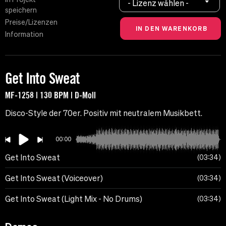
- Lizenz wählen -
speichern
Preise/Lizenzen
Information
Get Into Sweat
MF-1258 | 130 BPM | D-Moll
Disco-Style der 70er. Positiv mit neutralem Musikbett.
00:00
Get Into Sweat
03:34
Get Into Sweat (Voiceover)
03:34
Get Into Sweat (Light Mix - No Drums)
03:34