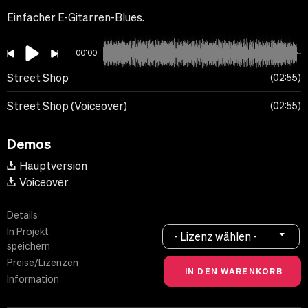
Einfacher E-Gitarren-Blues.
00:00
Street Shop
02:55
Street Shop (Voiceover)
02:55
Demos
Hauptversion
Voiceover
Details
In Projekt
- Lizenz wählen -
speichern
Preise/Lizenzen
Information