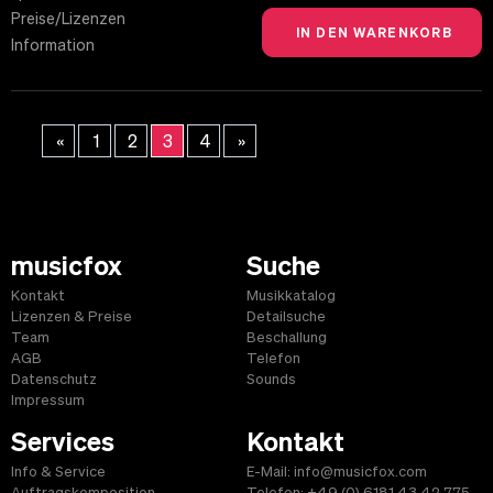
Preise/Lizenzen
Information
«
1
2
3
4
»
musicfox
Suche
Kontakt
Musikkatalog
Lizenzen & Preise
Detailsuche
Team
Beschallung
AGB
Telefon
Datenschutz
Sounds
Impressum
Services
Kontakt
Info & Service
E-Mail: info@musicfox.com
Auftragskomposition
Telefon: +49 (0) 6181 43 42 775