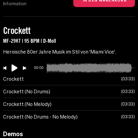
Information
Crockett
MF-2987 | 95 BPM | D-Moll
Heroische 80er Jahre Musik im Stil von 'Miami Vice'.
00:00
Crockett
03:33
Crockett (No Drums)
03:33
Crockett (No Melody)
03:33
Crockett (No Drums - No Melody)
03:33
Demos