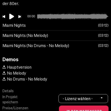
der 80er.
00:00
Miami Nights
03:12
Miami Nights (No Melody)
03:12
Miami Nights (No Drums - No Melody)
03:12
Demos
Hauptversion
No Melody
No Drums - No Melody
Details
In Projekt
- Lizenz wählen -
speichern
Preise/Lizenzen