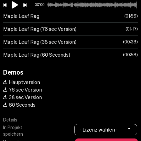
00:00
Maple Leaf Rag
01:56
Maple Leaf Rag (76 sec Version)
01:17
Maple Leaf Rag (38 sec Version)
00:38
Maple Leaf Rag (60 Seconds)
00:58
Demos
Hauptversion
76 sec Version
38 sec Version
60 Seconds
Details
In Projekt
- Lizenz wählen -
speichern