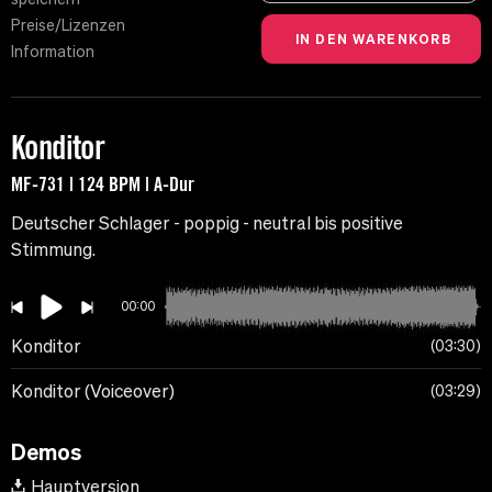
Preise/Lizenzen
Information
Konditor
MF-731 | 124 BPM | A-Dur
Deutscher Schlager - poppig - neutral bis positive
Stimmung.
00:00
Konditor
03:30
Konditor (Voiceover)
03:29
Demos
Hauptversion