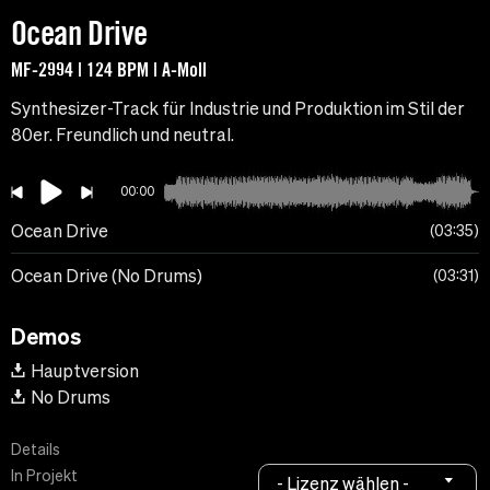
Ocean Drive
MF-2994 | 124 BPM | A-Moll
Synthesizer-Track für Industrie und Produktion im Stil der
80er. Freundlich und neutral.
00:00
Ocean Drive
03:35
Ocean Drive (No Drums)
03:31
Demos
Hauptversion
No Drums
Details
In Projekt
- Lizenz wählen -