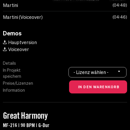
Martini
04:48
Martini (Voiceover)
04:46
Demos
Hauptversion
Voiceover
Details
In Projekt
- Lizenz wählen -
speichern
Preise/Lizenzen
Information
Great Harmony
MF-216 | 90 BPM | G-Dur