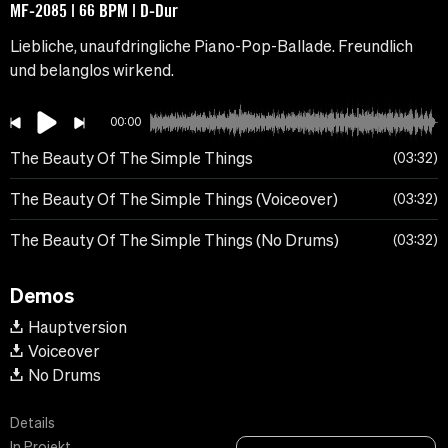
MF-2085 | 66 BPM | D-Dur
Liebliche, unaufdringliche Piano-Pop-Ballade. Freundlich
und belanglos wirkend.
00:00
The Beauty Of The Simple Things
03:32
The Beauty Of The Simple Things (Voiceover)
03:32
The Beauty Of The Simple Things (No Drums)
03:32
Demos
Hauptversion
Voiceover
No Drums
Details
In Projekt