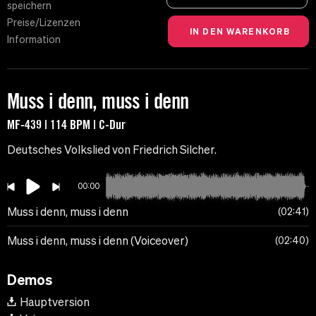
speichern
Preise/Lizenzen
Information
Muss i denn, muss i denn
MF-439 | 114 BPM | C-Dur
Deutsches Volkslied von Friedrich Silcher.
00:00
Muss i denn, muss i denn
02:41
Muss i denn, muss i denn (Voiceover)
02:40
Demos
Hauptversion