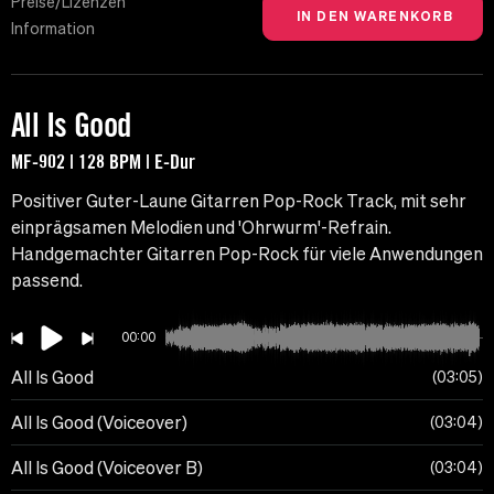
Preise/Lizenzen
Information
All Is Good
MF-902 | 128 BPM | E-Dur
Positiver Guter-Laune Gitarren Pop-Rock Track, mit sehr
einprägsamen Melodien und 'Ohrwurm'-Refrain.
Handgemachter Gitarren Pop-Rock für viele Anwendungen
passend.
00:00
All Is Good
03:05
All Is Good (Voiceover)
03:04
All Is Good (Voiceover B)
03:04