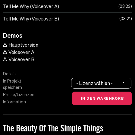
Tell Me Why (Voiceover A)
03:23
Tell Me Why (Voiceover B)
03:21
Demos
Hauptversion
Voiceover A
Voiceover B
Details
In Projekt
- Lizenz wählen -
speichern
Preise/Lizenzen
Information
The Beauty Of The Simple Things