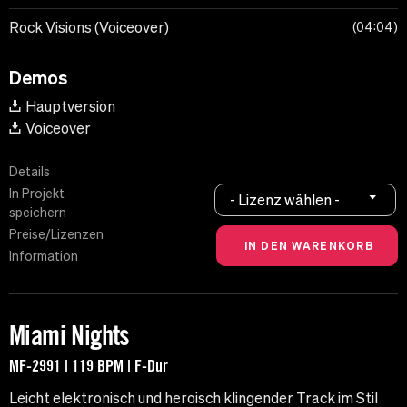
Rock Visions (Voiceover)
04:04
Demos
Hauptversion
Voiceover
Details
In Projekt
- Lizenz wählen -
speichern
Preise/Lizenzen
Information
Miami Nights
MF-2991 | 119 BPM | F-Dur
Leicht elektronisch und heroisch klingender Track im Stil