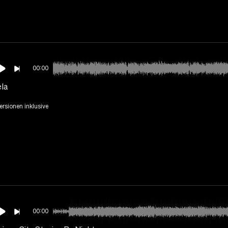
00:00
la
Versionen inklusive
00:00