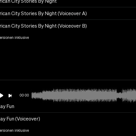
ican City Stories By Night
ican City Stories By Night (Voiceover A)
ican City Stories By Night (Voiceover B)
Versionen inklusive
00:00
day Fun
day Fun (Voiceover)
Versionen inklusive