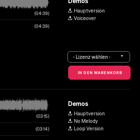
Demos
Hauptversion
04:39
Voiceover
04:39
- Lizenz wählen -
Demos
Hauptversion
03:15
No Melody
Loop Version
03:14