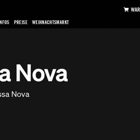
WAR
INFOS
PREISE
WEIHNACHTSMARKT
sa Nova
ssa Nova