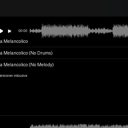
00:00
a Melancolico
a Melancolico (No Drums)
a Melancolico (No Melody)
Versionen inklusive