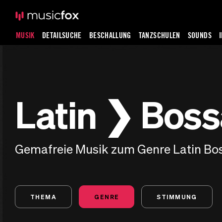
MUSIK
DETAILSUCHE
BESCHALLUNG
TANZSCHULEN
SOUNDS
Latin ❯ Bos
Gemafreie Musik zum Genre Latin Bo
THEMA
GENRE
STIMMUNG