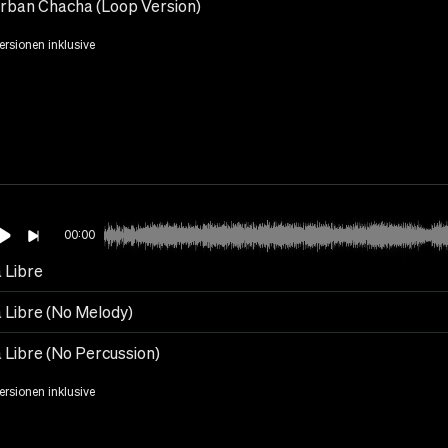
rban Chacha (Loop Version)
Versionen inklusive
00:00
 Libre
 Libre (No Melody)
 Libre (No Percussion)
Versionen inklusive