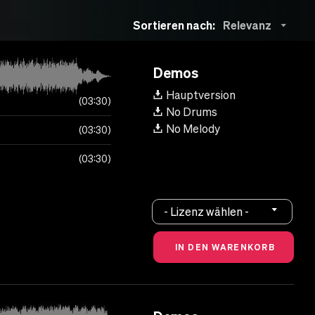
Sortieren nach:
Relevanz
Demos
Hauptversion
03:30
No Drums
No Melody
03:30
03:30
- Lizenz wählen -