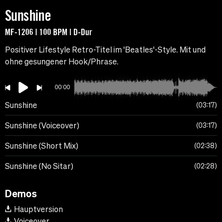
Sunshine
MF-1206 | 100 BPM | D-Dur
Positiver Lifestyle Retro-Titel im 'Beatles'-Style. Mit und
ohne gesungener Hook/Phrase.
00:00
Sunshine
03:17
Sunshine (Voiceover)
03:17
Sunshine (Short Mix)
02:38
Sunshine (No Sitar)
02:28
Demos
Hauptversion
Voiceover