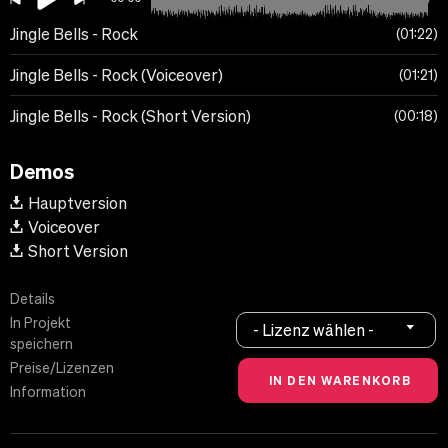
Jingle Bells - Rock
01:22
Jingle Bells - Rock (Voiceover)
01:21
Jingle Bells - Rock (Short Version)
00:18
Demos
Hauptversion
Voiceover
Short Version
Details
In Projekt
- Lizenz wählen -
speichern
Preise/Lizenzen
Information