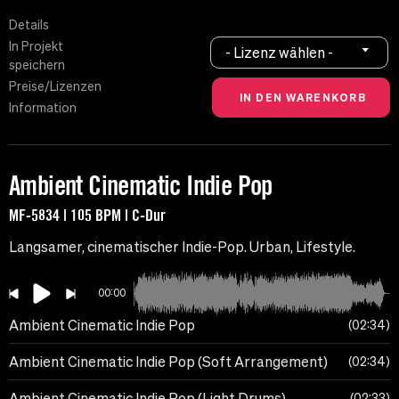
Details
In Projekt
- Lizenz wählen -
speichern
Preise/Lizenzen
Information
Ambient Cinematic Indie Pop
MF-5834 | 105 BPM | C-Dur
Langsamer, cinematischer Indie-Pop. Urban, Lifestyle.
00:00
Ambient Cinematic Indie Pop
02:34
Ambient Cinematic Indie Pop (Soft Arrangement)
02:34
Ambient Cinematic Indie Pop (Light Drums)
02:33