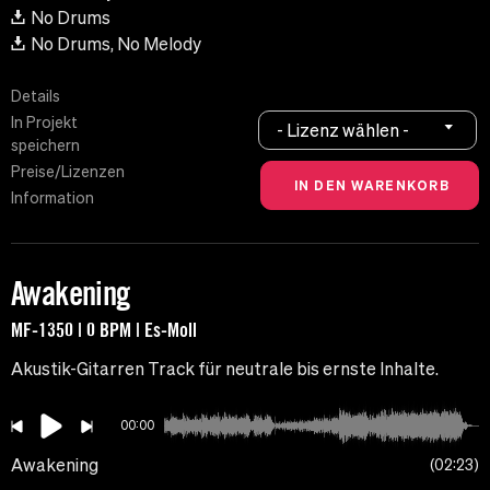
No Drums
No Drums, No Melody
Details
In Projekt
- Lizenz wählen -
speichern
Preise/Lizenzen
Information
Awakening
MF-1350 | 0 BPM | Es-Moll
Akustik-Gitarren Track für neutrale bis ernste Inhalte.
00:00
Awakening
02:23