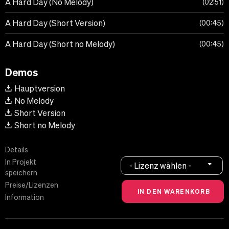
A Hard Day (No Melody)
02:51
A Hard Day (Short Version)
00:45
A Hard Day (Short no Melody)
00:45
Demos
Hauptversion
No Melody
Short Version
Short no Melody
Details
In Projekt
- Lizenz wählen -
speichern
Preise/Lizenzen
Information