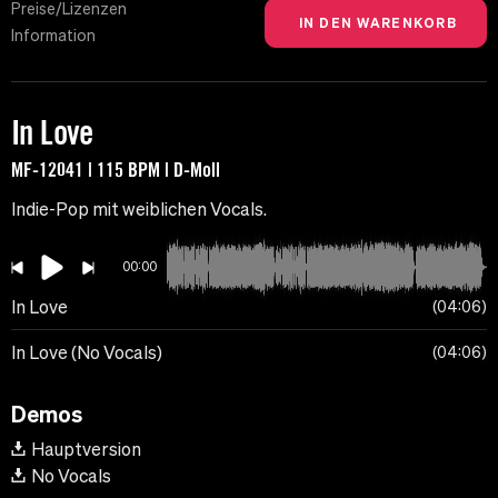
Preise/Lizenzen
Information
In Love
MF-12041 | 115 BPM | D-Moll
Indie-Pop mit weiblichen Vocals.
00:00
In Love
04:06
In Love (No Vocals)
04:06
Demos
Hauptversion
No Vocals