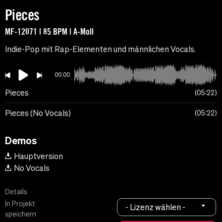
Pieces
MF-12071 | 85 BPM | A-Moll
Indie-Pop mit Rap-Elementen und männlichen Vocals.
00:00
Pieces
05:22
Pieces (No Vocals)
05:22
Demos
Hauptversion
No Vocals
Details
In Projekt
- Lizenz wählen -
speichern