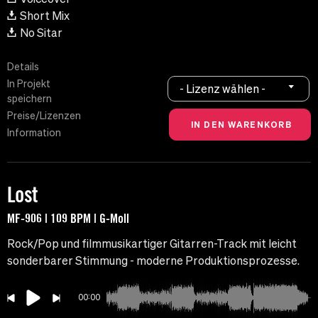
Short Mix
No Sitar
Details
In Projekt
- Lizenz wählen -
speichern
Preise/Lizenzen
Information
Lost
MF-906 | 109 BPM | G-Moll
Rock/Pop und filmmusikartiger Gitarren-Track mit leicht
sonderbarer Stimmung - moderne Produktionsprozesse.
00:00