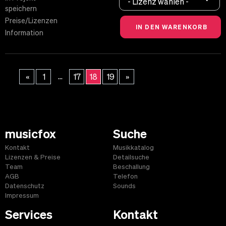
- Lizenz wählen -
speichern
Preise/Lizenzen
Information
...
«
1
17
18
19
»
musicfox
Suche
Kontakt
Musikkatalog
Lizenzen & Preise
Detailsuche
Team
Beschallung
AGB
Telefon
Datenschutz
Sounds
Impressum
Services
Kontakt