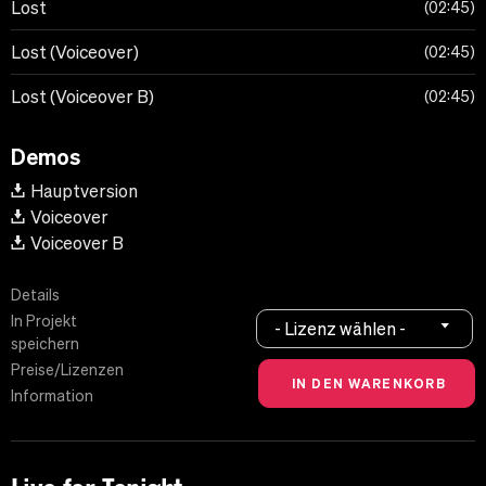
Lost
02:45
Lost (Voiceover)
02:45
Lost (Voiceover B)
02:45
Demos
Hauptversion
Voiceover
Voiceover B
Details
In Projekt
- Lizenz wählen -
speichern
Preise/Lizenzen
Information