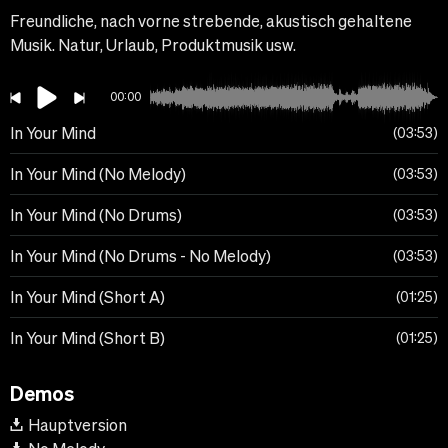
Freundliche, nach vorne strebende, akustisch gehaltene
Musik. Natur, Urlaub, Produktmusik usw.
00:00
In Your Mind
03:53
In Your Mind (No Melody)
03:53
In Your Mind (No Drums)
03:53
In Your Mind (No Drums - No Melody)
03:53
In Your Mind (Short A)
01:25
In Your Mind (Short B)
01:25
Demos
Hauptversion