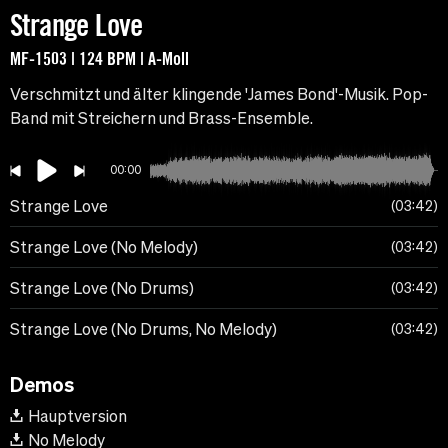
Strange Love
MF-1503 | 124 BPM | A-Moll
Verschmitzt und älter klingende 'James Bond'-Musik. Pop-
Band mit Streichern und Brass-Ensemble.
00:00
Strange Love
03:42
Strange Love (No Melody)
03:42
Strange Love (No Drums)
03:42
Strange Love (No Drums, No Melody)
03:42
Demos
Hauptversion
No Melody