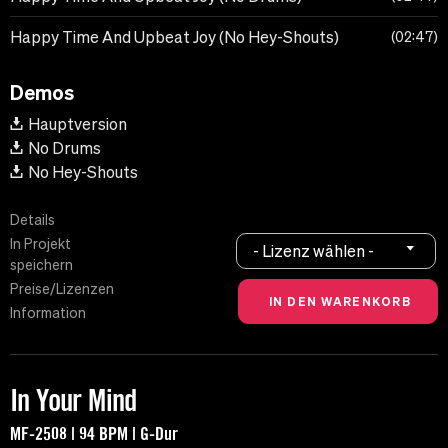
Happy Time And Upbeat Joy (No Hey-Shouts)
02:47
Demos
Hauptversion
No Drums
No Hey-Shouts
Details
In Projekt
- Lizenz wählen -
speichern
Preise/Lizenzen
Information
In Your Mind
MF-2508 | 94 BPM | G-Dur