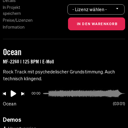
Details
In Projekt
- Lizenz wählen -
speichern
Preise/Lizenzen
Information
Ocean
MF-2260 | 125 BPM | E-Moll
Rock Track mit psychedelischer Grundstimmung. Auch
technisch klingend.
00:00
Ocean
03:01
Demos