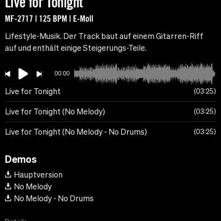
Live for Tonight
MF-2717 | 125 BPM | E-Moll
Lifestyle-Musik. Der Track baut auf einem Gitarren-Riff
auf und enthält einige Steigerungs-Teile.
00:00
Live for Tonight
03:25
Live for Tonight (No Melody)
03:25
Live for Tonight (No Melody - No Drums)
03:25
Demos
Hauptversion
No Melody
No Melody - No Drums