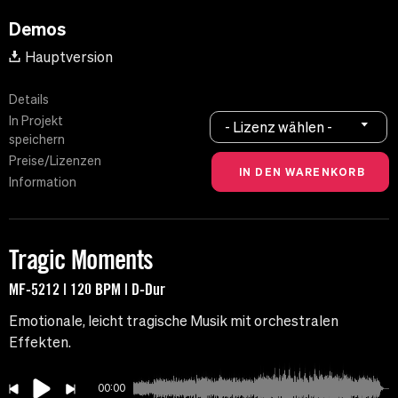
Demos
Hauptversion
Details
In Projekt
- Lizenz wählen -
speichern
Preise/Lizenzen
Information
Tragic Moments
MF-5212 | 120 BPM | D-Dur
Emotionale, leicht tragische Musik mit orchestralen
Effekten.
00:00