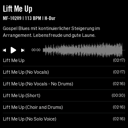
Lift Me Up
MF-10209 | 113 BPM | H-Dur
Gospel Blues mit kontinuierlicher Steigerung im
Arrangement. Lebensfreude und gute Laune.
00:00
Lift Me Up
02:17
Lift Me Up (No Vocals)
02:17
Lift Me Up (No Vocals - No Drums)
02:16
Lift Me Up (Short)
00:30
Lift Me Up (Choir and Drums)
02:16
Lift Me Up (No Solo Voice)
02:16