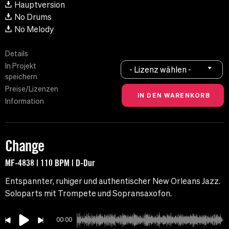
Hauptversion
No Drums
No Melody
Details
In Projekt
- Lizenz wählen -
speichern
Preise/Lizenzen
Information
Change
MF-4838 | 110 BPM | D-Dur
Entspannter, ruhiger und authentischer New Orleans Jazz.
Soloparts mit Trompete und Sopransaxofon.
00:00