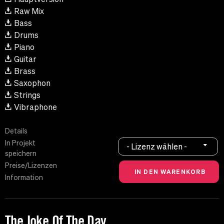
Raw Mix
Bass
Drums
Piano
Guitar
Brass
Saxophon
Strings
Vibraphone
Details
In Projekt
- Lizenz wählen -
speichern
Preise/Lizenzen
Information
The Joke Of The Day