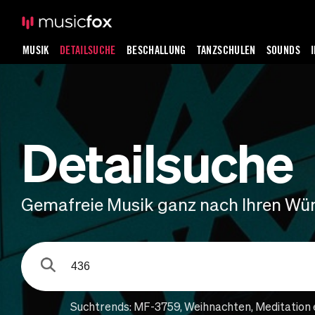
MUSIK
DETAILSUCHE
BESCHALLUNG
TANZSCHULEN
SOUNDS
Detailsuche
Gemafreie Musik ganz nach Ihren Wü
Suchtrends:
MF-3759
,
Weihnachten
,
Meditation