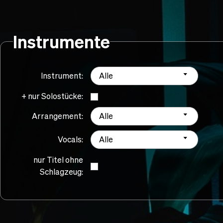
Instrumente
Instrument:
Alle
+ nur Solostücke:
Arrangement:
Alle
Vocals:
Alle
nur Titel ohne
Schlagzeug: