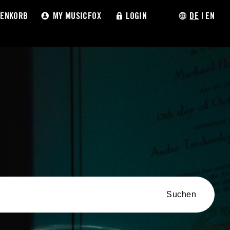
ENKORB
MY MUSICFOX
LOGIN
DE
|
EN
Suchen