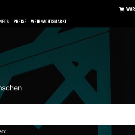
WAR
INFOS
PREISE
WEIHNACHTSMARKT
nschen
etc.