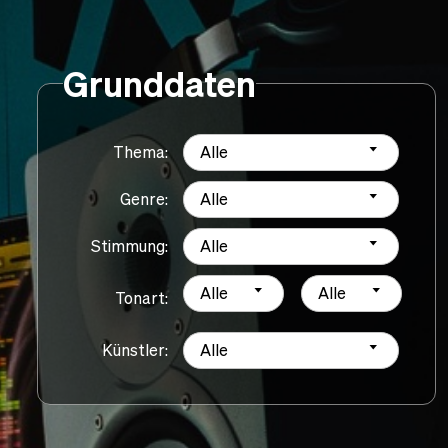
Grunddaten
Thema:
Alle
Genre:
Alle
Stimmung:
Alle
Alle
Alle
Tonart:
Künstler:
Alle