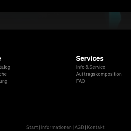
e
Services
talog
Info & Service
che
Auftragskomposition
lung
FAQ
Start
|
Informationen
|
AGB
|
Kontakt