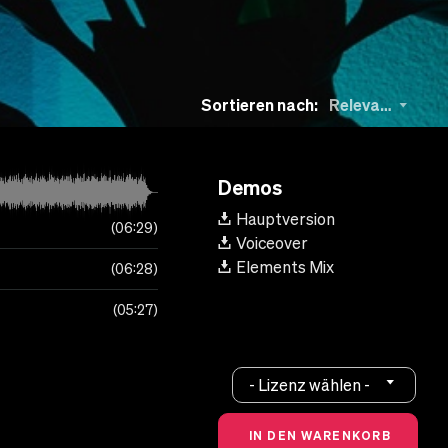
Sortieren nach:
Relevanz
Demos
Hauptversion
06:29
Voiceover
Elements Mix
06:28
05:27
- Lizenz wählen -