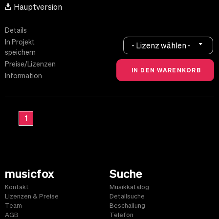
Hauptversion
Details
In Projekt
- Lizenz wählen -
speichern
Preise/Lizenzen
Information
1
musicfox
Suche
Kontakt
Musikkatalog
Lizenzen & Preise
Detailsuche
Team
Beschallung
AGB
Telefon