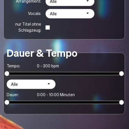
Arrangement:
Alle
Vocals:
Alle
nur Titel ohne
Schlagzeug:
Dauer & Tempo
Tempo:
0 - 300 bpm
Alle
Dauer:
0:00 - 10:00 Minuten