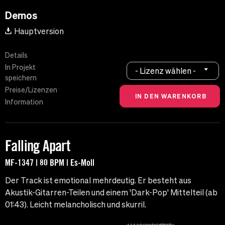
Demos
Hauptversion
Details
In Projekt
- Lizenz wählen -
speichern
Preise/Lizenzen
Information
Falling Apart
MF-1347 | 80 BPM | Es-Moll
Der Track ist emotional mehrdeutig. Er besteht aus
Akustik-Gitarren-Teilen und einem 'Dark-Pop' Mittelteil (ab
01:43). Leicht melancholisch und skurril.