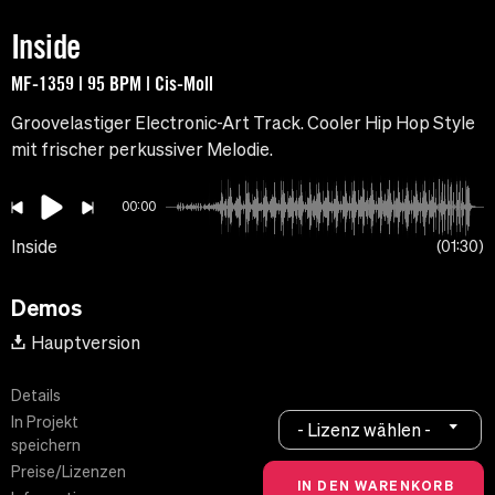
Inside
MF-1359 | 95 BPM | Cis-Moll
Groovelastiger Electronic-Art Track. Cooler Hip Hop Style
mit frischer perkussiver Melodie.
00:00
Inside
01:30
Demos
Hauptversion
Details
In Projekt
- Lizenz wählen -
speichern
Preise/Lizenzen