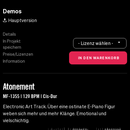
Demos
Hauptversion
Details
In Projekt
- Lizenz wählen -
speichern
Preise/Lizenzen
Information
Atonement
MF-1355 | 120 BPM | Cis-Dur
Electronic Art Track. Über eine ostinate E-Piano Figur
weben sich mehr und mehr Klänge. Emotional und
vielschichtig.