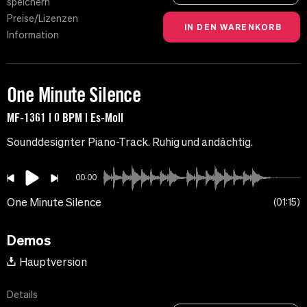
speichern
Preise/Lizenzen
Information
One Minute Silence
MF-1361 | 0 BPM | Es-Moll
Sounddesignter Piano-Track. Ruhig und andächtig.
00:00
One Minute Silence
01:15
Demos
Hauptversion
Details