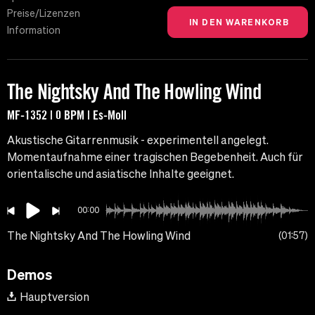
Preise/Lizenzen
Information
The Nightsky And The Howling Wind
MF-1352 | 0 BPM | Es-Moll
Akustische Gitarrenmusik - experimentell angelegt.
Momentaufnahme einer tragischen Begebenheit. Auch für
orientalische und asiatische Inhalte geeignet.
00:00
The Nightsky And The Howling Wind
01:57
Demos
Hauptversion