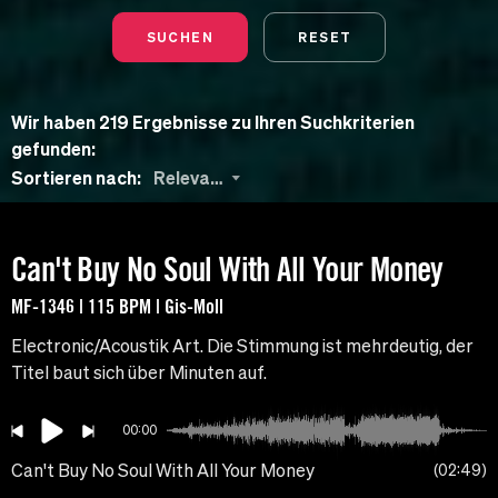
SUCHEN
RESET
Wir haben 219 Ergebnisse zu Ihren Suchkriterien
gefunden:
Sortieren nach:
Relevanz
Can't Buy No Soul With All Your Money
MF-1346 | 115 BPM | Gis-Moll
Electronic/Acoustik Art. Die Stimmung ist mehrdeutig, der
Titel baut sich über Minuten auf.
00:00
Can't Buy No Soul With All Your Money
02:49