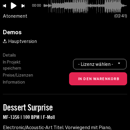
00:00
Atonement
02:41
Demos
Hauptversion
Details
In Projekt
- Lizenz wählen -
speichern
Preise/Lizenzen
Information
Dessert Surprise
MF-1356 | 100 BPM | F-Moll
Electronic/Acoustic-Art Titel. Vorwiegend mit Piano,