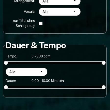
Arrangement:
Alle
Vocals:
Alle
nur Titel ohne
Schlagzeug:
Dauer & Tempo
Tempo:
0 - 300 bpm
Alle
Dauer:
0:00 - 10:00 Minuten