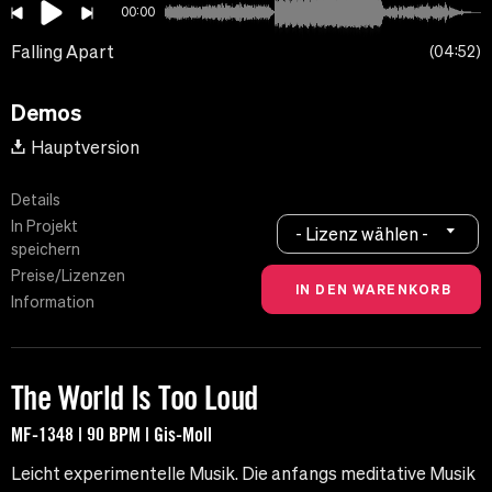
00:00
Falling Apart
04:52
Demos
Hauptversion
Details
In Projekt
- Lizenz wählen -
speichern
Preise/Lizenzen
Information
The World Is Too Loud
MF-1348 | 90 BPM | Gis-Moll
Leicht experimentelle Musik. Die anfangs meditative Musik