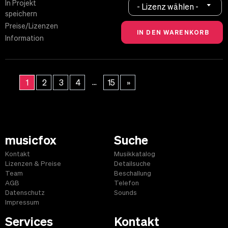
In Projekt
- Lizenz wählen -
speichern
Preise/Lizenzen
Information
...
1
2
3
4
15
»
musicfox
Suche
Kontakt
Musikkatalog
Lizenzen & Preise
Detailsuche
Team
Beschallung
AGB
Telefon
Datenschutz
Sounds
Impressum
Services
Kontakt