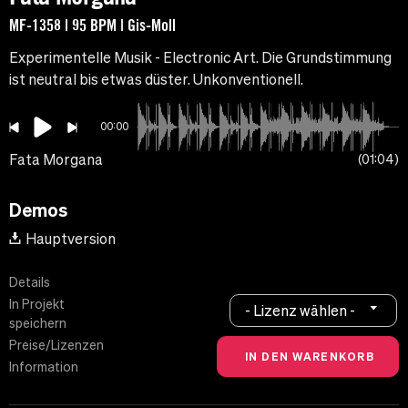
MF-1358 | 95 BPM | Gis-Moll
Experimentelle Musik - Electronic Art. Die Grundstimmung
ist neutral bis etwas düster. Unkonventionell.
00:00
Fata Morgana
01:04
Demos
Hauptversion
Details
In Projekt
- Lizenz wählen -
speichern
Preise/Lizenzen
Information