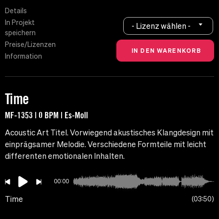
Details
In Projekt
- Lizenz wählen -
speichern
Preise/Lizenzen
Information
Time
MF-1353 | 0 BPM | Es-Moll
Acoustic Art Titel. Vorwiegend akustisches Klangdesign mit
einprägsamer Melodie. Verschiedene Formteile mit leicht
differenten emotionalen Inhalten.
00:00
Time
03:50