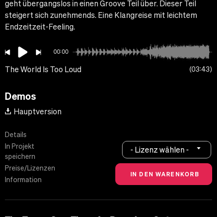
geht übergangslos in einen Groove Teil über. Dieser Teil
steigert sich zunehmends. Eine Klangreise mit leichtem
Endzeitzeit-Feeling.
00:00
The World Is Too Loud
03:43
Demos
Hauptversion
Details
In Projekt
- Lizenz wählen -
speichern
Preise/Lizenzen
Information