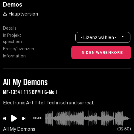
Demos
Hauptversion
Details
In Projekt
- Lizenz wählen -
speichern
Preise/Lizenzen
Information
All My Demons
MF-1354 | 115 BPM | G-Moll
Electronic Art Titel. Technisch und surreal.
00:00
All My Demons
02:50