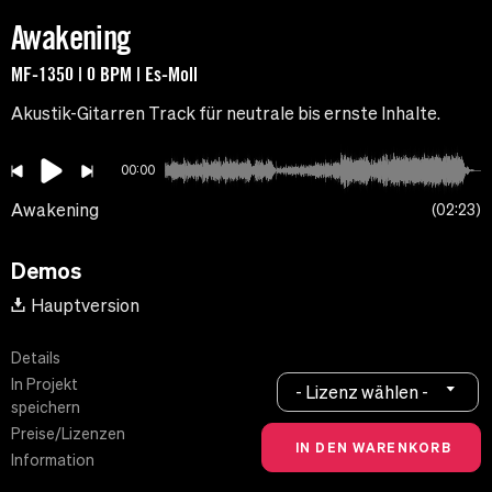
Awakening
MF-1350 | 0 BPM | Es-Moll
Akustik-Gitarren Track für neutrale bis ernste Inhalte.
00:00
Awakening
02:23
Demos
Hauptversion
Details
In Projekt
- Lizenz wählen -
speichern
Preise/Lizenzen
Information