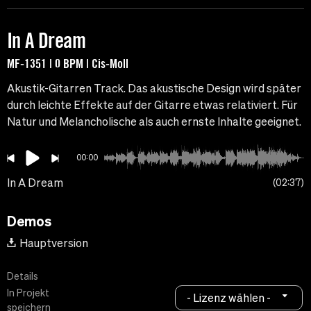
In A Dream
MF-1351 | 0 BPM | Cis-Moll
Akustik-Gitarren Track. Das akustische Design wird später
durch leichte Effekte auf der Gitarre etwas relativiert. Für
Natur und Melancholische als auch ernste Inhalte geeignet.
00:00
In A Dream
02:37
Demos
Hauptversion
Details
In Projekt
- Lizenz wählen -
speichern