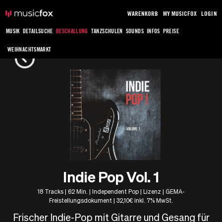
WARENKORB
MY MUSICFOX
LOGIN
MUSIK
DETAILSUCHE
BESCHALLUNG
TANZSCHULEN
SOUNDS
INFOS
PREISE
WEIHNACHTSMARKT
Indie Pop Vol. 1
18 Tracks | 62 Min. | Independent Pop | Lizenz | GEMA-
Freistellungsdokument | 32,10€ inkl. 7% MwSt.
Frischer Indie-Pop mit Gitarre und Gesang für