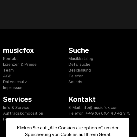
musicfox
Suche
Kontakt
Musikkatalog
Lizenzen & Preise
Detailsuche
Team
Beschallung
AGB
Telefon
Datenschutz
Sounds
Impressum
Services
Kontakt
Info & Service
E-Mail: info@musicfox.com
Auftragskomposition
Telefon: +49 (0) 6181 43 42 775
FAQ
Fax: +49 (0) 6181 43 45 609
Klicken Sie auf „Alle Cookies akzeptieren“, um der
Speicherung von Cookies auf Ihrem Gerät