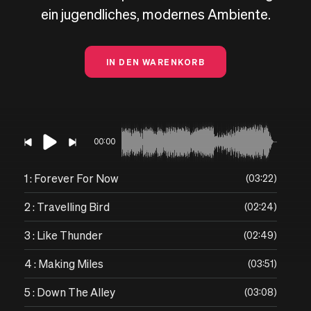
ein jugendliches, modernes Ambiente.
IN DEN WARENKORB
00:00
1 : Forever For Now
03:22
2 : Travelling Bird
02:24
3 : Like Thunder
02:49
4 : Making Miles
03:51
5 : Down The Alley
03:08